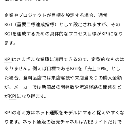
企業やプロジェクトが目標を設定する場合、通常
KGI
（重要目標達成指標）として設定されますが、その
KGI
を達成するための具体的なプロセス目標が
KPI
になり
ます。
KPI
はさまざまな業種に適用できるので、定型的なものは
ありません。例えば目標である
KGI
を「売上10%」とし
た場合、食料品店では来店客数や来店当たりの購入金額
が、メーカーでは新商品の開発数や流通経路の開発など
が
KPI
になり得ます。
KPI
の考え方はネット通販をモデルにすると捉えやすくな
ります。ネット通販の販売チャネルはWEBサイトだけで