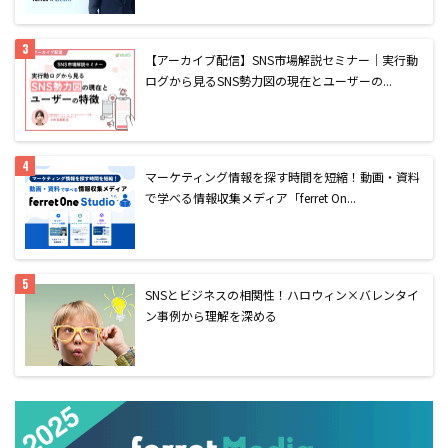
【アーカイブ配信】SNS市場解説セミナー｜実行動
ログから見るSNS勢力図の現在とユーザーの...
マーケティング情報を探す時間を短縮！動画・資料
で学べる情報収集メディア「ferret On...
SNSとビジネスの相関性！ハロウィン×バレンタイ
ン事例から理解を深める