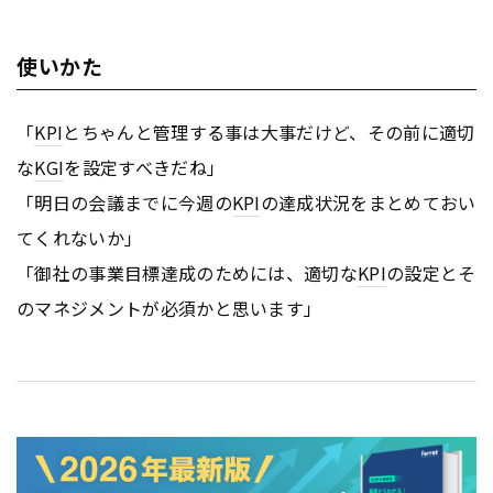
使いかた
「
KPI
とちゃんと管理する事は大事だけど、その前に適切
な
KGI
を設定すべきだね」
「明日の会議までに今週の
KPI
の達成状況をまとめておい
てくれないか」
「御社の事業目標達成のためには、適切な
KPI
の設定とそ
のマネジメントが必須かと思います」