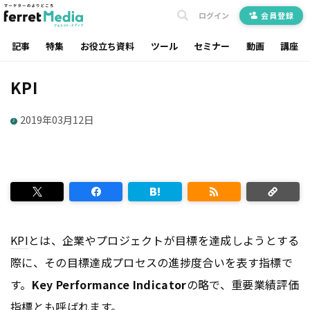
ログイン
会員登録
記事
特集
お役立ち資料
ツール
セミナー
動画
講座
KPI
2019年03月12日
KPI
とは、企業やプロジェクトが目標を達成しようとする
際に、その目標達成プロセスの進捗度合いを表す指標で
す。
Key Performance Indicator
の略で、重要業績評価
指標とも呼ばれます。