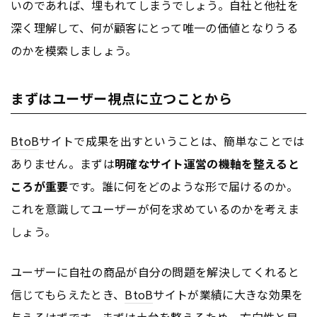
いのであれば、埋もれてしまうでしょう。自社と他社を
深く理解して、何が顧客にとって唯一の価値となりうる
のかを模索しましょう。
まずはユーザー視点に立つことから
BtoB
サイトで成果を出すということは、簡単なことでは
ありません。まずは
明確なサイト運営の機軸を整えると
ころが重要
です。誰に何をどのような形で届けるのか。
これを意識してユーザーが何を求めているのかを考えま
しょう。
ユーザーに自社の商品が自分の問題を解決してくれると
信じてもらえたとき、
BtoB
サイトが業績に大きな効果を
与えるはずです。まずは土台を整えるため、方向性と目