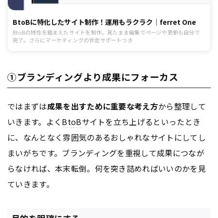
BtoBに特化したサイト制作！運用もラクラク｜ferret One
BtoBの特性を踏まえたサイトを制作。見たまま編集でページや更新も自分で
完了。さらにマーケティングの伴走サポートつき
①ブランディングより成果にフォーカス
ではまずは
成果を出すために重要な考え方
から整理して
いきます。よく
BtoB
サイトを立ち上げるといったとき
に、なんとなく雰囲気のあるおしゃれなサイトにしてし
まいがちです。ブランディングを重視して成果につなが
らなければ、本末転倒。何を突き詰めればいいのかを見
ていきます。