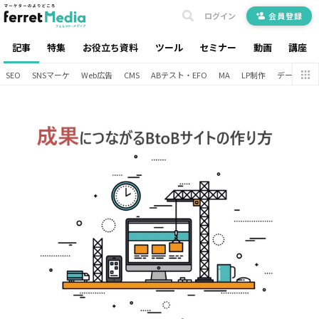
ログイン
会員登録
記事
特集
お役立ち資料
ツール
セミナー
動画
講座
SEO
SNSマーケ
Web広告
CMS
ABテスト・EFO
MA
LP制作
データ分析