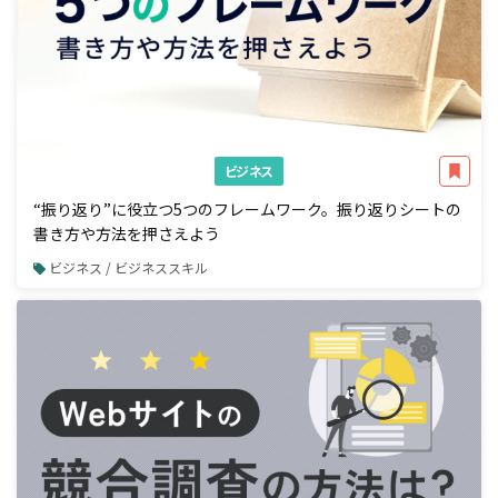
ビジネス
“振り返り”に役立つ5つのフレームワーク。振り返りシートの
書き方や方法を押さえよう
ビジネス / ビジネススキル