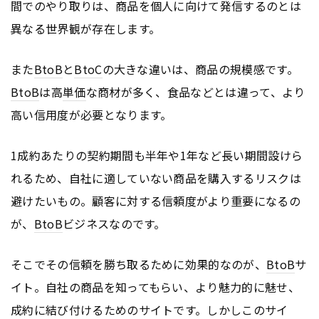
間でのやり取りは、商品を個人に向けて発信するのとは
異なる世界観が存在します。
また
BtoB
と
BtoC
の大きな違いは、商品の規模感です。
BtoB
は高
単価
な商材が多く、食品などとは違って、より
高い信用度が必要となります。
1成約あたりの契約期間も半年や1年など長い期間設けら
れるため、自社に適していない商品を購入するリスクは
避けたいもの。顧客に対する信頼度がより重要になるの
が、
BtoB
ビジネスなのです。
そこでその信頼を勝ち取るために効果的なのが、
BtoB
サ
イト。自社の商品を知ってもらい、より魅力的に魅せ、
成約に結び付けるためのサイトです。しかしこのサイ