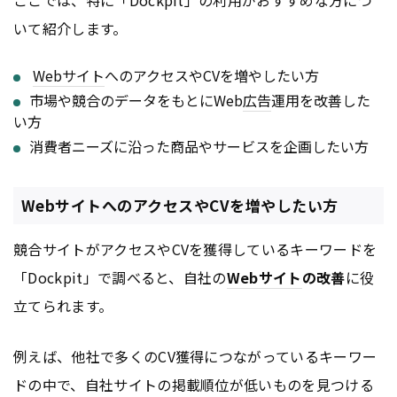
ここでは、特に「Dockpit」の利用がおすすめな方につ
いて紹介します。
Webサイト
へのアクセスやCVを増やしたい方
市場や競合のデータをもとにWeb
広告
運用を改善した
い方
消費者ニーズに沿った商品やサービスを企画したい方
WebサイトへのアクセスやCVを増やしたい方
競合サイトがアクセスやCVを獲得しているキーワードを
「Dockpit」で調べると、自社の
Webサイト
の改善
に役
立てられます。
例えば、他社で多くのCV獲得につながっているキーワー
ドの中で、自社サイトの掲載順位が低いものを見つける