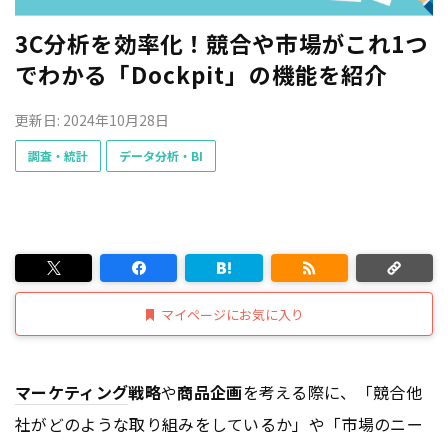
3C分析を効率化！競合や市場がこれ1つ
でわかる「Dockpit」の機能を紹介
更新日: 2024年10月28日
調査・統計
データ分析・BI
マイページにお気に入り
マーケティング
戦略
や
商品企画
を考える際に、「競合他
社がどのような取り組みをしているか」や「市場のニー