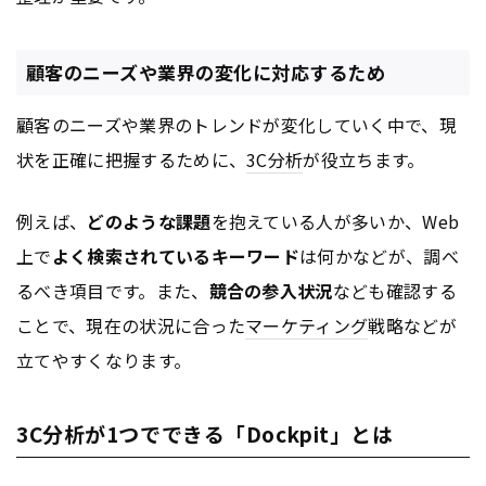
顧客のニーズや業界の変化に対応するため
顧客のニーズや業界のトレンドが変化していく中で、現
状を正確に把握するために、
3C分析
が役立ちます。
例えば、
どのような課題
を抱えている人が多いか、Web
上で
よく検索されているキーワード
は何かなどが、調べ
るべき項目です。また、
競合の参入状況
なども確認する
ことで、現在の状況に合った
マーケティング
戦略などが
立てやすくなります。
3C分析が1つでできる「Dockpit」とは