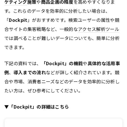
ケティング
施策
や
商品企画の精度
を高めやすくなりま
す。これらのデータを効率的に分析したい場合は、
「
Dockpit
」がおすすめです。検索ユーザーの属性や競
合サイトの集客戦略など、一般的な
アクセス解析ツール
では調べることが難しいデータについても、簡単に分析
できます。
下記の資料では、
「Dockpit」の機能
や
具体的な活用事
例
、
導入までの流れ
などが詳しく紹介されています。競
合や市場、消費者ニーズなどのデータを効率的に分析し
たい方は、ぜひ参考にしてください。
▼「Dockpit」の詳細はこちら