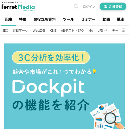
ログイン
会員登録
記事
特集
お役立ち資料
ツール
セミナー
動画
講座
SEO
SNSマーケ
Web広告
CMS
ABテスト・EFO
MA
LP制作
データ分析