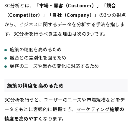
3C分析
とは、「
市場・顧客（Customer）
」「
競合
（Competitor）
」「
自社（Company）
」の3つの視点
から、ビジネスに関するデータを分析する手法を指しま
す。
3C分析
を行うべき主な理由は次の3つです。
施策の精度を高めるため
競合との差別化を図るため
顧客のニーズや業界の変化に対応するため
施策の精度を高めるため
3C分析
を行うと、ユーザーのニーズや市場規模などをデ
ータをもとに客観的に把握でき、
マーケティング
施策の
精度を高めやすく
なります。