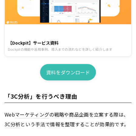
【Dockpit】サービス資料
Dockpitの機能や活用事例、導入までの流れなどを詳しく紹介します
資料をダウンロード
「3C分析」を行うべき理由
Web
マーケティング
の戦略や商品企画を立案する際は、
3C分析
という手法で情報を整理することが効果的です。