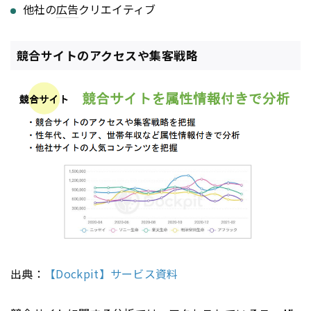
他社の
広告
クリエイティブ
競合サイトのアクセスや集客戦略
出典：
【Dockpit】サービス資料