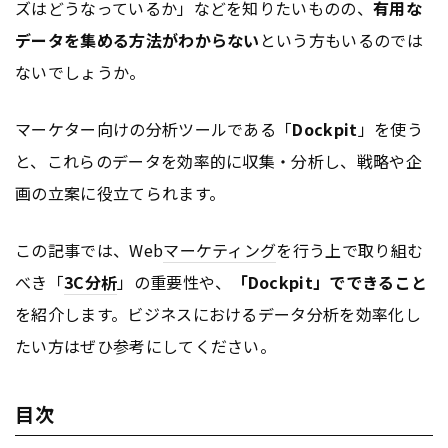
ズはどうなっているか」などを知りたいものの、
有用な
データを集める方法がわからない
という方もいるのでは
ないでしょうか。
マーケター向けの分析ツールである「
Dockpit
」を使う
と、これらのデータを効率的に収集・分析し、戦略や企
画の立案に役立てられます。
この記事では、Web
マーケティング
を行う上で取り組む
べき「
3C分析
」の重要性や、
「Dockpit」でできること
を紹介します。ビジネスにおけるデータ分析を効率化し
たい方はぜひ参考にしてください。
目次