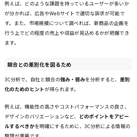
例えば、どのような課題を持っているユーザーが多いか
が分かれば、
広告
や
Webサイト
で適切な訴求が可能で
す。また、市場規模について調べれば、新商品の企画を
行う上でどの程度の売上や収益が見込めるかが把握でき
ます。
競合との差別化を図るため
3C分析
で、自社と競合の
強み・弱み
を分析すると、
差別
化のためのヒント
が得られます。
例えば、機能性の高さやコストパフォーマンスの良さ、
デザインのバリエーションなど、
どのポイントをアピー
ルするべきか
を明確にするために、
3C分析
による情報の
整理が重要です。