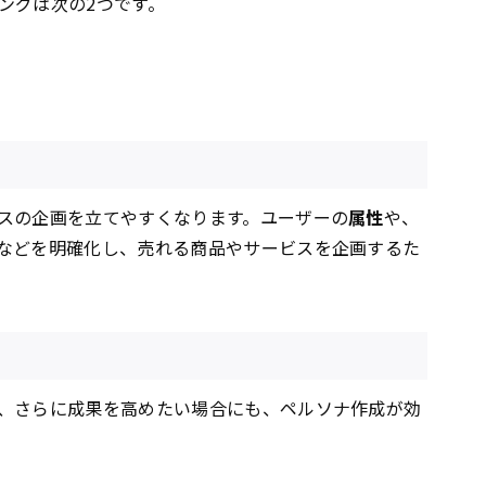
ングは次の2つです。
スの企画を立てやすくなります。ユーザーの
属性
や、
などを明確化し、売れる商品やサービスを企画するた
、さらに成果を高めたい場合にも、ペルソナ作成が効