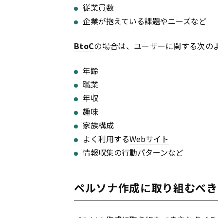
従業員数
企業が抱えている課題やニーズなど
BtoC
の場合は、ユーザーに関する次の
年齢
職業
年収
趣味
家族構成
よく利用する
Webサイト
情報収集の行動パターンなど
ペルソナ作成に取り組むべき