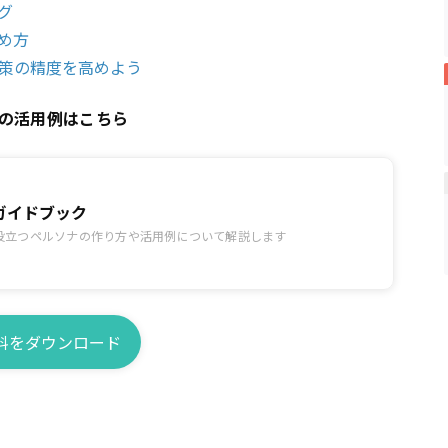
グ
め方
策の精度を高めよう
の活用例はこちら
ガイドブック
役立つペルソナの作り方や活用例について解説します
料をダウンロード