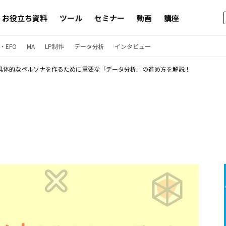
お役立ち資料
ツール
セミナー
動画
講座
・EFO
MA
LP制作
データ分析
インタビュー
具体的なペルソナを作るために重要な「データ分析」の進め方を解説！