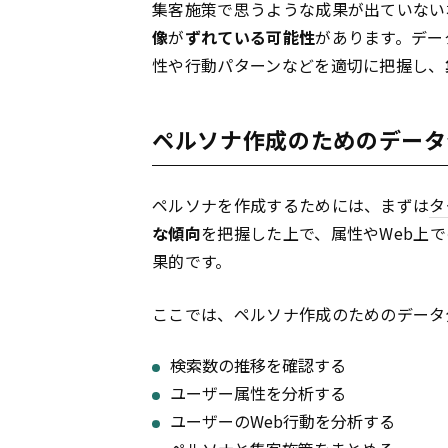
集客施策で思うような成果が出ていない
像
が
ずれている可能性
があります。デー
性や行動パターンなどを適切に把握し、
ペルソナ作成のためのデータ
ペルソナを作成するためには、まずは
タ
な傾向
を把握した上で、属性やWeb上
果的です。
ここでは、ペルソナ作成のためのデータ
検索数の推移を確認する
ユーザー属性を分析する
ユーザーのWeb行動を分析する