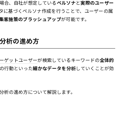
場合、自社が想定している
ペルソナ
と
実際のユーザー
タに基づくペルソナ作成を行うことで、ユーザーの属
集客施策のブラッシュアップ
が可能です。
分析の進め方
ーゲットユーザー
が検索しているキーワードの
全体的
での行動といった
細かなデータを分析
していくことが効
分析の進め方について解説します。