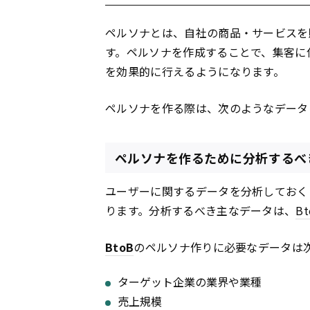
ペルソナとは、自社の商品・サービスを
す。ペルソナを作成することで、集客に
を効果的に行えるようになります。
ペルソナを作る際は、次のようなデータ
ペルソナを作るために分析するべ
ユーザーに関するデータを分析しておく
ります。分析するべき主なデータは、
Bt
BtoB
のペルソナ作りに必要なデータは
ターゲット企業の業界や業種
売上規模