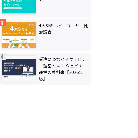
4大SNSヘビーユーザー比
較調査
受注につながるウェビナ
ー運営とは？ ウェビナー
運営の教科書【2026年
版】