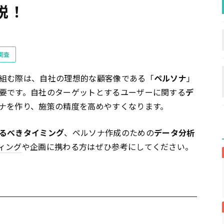
説！
調査
組む際は、自社の理想的な顧客像である「
ペルソナ
」
要です。自社のターゲットとするユーザーに関する
デ
ナを作り、施策の精度を高めやすくなります。
るべきタイミング
、ペルソナ作成のための
データ分析
ィング
や企画に携わる方はぜひ参考にしてください。