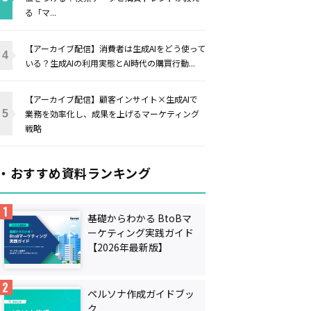
る「マ...
【アーカイブ配信】消費者は生成AIをどう使って
いる？生成AIの利用実態とAI時代の購買行動...
【アーカイブ配信】顧客インサイト×生成AIで
業務を効率化し、成果を上げるマーケティング
戦略
・おすすめ資料ランキング
基礎からわかる BtoBマ
ーケティング実践ガイド
【2026年最新版】
ペルソナ作成ガイドブッ
ク