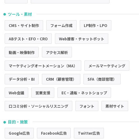
ツール・素材
●
CMS・サイト制作
フォーム作成
LP制作・LPO
ABテスト・EFO・CRO
Web接客・チャットボット
動画・映像制作
アクセス解析
マーケティングオートメーション（MA）
メールマーケティング
データ分析・BI
CRM（顧客管理）
SFA（商談管理）
Web会議
営業支援
EC・通販・ネットショップ
口コミ分析・ソーシャルリスニング
フォント
素材サイト
目的・施策
●
Google広告
Facebook広告
Twitter広告