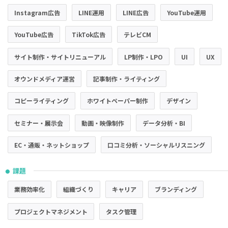
Instagram広告
LINE運用
LINE広告
YouTube運用
YouTube広告
TikTok広告
テレビCM
サイト制作・サイトリニューアル
LP制作・LPO
UI
UX
オウンドメディア運営
記事制作・ライティング
コピーライティング
ホワイトペーパー制作
デザイン
セミナー・展示会
動画・映像制作
データ分析・BI
EC・通販・ネットショップ
口コミ分析・ソーシャルリスニング
課題
●
業務効率化
組織づくり
キャリア
ブランディング
プロジェクトマネジメント
タスク管理