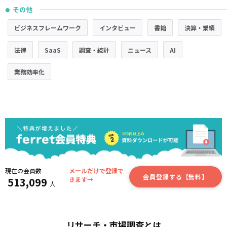
その他
●
ビジネスフレームワーク
インタビュー
書籍
決算・業績
法律
SaaS
調査・統計
ニュース
AI
業務効率化
現在の会員数
メールだけで登録で
会員登録する【無料】
513,099
きます→
人
リサーチ・市場調査とは