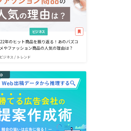
ビジネス
022年のヒット商品を振り返る！あのバズコ
メやファッション商品の人気の理由は？
ビジネス / トレンド
AD