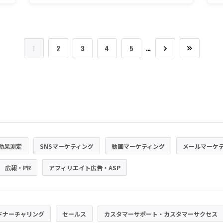
…
1
2
3
4
5
効果測定
SNSマーケティング
動画マーケティング
メールマーケ
広報・PR
アフィリエイト広告・ASP
ドナーチャリング
セールス
カスタマーサポート・カスタマーサクセス