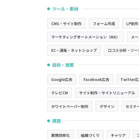
ツール・素材
●
CMS・サイト制作
フォーム作成
LP制作
マーケティングオートメーション（MA）
メー
EC・通販・ネットショップ
口コミ分析・ソー
目的・施策
●
Google広告
Facebook広告
Twitter
テレビCM
サイト制作・サイトリニューアル
ホワイトペーパー制作
デザイン
セミナ
課題
●
業務効率化
組織づくり
キャリア