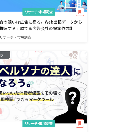
リサーチ・市場調査
合の狙いは広告に宿る。Web出稿データから
推理する」勝てる広告会社の提案作成術
リサーチ・市場調査
AD
リサーチ・市場調査