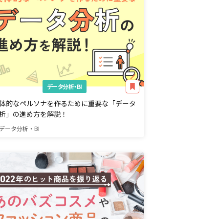
データ分析・BI
体的なペルソナを作るために重要な「データ
析」の進め方を解説！
データ分析・BI