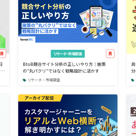
リサーチ・市場調査
日
BtoB競合サイト分析の正しいやり方｜施策
具
e
の"丸パクリ"ではなく戦略設計に活かす
分
リサーチ・市場調査