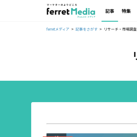
記事
特集
ferretメディア
記事をさがす
リサーチ・市場調査