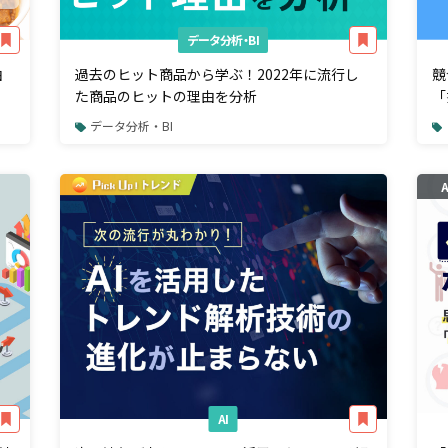
データ分析・BI
由
過去のヒット商品から学ぶ！2022年に流行し
競
た商品のヒットの理由を分析
「
データ分析・BI
AI