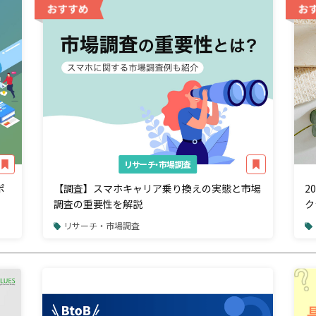
リサーチ・市場調査
ポ
【調査】スマホキャリア乗り換えの実態と市場
2
調査の重要性を解説
ク
リサーチ・市場調査