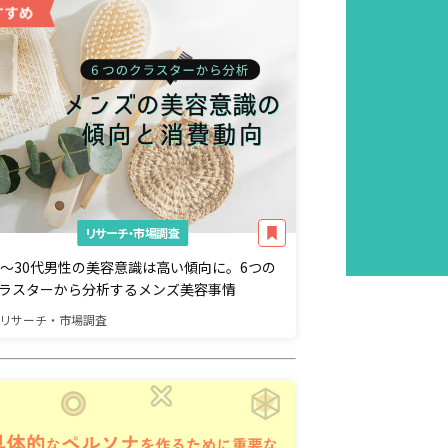
リサーチ・市場調査
0〜30代男性の美容意識は高い傾向に。6つの
ラスターから分析するメンズ美容事情
リサーチ・市場調査