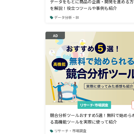
データをもとに商品の企画・開発を進める方
を解説！役立つツールや事例も紹介
データ分析・BI
AD
リサーチ・市場調査
競合分析ツールおすすめ5選！無料で始めら
る高機能ツールを実際に使って紹介
リサーチ・市場調査