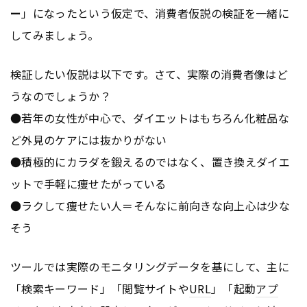
ー
」になったという仮定で、消費者仮説の検証を一緒に
してみましょう。
検証したい仮説は以下です。さて、実際の消費者像はど
うなのでしょうか？
●若年の女性が中心で、ダイエットはもちろん化粧品な
ど外見のケアには抜かりがない
●積極的にカラダを鍛えるのではなく、置き換えダイエ
ットで手軽に痩せたがっている
●ラクして痩せたい人＝そんなに前向きな向上心は少な
そう
ツールでは実際のモニタリングデータを基にして、主に
「検索キーワード」「閲覧サイトや
URL
」「起動
アプ