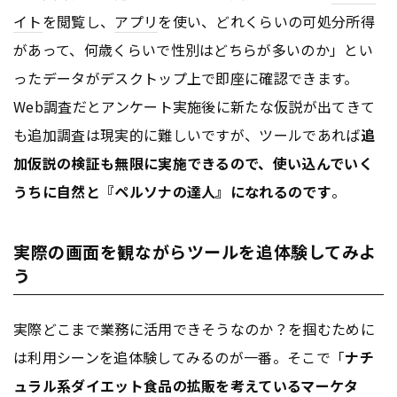
イト
を閲覧し、
アプリ
を使い、どれくらいの可処分所得
があって、何歳くらいで性別はどちらが多いのか」とい
ったデータがデスクトップ上で即座に確認できます。
Web調査だとアンケート実施後に新たな仮説が出てきて
も追加調査は現実的に難しいですが、ツールであれば
追
加仮説の検証も無限に実施できるので、使い込んでいく
うちに自然と『ペルソナの達人』になれるのです
。
実際の画面を観ながらツールを追体験してみよ
う
実際どこまで業務に活用できそうなのか？を掴むために
は利用シーンを追体験してみるのが一番。そこで「
ナチ
ュラル系ダイエット食品の拡販を考えているマーケタ