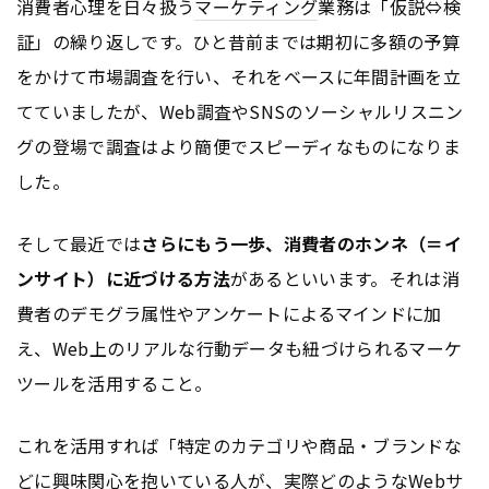
消費者心理を日々扱う
マーケティング
業務は「仮説⇔検
証」の繰り返しです。ひと昔前までは期初に多額の予算
をかけて市場調査を行い、それをベースに年間計画を立
てていましたが、Web調査やSNSのソーシャルリスニン
グの登場で調査はより簡便でスピーディなものになりま
した。
そして最近では
さらにもう一歩、消費者のホンネ（＝イ
ンサイト）に近づける方法
があるといいます。それは消
費者のデモグラ属性やアンケートによるマインドに加
え、Web上のリアルな行動データも紐づけられるマーケ
ツールを活用すること。
これを活用すれば「特定のカテゴリや商品・ブランドな
どに興味関心を抱いている人が、実際どのような
Webサ