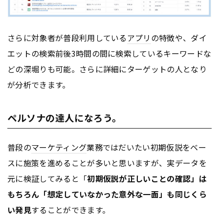
さらに対象者が普段利用している
アプリ
の特徴や、ダイ
エットの検索前後3時間の間に検索しているキーワードな
どの深堀りも可能。さらに詳細にターゲットの人となり
が分析できます。
ペルソナの達人になろう。
普段の
マーケティング
業務ではだいたい初期仮説をベー
スに施策を進めることが多いと思いますが、実データを
元に検証してみると「
初期仮説が正しいことの確認」は
もちろん「想定していなかった意外な一面」も同じくら
い発見
することができます。