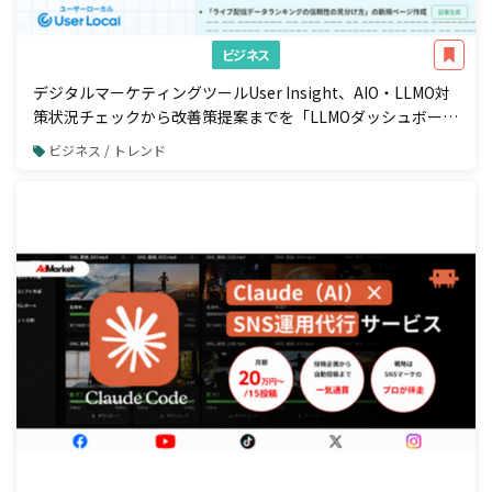
ビジネス
デジタルマーケティングツールUser Insight、AIO・LLMO対
策状況チェックから改善策提案までを「LLMOダッシュボー
ド」で一元管理
ビジネス / トレンド