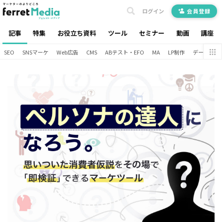
ログイン
会員登録
記事
特集
お役立ち資料
ツール
セミナー
動画
講座
SEO
SNSマーケ
Web広告
CMS
ABテスト・EFO
MA
LP制作
データ分析