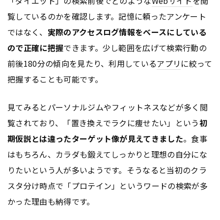
「ダイエット」の検索前後でどのような
Webサイト
を閲
覧しているのかを確認します。記憶に頼ったアンケート
ではなく、
実際のアクセスログ情報をベースにしている
ので正確に把握
できます。少し範囲を広げて検索行動の
前後180分の傾向を見たり、利用している
アプリ
に絞って
把握することも可能です。
見てみるとパーソナルジムやフィットネスなどが多く閲
覧されており、「置き換えでラクに痩せたい」という
初
期仮説とは違ったターゲット像が見えてきました
。食事
はもちろん、カラダも鍛えてしっかりと理想の自分にな
りたいという人が多いようです。そうなると当初のクラ
スタ分け時点で「プロテイン」というワードの検索が多
かった理由も納得です。