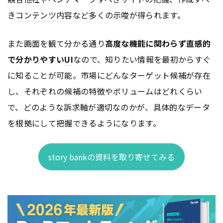
き
コンテンツ
内容など多くの示唆が得られます。
また画面を観て分かる通り
高度な機能に関わらず直感的
で分かりやすい
UI
なので、知りたい情報を最初からすぐ
に知ることが可能。市場にどんなターゲット候補が存在
し、それぞれの候補の特徴やボリュームはどれくらい
で、どのような訴求軸が適切なのかが、具体的なデータ
を根拠にして把握できるようになります。
story bankの資料を取り寄せてみる