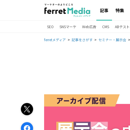
記事
特集
SEO
SNSマーケ
Web広告
CMS
ABテスト
ferretメディア
記事をさがす
セミナー・展示会