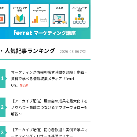
・人気記事ランキング
2026-08-06更新
マーケティング情報を探す時間を短縮！動画・
資料で学べる情報収集メディア「ferret
On...
NEW
【アーカイブ配信】展示会の成果を最大化する
ノウハウ～商談につなげるアフターフォローも
解説～
【アーカイブ配信】初心者歓迎！実例で学ぶマ
ーケティング・リサーチ基礎セミナー