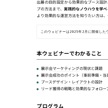
出展の目的設定から効果的なブース設計
プの方法まで、
実践的なノウハウを学べ
より効果的な運営方法を知りたい方は、
本ウェビナーでわかること
展示会
マーケティング
の現状と課題
展示会成功のポイント（事前準備・当
ブースデザイン・
レイアウト
の設計
リード獲得の戦略と効果的なフォロー
プログラム