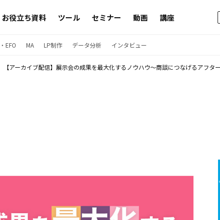
お役立ち資料
ツール
セミナー
動画
講座
・EFO
MA
LP制作
データ分析
インタビュー
【アーカイブ配信】展示会の成果を最大化するノウハウ～商談につなげるアフタ