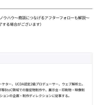
ノウハウ～商談につなげるアフターフォローも解説～
了する場合がございます）
マーケター、UCDA認定2級プロデューサー、ウェブ解析士。
界等
BtoC
領域での販促物制作や、展示会・印刷物・映像制
ションの企画・制作ディレクションに従事する。