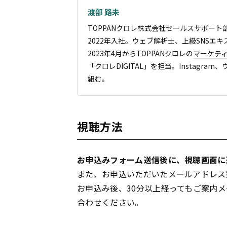
渡部 路未
TOPPANクロレ株式会社セールスサポート
2022年入社。ウェブ解析士、上級SNSエ
2023年4月からTOPPANクロレの
マーケテ
「クロレDIGITAL」を担当。Instagram
組む。
視聴方法
お申込み
フォーム
送信後に、視聴画面に
また、お申込いただいたメールアドレス
お申込み後、30分以上経ってもご案内
合わせください。