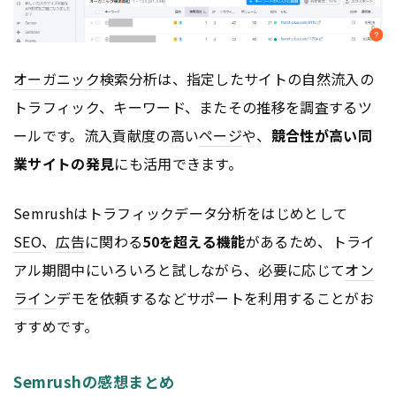
オーガニック
検索分析は、指定したサイトの自然流入の
トラフィック、キーワード、またその推移を調査するツ
ールです。流入貢献度の高い
ページ
や、
競合性が高い同
業サイトの発見
にも活用できます。
Semrushはトラフィックデータ分析をはじめとして
SEO
、
広告
に関わる
50を超える機能
があるため、トライ
アル期間中にいろいろと試しながら、必要に応じて
オン
ライン
デモを依頼するなどサポートを利用することがお
すすめです。
Semrushの感想まとめ