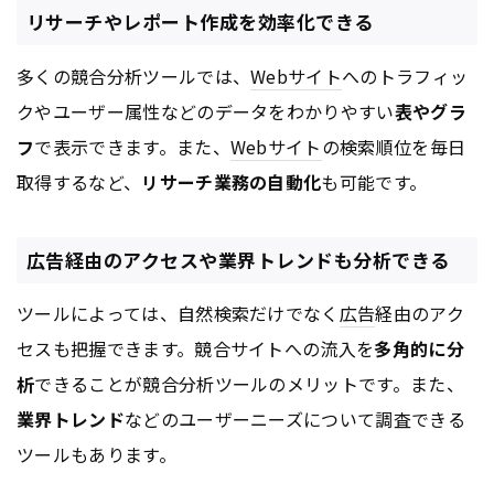
リサーチやレポート作成を効率化できる
多くの競合分析ツールでは、
Webサイト
へのトラフィッ
クやユーザー属性などのデータをわかりやすい
表やグラ
フ
で表示できます。また、
Webサイト
の検索順位を毎日
取得するなど、
リサーチ業務の自動化
も可能です。
広告経由のアクセスや業界トレンドも分析できる
ツールによっては、自然検索だけでなく
広告
経由のアク
セスも把握できます。競合サイトへの流入を
多角的に分
析
できることが競合分析ツールのメリットです。また、
業界トレンド
などのユーザーニーズについて調査できる
ツールもあります。