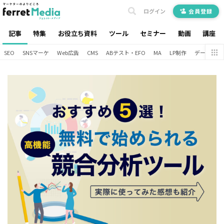
ログイン
会員登録
記事
特集
お役立ち資料
ツール
セミナー
動画
講座
SEO
SNSマーケ
Web広告
CMS
ABテスト・EFO
MA
LP制作
データ分析