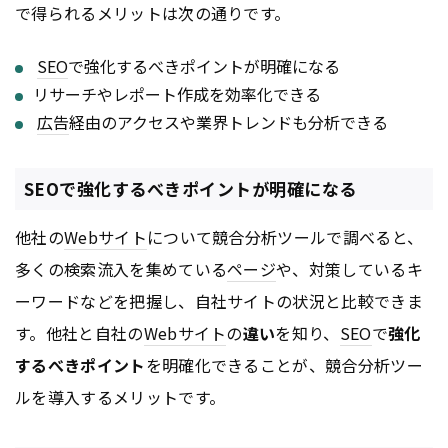
で得られるメリットは次の通りです。
SEO
で強化するべきポイントが明確になる
リサーチやレポート作成を効率化できる
広告
経由のアクセスや業界トレンドも分析できる
SEOで強化するべきポイントが明確になる
他社の
Webサイト
について競合分析ツールで調べると、
多くの検索流入を集めている
ページ
や、対策しているキ
ーワードなどを把握し、自社サイトの状況と比較できま
す。他社と自社の
Webサイト
の
違い
を知り、
SEO
で
強化
するべきポイント
を明確化できることが、競合分析ツー
ルを導入するメリットです。