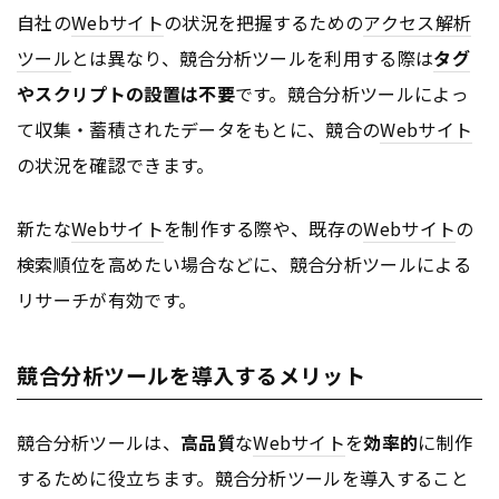
自社の
Webサイト
の状況を把握するための
アクセス解析
ツール
とは異なり、競合分析ツールを利用する際は
タグ
やスクリプトの設置は不要
です。競合分析ツールによっ
て収集・蓄積されたデータをもとに、競合の
Webサイト
の状況を確認できます。
新たな
Webサイト
を制作する際や、既存の
Webサイト
の
検索順位を高めたい場合などに、競合分析ツールによる
リサーチが有効です。
競合分析ツールを導入するメリット
競合分析ツールは、
高品質
な
Webサイト
を
効率的
に制作
するために役立ちます。競合分析ツールを導入すること