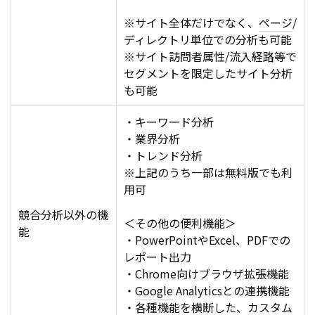
※サイト全体だけでなく、
ページ
/
ディレクトリ単位での分析も可能
※サイト訪問者属性/流入経路等で
セグメントを限定したサイト分析
も可能
・キーワード分析
・業界分析
・トレンド分析
※上記のうち一部は無料版でも利
用可
競合分析以外の機
＜その他の便利機能＞
能
・PowerPointやExcel、PDFでの
レポート出力
・Chrome向けブラウザ拡張機能
・
Google
Analyticsとの連携機能
・各種機能を横断した、カスタム