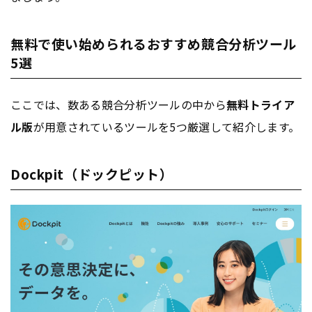
無料で使い始められるおすすめ競合分析ツール
5選
ここでは、数ある競合分析ツールの中から
無料トライア
ル版
が用意されているツールを5つ厳選して紹介します。
Dockpit（ドックピット）