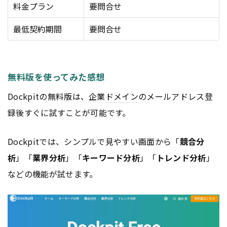
料金プラン
要問合せ
最低契約期間
要問合せ
無料版を使ってみた感想
Dockpitの無料版は、企業
ドメイン
のメールアドレス登
録後すぐに試すことが可能です。
Dockpitでは、シンプルで見やすい画面から「
競合分
析
」「
業界分析
」「
キーワード分析
」「
トレンド分析
」
などの機能が試せます。