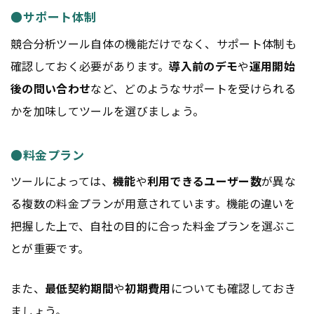
●サポート体制
競合分析ツール自体の機能だけでなく、サポート体制も
確認しておく必要があります。
導入前のデモ
や
運用開始
後の問い合わせ
など、どのようなサポートを受けられる
かを加味してツールを選びましょう。
●料金プラン
ツールによっては、
機能
や
利用できるユーザー数
が異な
る複数の料金プランが用意されています。機能の違いを
把握した上で、自社の目的に合った料金プランを選ぶこ
とが重要です。
また、
最低契約期間
や
初期費用
についても確認しておき
ましょう。