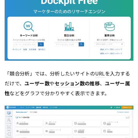
「競合分析」では、分析したいサイトの
URL
を入力する
だけで、
ユーザー数
や
セッション
数の推移
、
ユーザー属
性
などをグラフで分かりやすく表示できます。