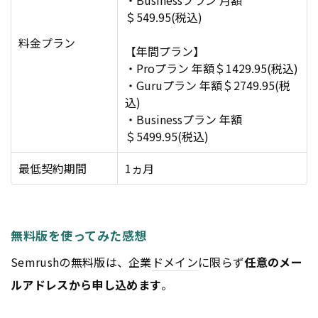
＄549.95(税込)
料金プラン
【年間プラン】
・Proプラン 年額＄1429.95(税込)
・Guruプラン 年額＄2749.95(税
込)
・Businessプラン 年額
＄5499.95(税込)
最低契約期間
1ヵ月
無料版を使ってみた感想
Semrushの無料版は、企業
ドメイン
に限らず
任意のメー
ルアドレスから申し込めます
。