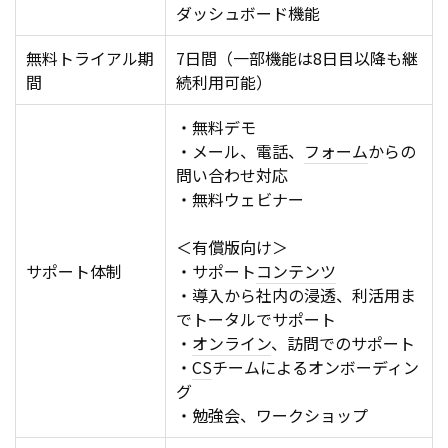
ダッシュボード機能
無料トライアル期
7日間（一部機能は8日目以降も継
間
続利用可能）
・無料デモ
・メール、電話、
フォーム
からの
問い合わせ対応
・無料ウェビナー
＜有償版向け＞
サポート体制
・サポート
コンテンツ
・導入から社内の浸透、利活用ま
でトータルでサポート
・
オンライン
、訪問でのサポート
・
CS
チームによるオンボーディン
グ
・勉強会、ワークショップ