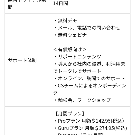
14日間
間
・無料デモ
・メール、電話での問い合わせ
・無料ウェビナー
＜有償版向け＞
・サポート
コンテンツ
サポート体制
・導入から社内の浸透、利活用ま
でトータルでサポート
・
オンライン
、訪問でのサポート
・
CS
チームによるオンボーディン
グ
・勉強会、ワークショップ
【月間プラン】
・Proプラン 月額＄142.95(税込）
・Guruプラン 月額＄274.95(税込)
・Businessプラン 月額