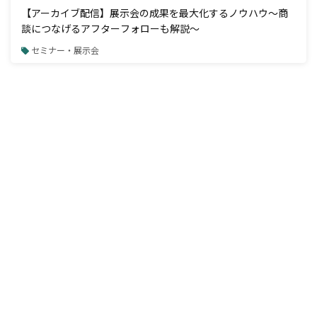
【アーカイブ配信】展示会の成果を最大化するノウハウ～商
談につなげるアフターフォローも解説～
セミナー・展示会