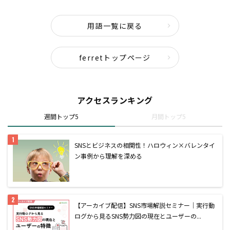
用語一覧に戻る
ferretトップページ
アクセスランキング
週間トップ5
月間トップ5
SNSとビジネスの相関性！ハロウィン×バレンタイ
ン事例から理解を深める
【アーカイブ配信】SNS市場解説セミナー｜実行動
ログから見るSNS勢力図の現在とユーザーの...