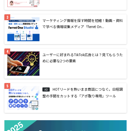
マーケティング情報を探す時間を短縮！動画・資料
で学べる情報収集メディア「ferret On...
ユーザーに好まれるTikTok広告とは？見てもらうた
めに必要な2つの要素
HOTリードを熱いまま商談につなぐ。日程調
AD
整の手間をカットする「アポ取り専用」ツール