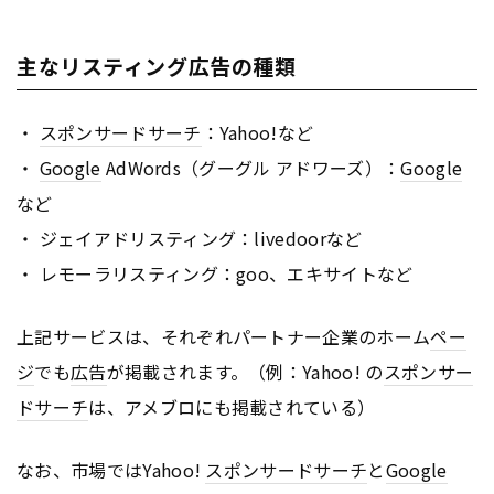
主なリスティング広告の種類
・
スポンサードサーチ
：Yahoo!など
・
Google
AdWords（グーグル アドワーズ）：
Google
など
・ ジェイアドリスティング：livedoorなど
・ レモーラリスティング：goo、エキサイトなど
上記サービスは、それぞれパートナー企業のホーム
ペー
ジ
でも
広告
が掲載されます。（例：Yahoo! の
スポンサー
ドサーチ
は、アメブロにも掲載されている）
なお、市場ではYahoo!
スポンサードサーチ
と
Google