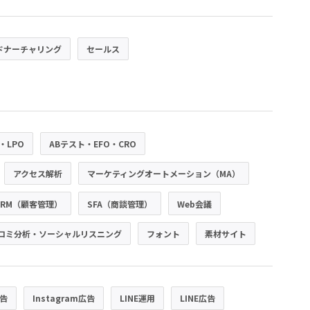
ドナーチャリング
セールス
・LPO
ABテスト・EFO・CRO
アクセス解析
マーケティングオートメーション（MA）
CRM（顧客管理）
SFA（商談管理）
Web会議
コミ分析・ソーシャルリスニング
フォント
素材サイト
広告
Instagram広告
LINE運用
LINE広告