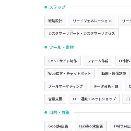
ステップ
●
戦略設計
リードジェネレーション
リー
カスタマーサポート・カスタマーサクセス
ツール・素材
●
CMS・サイト制作
フォーム作成
LP制作
Web接客・チャットボット
動画・映像制作
メールマーケティング
データ分析・BI
営業支援
EC・通販・ネットショップ
口
目的・施策
●
Google広告
Facebook広告
Twitter