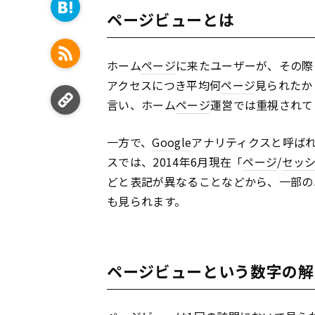
ページビューとは
ホーム
ページ
に来たユーザーが、その際
アクセスにつき平均何
ページ
見られたか
言い、ホーム
ページ
運営では重視されて
一方で、
Google
アナリティクスと呼ば
スでは、2014年6月現在「
ページ
/
セッ
どと表記が異なることなどから、一部の
も見られます。
ページビューという数字の解