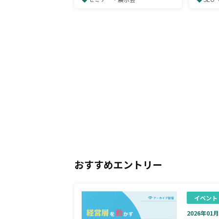
ローも解説～
SEO
のか。
おすすめエントリー
イベント
2026年01月0