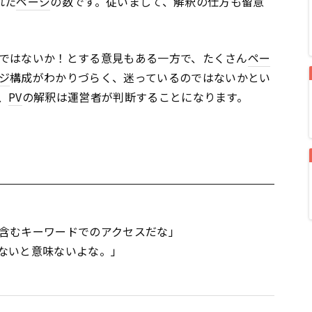
れた
ページ
の数です。従いまして、解釈の仕方も留意
ではないか！とする意見もある一方で、たくさん
ペー
ジ
構成がわかりづらく、迷っているのではないかとい
、
PV
の解釈は運営者が判断することになります。
含むキーワードでのアクセスだな」
ないと意味ないよな。」