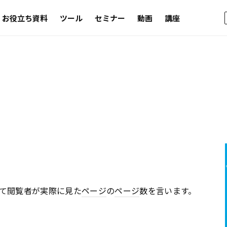
お役立ち資料
ツール
セミナー
動画
講座
て閲覧者が実際に見た
ページ
の
ページ
数を言います。