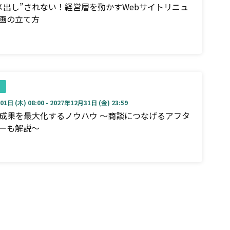
メ出し”されない！経営層を動かすWebサイトリニュ
画の立て方
1日 (木) 08:00 - 2027年12月31日 (金) 23:59
成果を最大化するノウハウ ～商談につなげるアフタ
ーも解説～