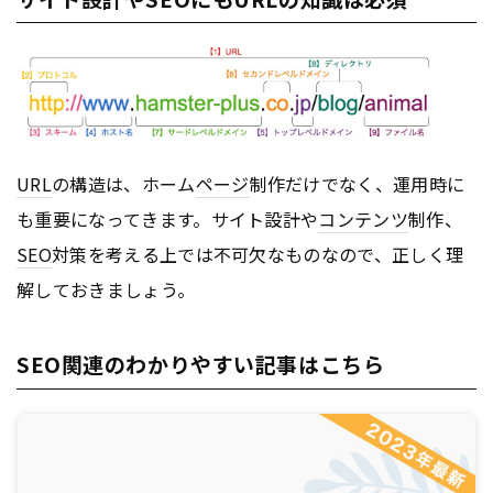
URL
の構造は、ホーム
ページ
制作だけでなく、運用時に
も重要になってきます。サイト設計や
コンテンツ
制作、
SEO
対策を考える上では不可欠なものなので、正しく理
解しておきましょう。
SEO関連のわかりやすい記事はこちら