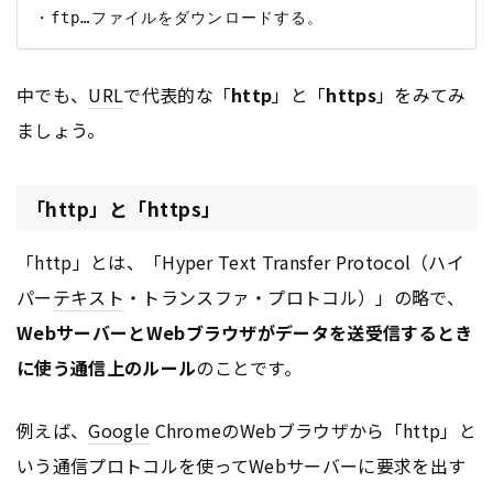
中でも、
URL
で代表的な「
http
」と「
https
」をみてみ
ましょう。
「http」と「https」
「http」とは、「Hyper Text Transfer Protocol（ハイ
パー
テキスト
・トランスファ・プロトコル）」の略で、
WebサーバーとWebブラウザがデータを送受信するとき
に使う通信上のルール
のことです。
例えば、
Google
ChromeのWebブラウザから「http」と
いう通信プロトコルを使ってWebサーバーに要求を出す