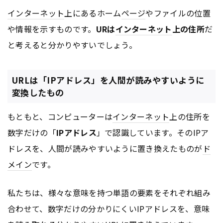
インターネット
上にあるホーム
ページ
やファイルの位置
や情報を示すものです。
URは
インターネット
上の住所
だ
と考えると分かりやすいでしょう。
URLは「IPアドレス」を人間が読みやすいように
変換したもの
もともと、コンピューターは
インターネット
上の住所を
数字だけの「
IPアドレス
」で認識しています。そのIPア
ドレスを、人間が読みやすいように置き換えたものが
ド
メイン
です。
私たちは、様々な意味を持つ単語の要素をそれぞれ組み
合わせて、数字だけの分かりにくいIPアドレスを、意味