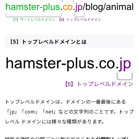
【5】トップレベルドメインとは
トップレベル
ドメイン
は、
ドメイン
の一番最後にある
「jp」「com」「net」などの文字列のことです。トップ
レベル
ドメイン
には様々な種類があります。
特定の領域や分野ごとに割り当てられた
分野別トップレ