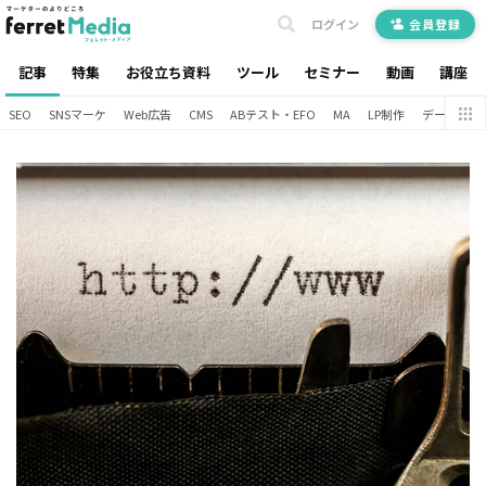
ログイン
会員登録
記事
特集
お役立ち資料
ツール
セミナー
動画
講座
SEO
SNSマーケ
Web広告
CMS
ABテスト・EFO
MA
LP制作
データ分析