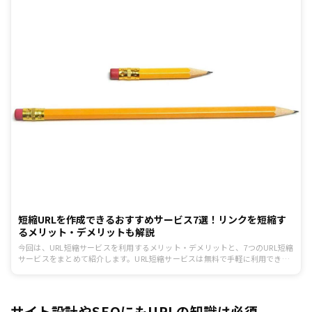
短縮URLを作成できるおすすめサービス7選！リンクを短縮す
るメリット・デメリットも解説
今回は、URL短縮サービスを利用するメリット・デメリットと、7つのURL短縮
サービスをまとめて紹介します。URL短縮サービスは無料で手軽に利用できる
一方で、文字列から元のURLを推測されてしまったり、サービス終了に伴いリ
ンク切れになってしまったりといったデメリットも存在します。メリット・デ
メリットも理解した上で、上手な活用方法を見つけていきましょう。
サイト設計やSEOにもURLの知識は必須