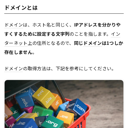
ドメインとは
ドメイン
は、ホスト名と同じく、
IPアドレスを分かりや
すくするために設定する文字列
のことを指します。
イン
ターネット
上の住所となるので、
同じ
ドメイン
は1つしか
存在しません
。
ドメイン
の取得方法は、下記を参考にしてください。