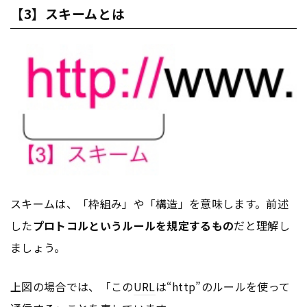
【3】スキームとは
スキームは、「枠組み」や「構造」を意味します。前述
した
プロトコルというルールを規定するもの
だと理解し
ましょう。
上図の場合では、「この
URL
は“http”のルールを使って