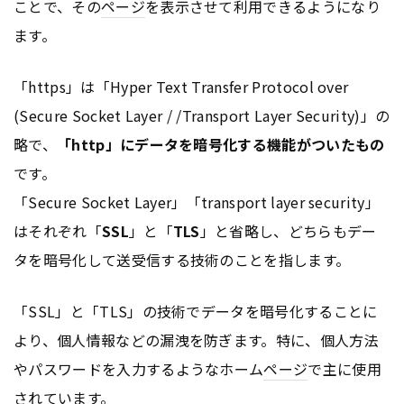
ことで、その
ページ
を表示させて利用できるようになり
ます。
「https」は「Hyper Text Transfer Protocol over
(Secure Socket Layer / /Transport Layer Security)」の
略で、
「http」にデータを暗号化する機能がついたもの
です。
「Secure Socket Layer」「transport layer security」
はそれぞれ「
SSL
」と「
TLS
」と省略し、どちらもデー
タを暗号化して送受信する技術のことを指します。
「SSL」と「TLS」の技術でデータを暗号化することに
より、個人情報などの漏洩を防ぎます。特に、個人方法
やパスワードを入力するようなホーム
ページ
で主に使用
されています。