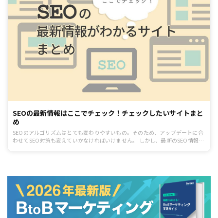
SEOの最新情報はここでチェック！チェックしたいサイトまと
め
SEOのアルゴリズムはとても変わりやすいもの。そのため、アップデートに合
わせてSEO対策も変えていかなければいけません。 しかし、最新のSEO情報は
どこで手に入れれば良いのかわからないという人も多いのではないでしょう
か？ そこで今回は、変化しやすいSEOの最新情報がわかるサイトをご紹介しま
す。サイトをチェックして、いち早く最新情報を手に入れるための情報源とし
て活用しましょう！