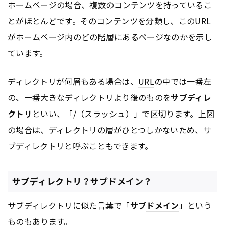
ホーム
ページ
の場合、複数の
コンテンツ
を持っているこ
とがほとんどです。その
コンテンツ
を分類し、この
URL
がホーム
ページ
内のどの階層にある
ページ
なのかを示し
ています。
ディレクトリが何層もある場合は、
URL
の中では一番左
の、一番大きなディレクトリより後のものを
サブディレ
クトリ
といい、「/（スラッシュ）」で区切ります。上図
の場合は、ディレクトリの層がひとつしかないため、サ
ブディレクトリと呼ぶこともできます。
サブディレクトリ？サブドメイン？
サブディレクトリに似た言葉で「
サブ
ドメイン
」という
ものもあります。