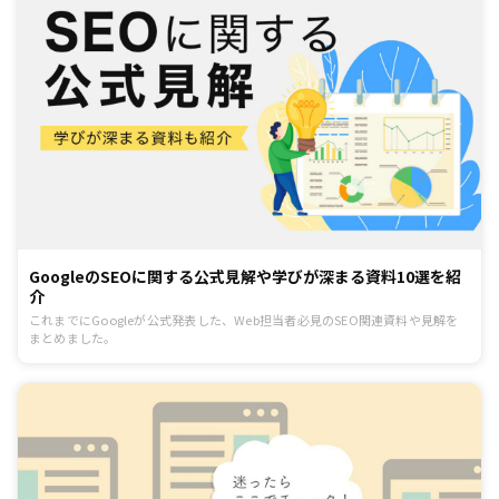
GoogleのSEOに関する公式見解や学びが深まる資料10選を紹
介
これまでにGoogleが公式発表した、Web担当者必見のSEO関連資料や見解を
まとめました。