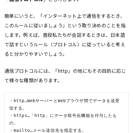
簡単にいうと、「
インターネット
上で通信をするとき、
このルールに従いましょう」という取り決めのことを指
します。例えば、普段私たちが会話するときは、日本語
で話すというルール（プロトコル）に従っていると考え
ると分かりやすいでしょう。
通信プロトコルには、「http」の他にもその目的に応じ
て様々な種類があります。
・http…WebサーバーとWebブラウザ間でデータを送受
信する。

・https…「http」にデータ暗号化機能を付与したも
の。

・mailto…メール送信先を指定する。
