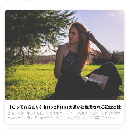
【知っておきたい】httpとhttpsの違いと推奨される設定とは
普段インターネットを使って様々なホームページを見ていると、それぞれのホ
ームページの頭に「http://◯◯」や「https://◯◯」という言葉が付いている
のを見たことがあると思います。今回はhttpとhttpsの違い、そしてこれからホ
ームページを作るならどのような設定にするべきかをまとめました。