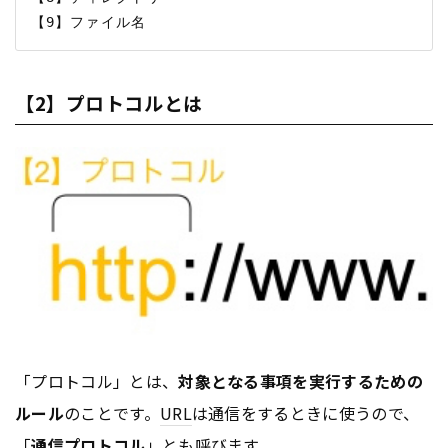
【2】プロトコルとは
「プロトコル」とは、
対象となる事項を実行するための
ルール
のことです。
URL
は通信をするときに使うので、
「
通信プロトコル
」とも呼びます。