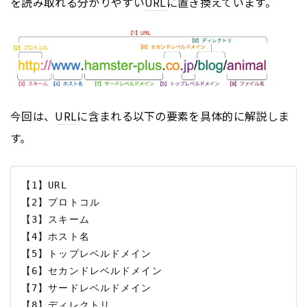
を読み取れる分かりやすい
URL
に置き換えています。
今回は、
URL
に含まれる以下の要素を具体的に解説しま
す。
【1】URL

【2】プロトコル

【3】スキーム

【4】ホスト名

【5】トップレベルドメイン

【6】セカンドレベルドメイン

【7】サードレベルドメイン

【8】ディレクトリ
