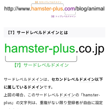
【7】サードレベルドメインとは
サードレベル
ドメイン
は、
セカンドレベル
ドメイン
以下
に属している
ドメイン
です。
上図の場合、このサードレベル
ドメイン
の「hamster-
plus」の文字列は、重複がない限り登録者が自由に設定