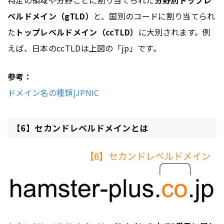
ベル
ドメイン
（gTLD）
と、国別のコードに割り当てられ
た
トップレベル
ドメイン
（ccTLD）
に大別されます。例
えば、日本のccTLDは上図の「jp」です。
参考：
ドメイン名の種類|JPNIC
【6】セカンドレベルドメインとは