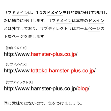
サブ
ドメイン
は、
1つの
ドメイン
を目的別に分けて利用し
たい場合
に使用します。サブ
ドメイン
は本来の
ドメイン
とは独立しており、サブディレクトリはホーム
ページ
の
下層
ページ
を表します。
同じ意味ではないので、気をつけましょう。