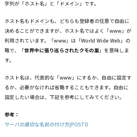
字列が「ホスト名」と「
ドメイン
」です。
ホスト名も
ドメイン
も、どちらも登録者の任意で自由に
決めることができますが、ホスト名ではよく「
www
」が
利用されています。「
www
」は「World Wide Web」の
略で、「
世界中に張り巡らされたクモの巣
」を意味しま
す。
ホスト名は、代表的な「
www
」にするか、自由に設定す
るか、必要がなければ省略することもできます。自由に
設定したい場合は、下記を参考にしてみてください。
参考：
サーバの適切な名前の付け方|POSTD