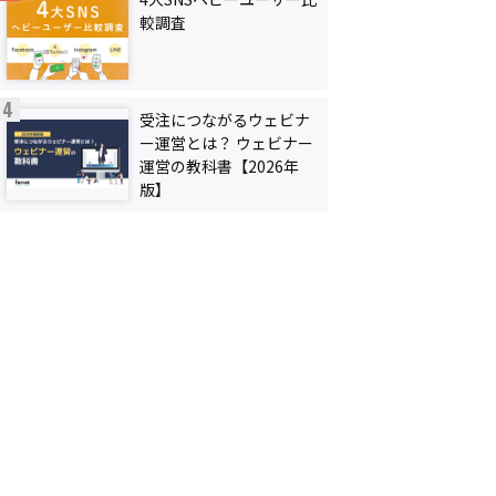
較調査
受注につながるウェビナ
ー運営とは？ ウェビナー
運営の教科書【2026年
版】