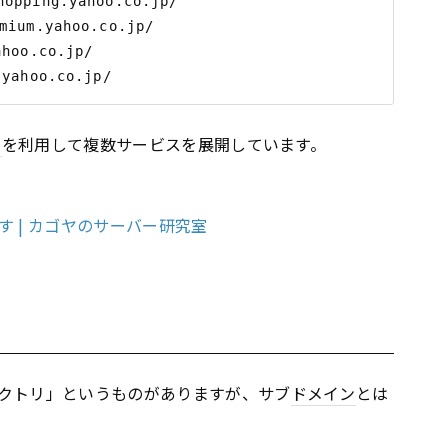
ping.yahoo.co.jp/

um.yahoo.co.jp/

oo.co.jp/

ン
を利用して複数サービスを展開しています。
 | カゴヤのサーバー研究室
クトリ」というものがありますが、サブ
ドメイン
とは