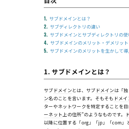
サブドメインとは？
サブディレクトリの違い
サブドメインとサブディレクトリの使
サブドメインのメリット・デメリット
サブドメインのメリットを生かして導
1. サブドメインとは？
サブ
ドメイン
とは、サブ
ドメイン
は「独
ン
名のことを言います。そもそも
ドメイ
ターやネットワークを特定することを目
ーネット
上の住所”のようなものです。
以降に位置する「org」「jp」「co