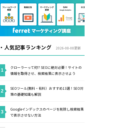
・人気記事ランキング
2026-08-08更新
クローラーって何!? SEOに絶対必要！サイトの
情報を取得させ、検索結果に表示させよう
SEOツール(無料・有料）おすすめ13選！SEO対
策の基礎知識も解説
Googleインデックスのページを削除し検索結果
で表示させない方法