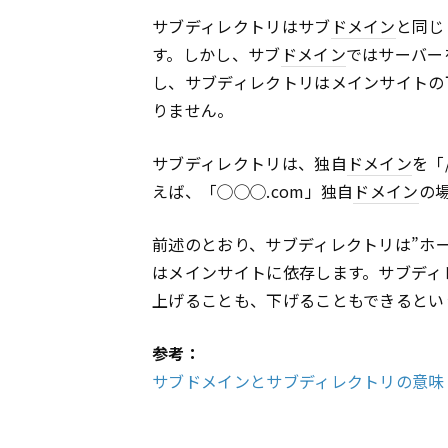
サブディレクトリはサブ
ドメイン
と同じ
す。しかし、サブ
ドメイン
ではサーバー
し、サブディレクトリはメインサイトの
りません。
サブディレクトリは、独自
ドメイン
を「
えば、「◯◯◯.com」独自
ドメイン
の場
前述のとおり、サブディレクトリは”ホ
はメインサイトに依存します。サブディ
上げることも、下げることもできるとい
参考：
サブドメインとサブディレクトリの意味・