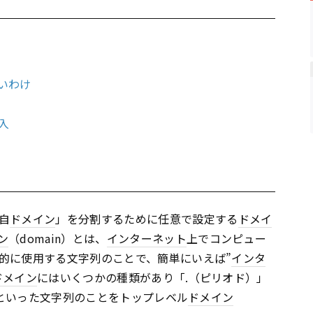
いわけ
入
自
ドメイン
」を分割するために任意で設定する
ドメイ
ン
（domain）とは、
インターネット
上でコンピュー
的に使用する文字列のことで、簡単にいえば”
インタ
ドメイン
にはいくつかの種類があり「.（ピリオド）」
m」といった文字列のことをトップレベル
ドメイン