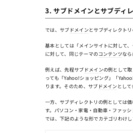
3. サブドメインとサブディ
では、サブ
ドメイン
とサブディレクトリ
基本としては「メインサイトに対して、
に対して、同じテーマの
コンテンツ
なら
例えば、先程サブ
ドメイン
の例として取り
っても「Yahoo!ショッピング」「Ya
ります。そのため、サブ
ドメイン
として
一方、サブディレクトリの例としては価
す。パソコン・家電・自動車・ファッシ
では、下記のような形でカテゴリわけし