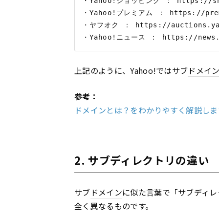
・Yahoo!ショッピング ： https://shop
・Yahoo!プレミアム ： https://premi
・ヤフオク ： https://auctions.yah
上記のように、Yahoo!ではサブ
ドメイ
参考：
ドメインとは？をわかりやすく解説します
2. サブディレクトリの違い
サブ
ドメイン
に似た言葉で「サブディレ
全く異なるものです。