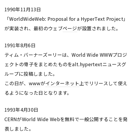
1990年11月13日
「WorldWideWeb: Proposal for a HyperText Project」
が実装され、最初のウェブ
ページ
が設置されました。
1991年8月6日
ティム・バーナーズ＝リーは、World Wide WWWプロジ
ェクトの骨子をまとめたものをalt.hypertextニュースグ
ループに投稿しました。
この日が、
www
が
インターネット
上でリリースして使え
るようになった日となります。
1993年4月30日
CERNがWorld Wide Webを無料で一般公開することを発
表しました。