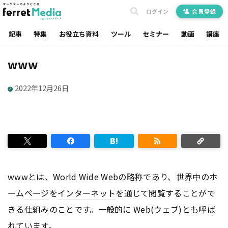
ログイン
会員登録
記事
特集
お役立ち資料
ツール
セミナー
動画
講座
www
2022年12月26日
www
とは、World Wide Webの略称であり、世界中のホ
ーム
ページ
を
インターネット
を通じて閲覧することがで
きる仕組みのことです。一般的に Web(ウェブ)とも呼ば
れています。