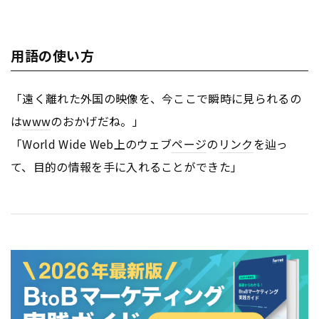
用語の使い方
「遠く離れた外国の映像を、今ここで瞬時に見られるの
は
www
のおかげだね。」
「World Wide Web上のウェブ
ページ
の
リンク
を辿っ
て、目的の情報を手に入れることができた」