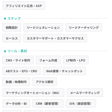
アフィリエイト広告・ASP
ステップ
●
戦略設計
リードジェネレーション
リードナーチャリング
セールス
カスタマーサポート・カスタマーサクセス
ツール・素材
●
CMS・サイト制作
フォーム作成
LP制作・LPO
ABテスト・EFO・CRO
Web接客・チャットボット
動画・映像制作
アクセス解析
マーケティングオートメーション（MA）
メールマーケティング
データ分析・BI
CRM（顧客管理）
SFA（商談管理）