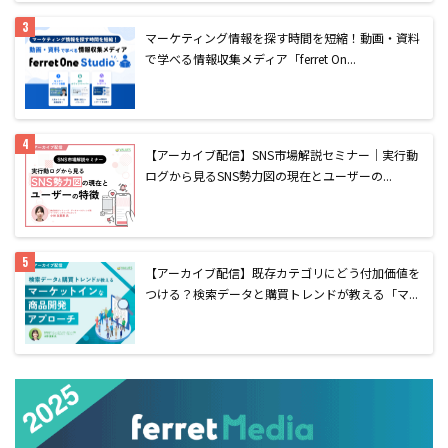
マーケティング情報を探す時間を短縮！動画・資料
で学べる情報収集メディア「ferret On...
【アーカイブ配信】SNS市場解説セミナー｜実行動
ログから見るSNS勢力図の現在とユーザーの...
【アーカイブ配信】既存カテゴリにどう付加価値を
つける？検索データと購買トレンドが教える「マ...