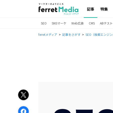
記事
特集
SEO
SNSマーケ
Web広告
CMS
ABテスト
ferretメディア
記事をさがす
SEO（検索エンジ