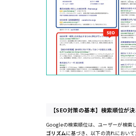
【SEO対策の基本】検索順位が
Google
の検索順位は、ユーザーが検索
ゴリズム
に基づき、以下の流れにおいて