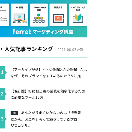
・人気記事ランキング
2026-08-07更新
【アーカイブ配信】ヒトの想起とAIの想起｜AIは
なぜ、そのブランドをすすめるのか？AIに推...
【保存版】Web担当者の業務を効率化するため
に必要なツール10選
あなたがうまくいかないのは「担当者」
AD
だから。お金をもらってSEOしているプロ＝
SEOコンサ...