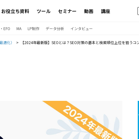
お役立ち資料
ツール
セミナー
動画
講座
・EFO
MA
LP制作
データ分析
インタビュー
ン最適化）
【2024年最新版】SEOとは？SEO対策の基本と検索順位上位を狙う