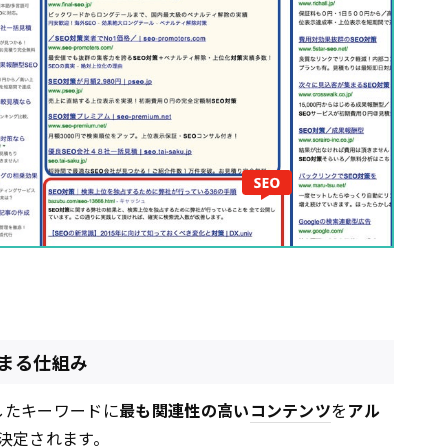
決まる仕組み
したキーワードに
最も関連性の高い
コンテンツ
を
アル
決定されます。