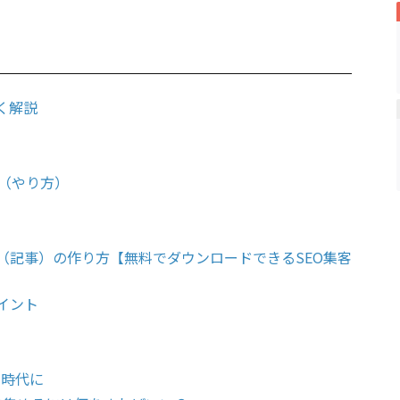
く解説
法（やり方）
（記事）の作り方【無料でダウンロードできるSEO集客
イント
の時代に