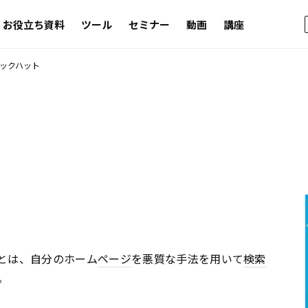
お役立ち資料
ツール
セミナー
動画
講座
ックハット
とは、自分のホーム
ページ
を悪質な手法を用いて
検索
。