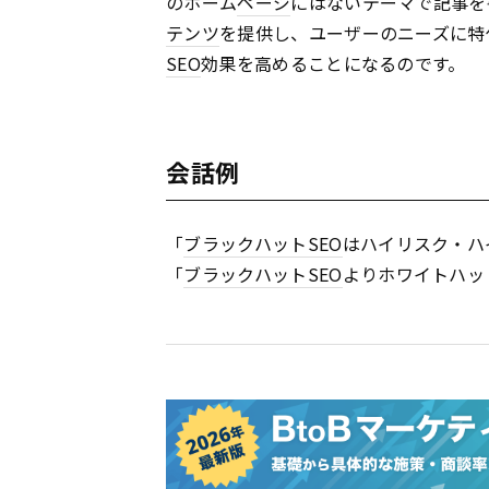
のホーム
ページ
にはないテーマで記事を
テンツ
を提供し、ユーザーのニーズに特
SEO
効果を高めることになるのです。
会話例
「
ブラックハット
SEO
はハイリスク・ハ
「
ブラックハット
SEO
よりホワイトハッ