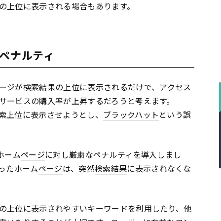
の上位に表示される場合もあります。
るペナルティ
ージ
が
検索結果
の上位に表示されるだけで、アクセス
サービスの購入率が上昇するだろうと考えます。
索上位に表示させようとし、
ブラックハット
という誤
ホーム
ページ
に対し厳粛なペナルティを導入しまし
ったホーム
ページ
は、突然
検索結果
に表示されなくな
の上位に表示されやすいキーワードを利用したり、他