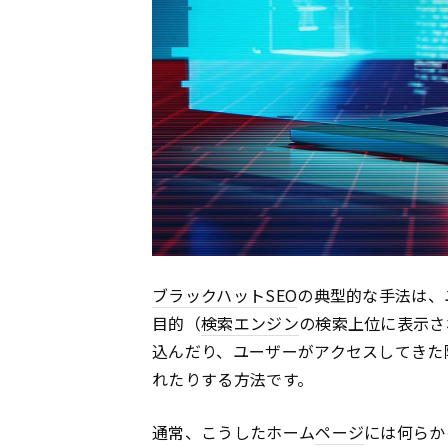
ブラックハット
SEO
の典型的な手法は、
目的（
検索エンジン
の検索上位に表示さ
込んだり、ユーザーがアクセスしてきた
れたりする方法です。
通常、こうしたホーム
ページ
には何らか