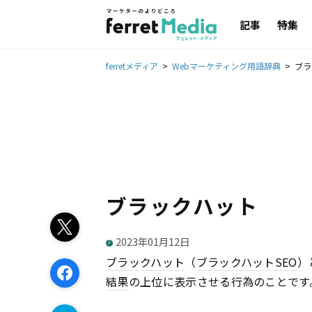
記事
特集
ferretメディア
Webマーケティング用語辞典
ブラ
ブラックハット
2023年01月12日
ブラックハット
（
ブラックハット
SEO
）
結果
の上位に表示させる行為のことです