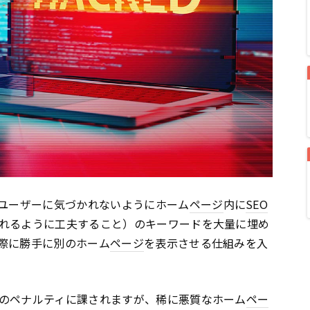
ユーザーに気づかれないようにホーム
ページ
内に
SEO
れるように工夫すること）のキーワードを大量に埋め
際に勝手に別のホーム
ページ
を表示させる仕組みを入
のペナルティに課されますが、稀に悪質なホーム
ペー