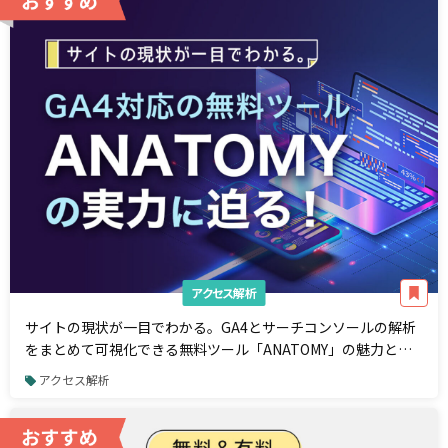
アクセス解析
サイトの現状が一目でわかる。GA4とサーチコンソールの解析
をまとめて可視化できる無料ツール「ANATOMY」の魅力と
は？
アクセス解析