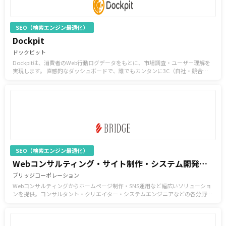
SEO（検索エンジン最適化）
Dockpit
ドックピット
Dockpitは、消費者のWeb行動ログデータをもとに、市場調査・ユーザー理解を
実現します。 直感的なダッシュボードで、誰でもカンタンに3C（自社・競合・
市場）分析。 これ一つで短時間でデータドリブンなマーケティングを可能にしま
す。
SEO（検索エンジン最適化）
Webコンサルティング・サイト制作・システム開発・運用支援
ブリッジコーポレーション
Webコンサルティングからホームページ制作・SNS運用など幅広いソリューショ
ンを提供。コンサルタント・クリエイター・システムエンジニアなどの各分野の
専門家が在籍。貴社の課題を解決する最適な方法をご提案します。