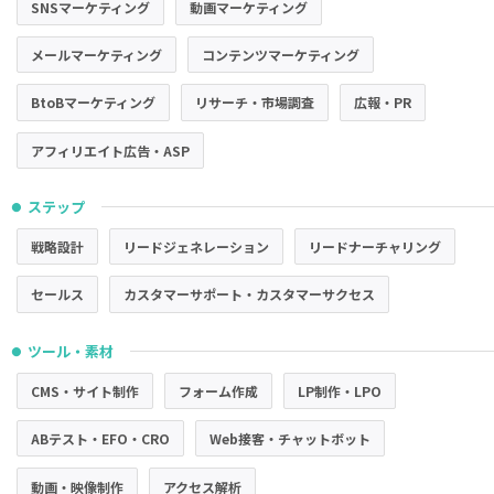
SNSマーケティング
動画マーケティング
メールマーケティング
コンテンツマーケティング
BtoBマーケティング
リサーチ・市場調査
広報・PR
アフィリエイト広告・ASP
ステップ
●
戦略設計
リードジェネレーション
リードナーチャリング
セールス
カスタマーサポート・カスタマーサクセス
ツール・素材
●
CMS・サイト制作
フォーム作成
LP制作・LPO
ABテスト・EFO・CRO
Web接客・チャットボット
動画・映像制作
アクセス解析