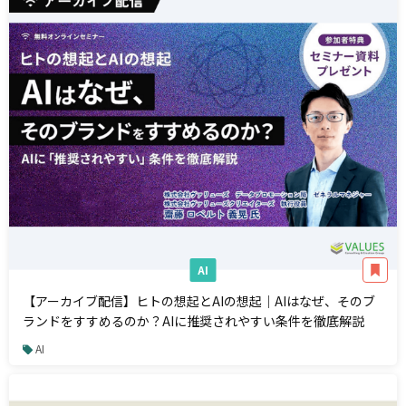
AI
【アーカイブ配信】ヒトの想起とAIの想起｜AIはなぜ、そのブ
ランドをすすめるのか？AIに推奨されやすい条件を徹底解説
AI