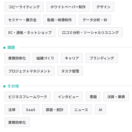
コピーライティング
ホワイトペーパー制作
デザイン
セミナー・展示会
動画・映像制作
データ分析・BI
EC・通販・ネットショップ
口コミ分析・ソーシャルリスニング
課題
●
業務効率化
組織づくり
キャリア
ブランディング
プロジェクトマネジメント
タスク管理
その他
●
ビジネスフレームワーク
インタビュー
書籍
決算・業績
法律
SaaS
調査・統計
ニュース
AI
業務効率化