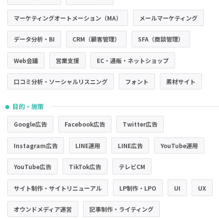
マーケティングオートメーション（MA）
メールマーケティング
データ分析・BI
CRM（顧客管理）
SFA（商談管理）
Web会議
営業支援
EC・通販・ネットショップ
口コミ分析・ソーシャルリスニング
フォント
素材サイト
目的・施策
●
Google広告
Facebook広告
Twitter広告
Instagram広告
LINE運用
LINE広告
YouTube運用
YouTube広告
TikTok広告
テレビCM
サイト制作・サイトリニューアル
LP制作・LPO
UI
UX
オウンドメディア運営
記事制作・ライティング