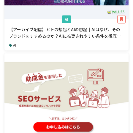
AI
【アーカイブ配信】ヒトの想起とAIの想起｜AIはなぜ、その
ブランドをすすめるのか？AIに推奨されやすい条件を徹底解
説
AI