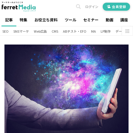
ログイン
会員登録
記事
特集
お役立ち資料
ツール
セミナー
動画
講座
SEO
SNSマーケ
Web広告
CMS
ABテスト・EFO
MA
LP制作
データ分析