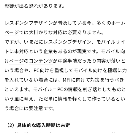
影響が出る恐れがあります。
レスポンシブデザインが普及している今、多くのホーム
ページ
では大掛かりな対応は必要ありません。
ですが、いまだにレスポンシブデザイン、モバイルサイ
トに未対応という企業もあるのが現実です。モバイル向
け
ページ
の
コンテンツ
が中途半端だったり内容が薄いと
いう場合や、PC向けを重視してモバイル向けを極端に力
を入れていない場合には、MFIに向けて対策を行うべき
といえます。モバイル＝PCの情報を削ぎ落としたものと
いう風に考え、ただ単に情報を軽くして作っているとい
う場合には要注意です。
（2）具体的な導入時期は未定