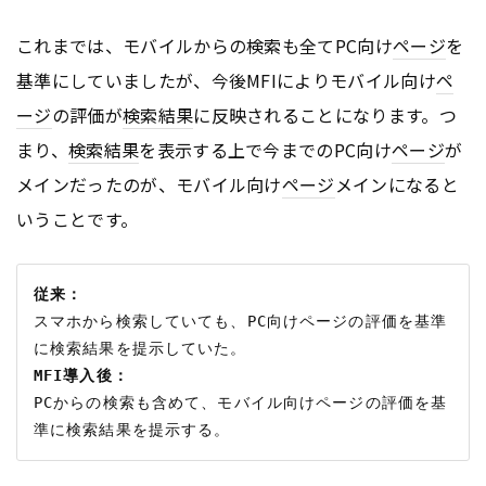
これまでは、モバイルからの検索も全てPC向け
ページ
を
基準にしていましたが、今後MFIによりモバイル向け
ペ
ージ
の評価が
検索結果
に反映されることになります。つ
まり、
検索結果
を表示する上で今までのPC向け
ページ
が
メインだったのが、モバイル向け
ページ
メインになると
いうことです。
従来：
スマホから検索していても、PC向けページの評価を基準
MFI導入後：
PCからの検索も含めて、モバイル向けページの評価を基