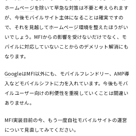
ホーム
ページ
を除いて早急な対策は不要と考えられます
が、今後モバイルサイト主体になることは確実ですの
で、それを見越してホーム
ページ
環境を整えたほうがい
いでしょう。MFIからの影響を受けないだけでなく、モ
バイルに対応していないことからのデメリット解消にも
なります。
Google
はMFI以外にも、モバイルフレンドリー、AMP導
入などモバイルシフトに力を入れています。今後もモバ
イルユーザー向けの利便性を重視していくことは間違い
ありません。
MFI実装目前の今、もう一度自社モバイルサイトの運営
について見直してみてください。