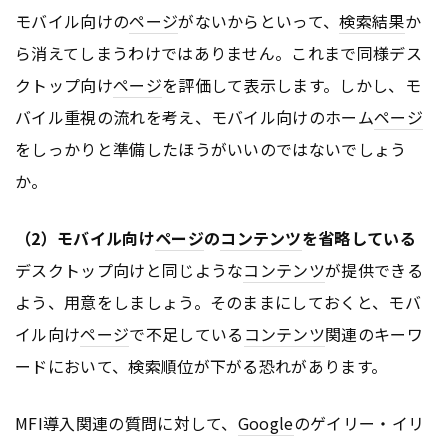
モバイル向けの
ページ
がないからといって、
検索結果
か
ら消えてしまうわけではありません。これまで同様デス
クトップ向け
ページ
を評価して表示します。しかし、モ
バイル重視の流れを考え、モバイル向けのホーム
ページ
をしっかりと準備したほうがいいのではないでしょう
か。
（2）モバイル向け
ページ
の
コンテンツ
を省略している
デスクトップ向けと同じような
コンテンツ
が提供できる
よう、用意をしましょう。そのままにしておくと、モバ
イル向け
ページ
で不足している
コンテンツ
関連のキーワ
ードにおいて、検索順位が下がる恐れがあります。
MFI導入関連の質問に対して、
Google
のゲイリー・イリ