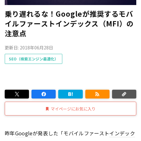
乗り遅れるな！Googleが推奨するモバ
イルファーストインデックス（MFI）の
注意点
更新日: 2018年06月28日
SEO（検索エンジン最適化）
マイページにお気に入り
昨年
Google
が発表した「モバイルファースト
インデック