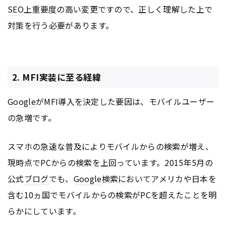
SEO
上重要度の高い変更ですので、正しく理解した上で
対策を行う必要があります。
2. MFI実装に至る経緯
Google
がMFI導入を決定した要因は、モバイルユーザー
の急増です。
スマホの急速な普及によりモバイルからの検索が増え、
現時点でPCからの検索を上回っています。2015年5月の
公式
ブログ
でも、
Google
検索においてアメリカや日本を
含む10ヵ国でモバイルからの検索がPCを超えたことを明
らかにしています。