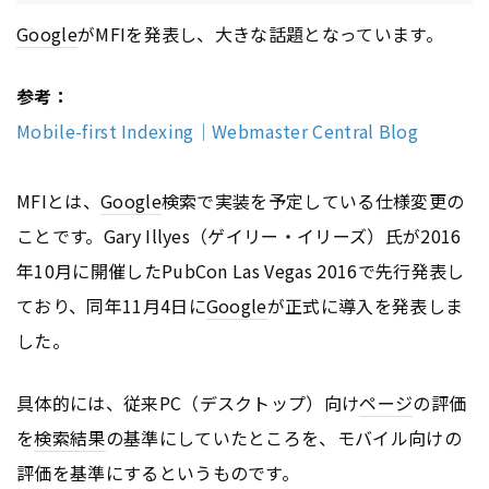
Google
がMFIを発表し、大きな話題となっています。
参考：
Mobile-first Indexing｜Webmaster Central Blog
MFIとは、
Google
検索で実装を予定している仕様変更の
ことです。Gary Illyes（ゲイリー・イリーズ）氏が2016
年10月に開催したPubCon Las Vegas 2016で先行発表し
ており、同年11月4日に
Google
が正式に導入を発表しま
した。
具体的には、従来PC（デスクトップ）向け
ページ
の評価
を
検索結果
の基準にしていたところを、モバイル向けの
評価を基準にするというものです。