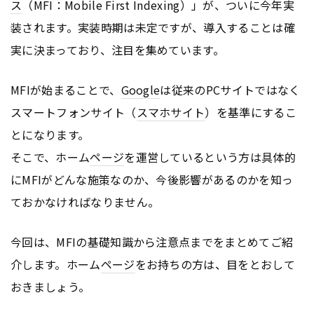
ス
（MFI：Mobile First Indexing）」が、ついに今年実
装されます。実装時期は未定ですが、導入することは確
実に決まっており、注目を集めています。
MFIが始まることで、
Google
は従来のPCサイトではなく
スマートフォンサイト（
スマホサイト
）を基準にするこ
とになります。
そこで、ホーム
ページ
を運営しているという方は具体的
にMFIがどんな施策なのか、今後影響があるのかを知っ
ておかなければなりません。
今回は、MFIの基礎知識から注意点までをまとめてご紹
介します。ホーム
ページ
をお持ちの方は、目をとおして
おきましょう。