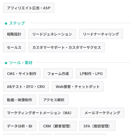
アフィリエイト広告・ASP
ステップ
●
戦略設計
リードジェネレーション
リードナーチャリング
セールス
カスタマーサポート・カスタマーサクセス
ツール・素材
●
CMS・サイト制作
フォーム作成
LP制作・LPO
ABテスト・EFO・CRO
Web接客・チャットボット
動画・映像制作
アクセス解析
マーケティングオートメーション（MA）
メールマーケティング
データ分析・BI
CRM（顧客管理）
SFA（商談管理）