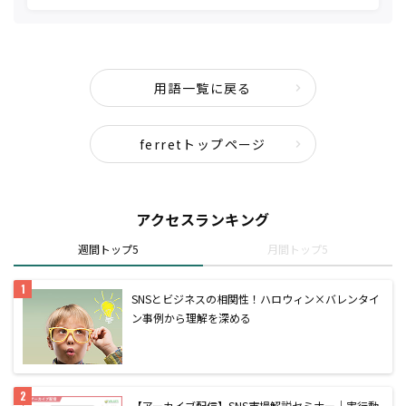
用語一覧に戻る
ferretトップページ
アクセスランキング
週間トップ5
月間トップ5
SNSとビジネスの相関性！ハロウィン×バレンタイ
ン事例から理解を深める
【アーカイブ配信】SNS市場解説セミナー｜実行動