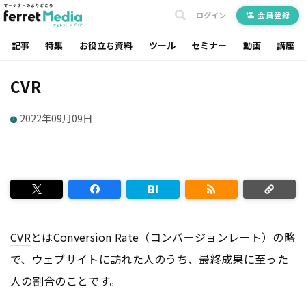
ログイン
会員登録
記事
特集
お役立ち資料
ツール
セミナー
動画
講座
CVR
2022年09月09日
CVR
とはConversion Rate（コンバージョンレート）の略
で、ウェブサイトに訪れた人のうち、最終成果に至った
人の割合のことです。