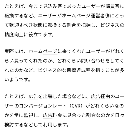
たとえば、今まで見込み客であったユーザーが購買客に
転換するなど、ユーザーがホーム
ページ
運営者側にとっ
て歓迎すべき状態に転換する割合を把握し、ビジネスの
精度向上に役立てます。
実際には、ホーム
ページ
に来てくれたユーザーがどれく
らい買ってくれたのか、どれくらい問い合わせをしてく
れたのかなど、ビジネス的な目標達成率を指すことが多
いようです。
たとえば、
広告
を出稿した場合などに、
広告
経由のユー
ザーのコンバージョンレート（
CVR
）がどれくらいなの
かを常に監視し、
広告
料金に見合った割合なのかを日々
検討するなどして利用します。