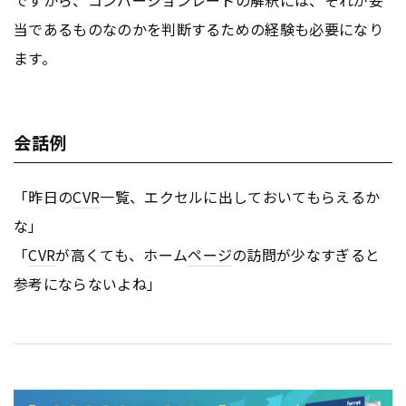
ですから、コンバージョンレートの解釈には、それが妥
当であるものなのかを判断するための経験も必要になり
ます。
会話例
「昨日の
CVR
一覧、エクセルに出しておいてもらえるか
な」
「
CVR
が高くても、ホーム
ページ
の訪問が少なすぎると
参考にならないよね」