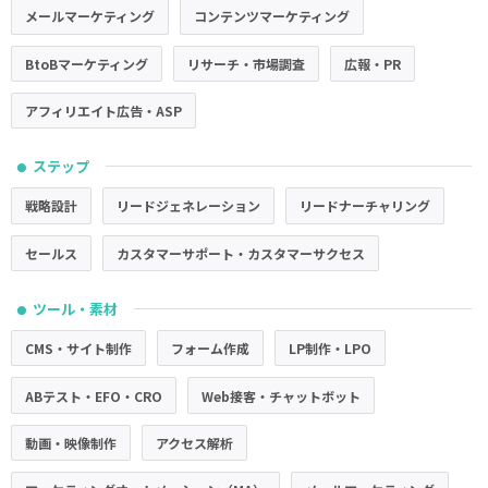
メールマーケティング
コンテンツマーケティング
BtoBマーケティング
リサーチ・市場調査
広報・PR
アフィリエイト広告・ASP
ステップ
●
戦略設計
リードジェネレーション
リードナーチャリング
セールス
カスタマーサポート・カスタマーサクセス
ツール・素材
●
CMS・サイト制作
フォーム作成
LP制作・LPO
ABテスト・EFO・CRO
Web接客・チャットボット
動画・映像制作
アクセス解析