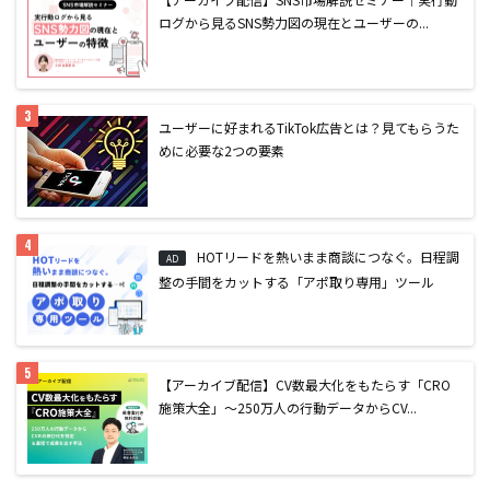
ログから見るSNS勢力図の現在とユーザーの...
ユーザーに好まれるTikTok広告とは？見てもらうた
めに必要な2つの要素
HOTリードを熱いまま商談につなぐ。日程調
AD
整の手間をカットする「アポ取り専用」ツール
【アーカイブ配信】CV数最大化をもたらす「CRO
施策大全」〜250万人の行動データからCV...