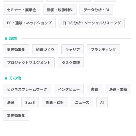
セミナー・展示会
動画・映像制作
データ分析・BI
EC・通販・ネットショップ
口コミ分析・ソーシャルリスニング
課題
●
業務効率化
組織づくり
キャリア
ブランディング
プロジェクトマネジメント
タスク管理
その他
●
ビジネスフレームワーク
インタビュー
書籍
決算・業績
法律
SaaS
調査・統計
ニュース
AI
業務効率化