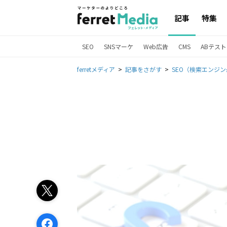
記事
特集
SEO
SNSマーケ
Web広告
CMS
ABテスト
ferretメディア
記事をさがす
SEO（検索エンジ