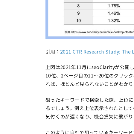
引用：
2021 CTR Research Study: The L
上図は2021年11月にseoClarity
10位、2
ページ
目の11〜20位のクリッ
れば、ほとんど見られないことがわかり
狙ったキーワードで検索した際、上位に
るでしょう。例え上位表示されたとして
気付くのが遅くなり、機会損失に繋がり
このように自社で狙っているキーワード