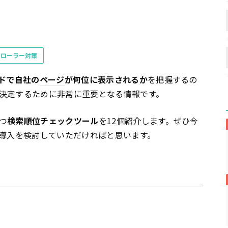
クローラー対策
ドで自社の
ページ
が何位に表示されるか
を把握するの
決定するために非常に重要となる情報です。
つ
検索順位チェックツール
を12個紹介します。ぜひ今
導入を検討していただければと思います。