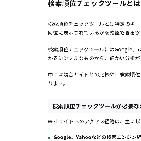
検索順位チェックツールとは
検索順位チェックツールとは特定のキー
何位
に表示されているかを
確認できるツ
検索順位チェックツールには
Google
、Y
かるシンプルなものから、細かい分析が
中には競合サイトとの比較や、検索順位
ります。
検索順位チェックツールが必要な
Webサイト
へのアクセス経路は、主に以
Google
、Yahooなどの
検索エンジン