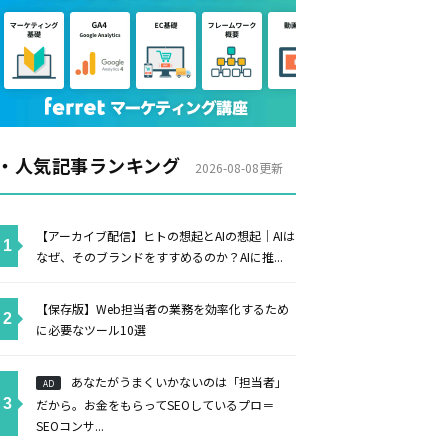
・人気記事ランキング
2026-08-08更新
【アーカイブ配信】ヒトの想起とAIの想起｜AIは
なぜ、そのブランドをすすめるのか？AIに推...
【保存版】Web担当者の業務を効率化するため
に必要なツール10選
あなたがうまくいかないのは「担当者」
AD
だから。お金をもらってSEOしているプロ＝
SEOコンサ...