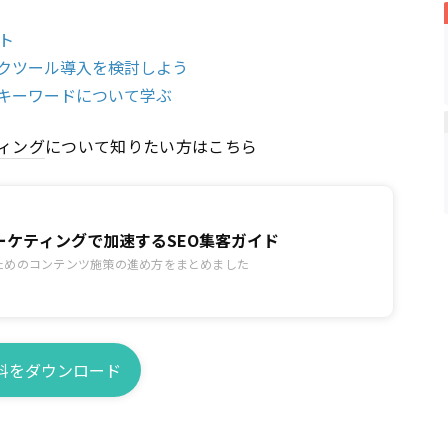
ト
ックツール導入を検討しよう
いキーワードについて学ぶ
ィング
について知りたい方はこちら
ーケティングで加速するSEO集客ガイド
るためのコンテンツ施策の進め方をまとめました
料をダウンロード