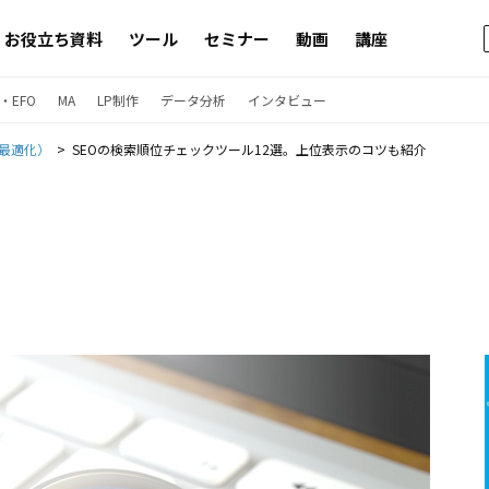
お役立ち資料
ツール
セミナー
動画
講座
・EFO
MA
LP制作
データ分析
インタビュー
ン最適化）
SEOの検索順位チェックツール12選。上位表示のコツも紹介