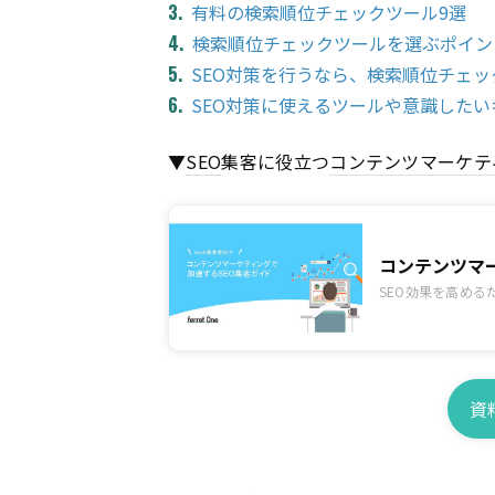
有料の検索順位チェックツール9選
検索順位チェックツールを選ぶポイン
SEO対策を行うなら、検索順位チェ
SEO対策に使えるツールや意識した
▼
SEO
集客に役立つ
コンテンツ
マーケテ
コンテンツマ
SEO効果を高め
資