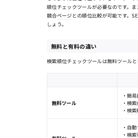
順位チェックツールが必要なのです。ま
競合
ページ
との順位比較が可能です。
S
しょう。
無料と有料の違い
検索順位チェックツールは無料ツールと
・簡易
無料ツール
・検索
・
検索
・自動
・検索