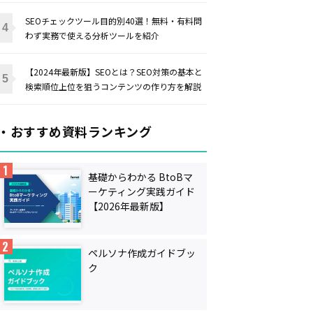
SEOチェックツール目的別40選！無料・有料問
わず実務で使える分析ツールを紹介
【2024年最新版】SEOとは？SEO対策の基本と
検索順位上位を狙うコンテンツの作り方を解説
・おすすめ資料ランキング
基礎からわかる BtoBマ
ーケティング実践ガイド
【2026年最新版】
ペルソナ作成ガイドブッ
ク