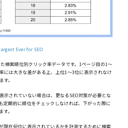
argest Ever for SEO
が公開した検索順位別クリック率データです。1
ページ
目の1〜
ク率には大きな差がある上、上位1〜3位に表示されなけ
ます。
表示されていない場合は、更なる
SEO
対策が必要とな
も定期的に順位をチェックしなければ、下がった際に
ます。
が現在何位に表示されているかを計測するために検索