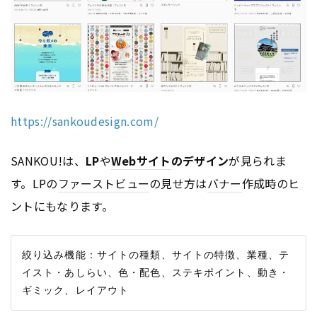
https://sankoudesign.com/
SANKOU!は、
LP
や
Webサイト
のデザイン
が見られま
す。LPの
ファーストビュー
の見せ方は
バナー
作成時のヒ
ントにもなります。
絞り込み機能：サイトの種類、サイトの特徴、業種、テ
イスト・あしらい、色・配色、ステキポイント、動き・