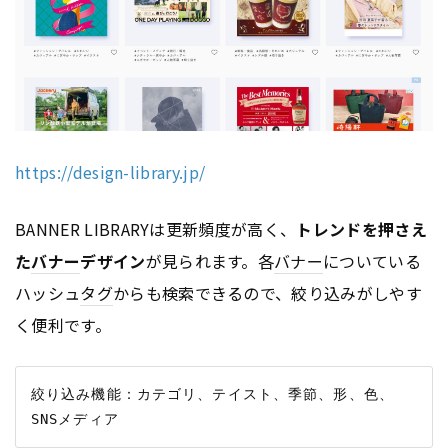
https://design-library.jp/
BANNER LIBRARYは更新頻度が高く、
トレンドを押さえ
た
バナー
デザイン
が見られます。各
バナー
についている
ハッシュ
タグ
からも検索できるので、絞り込みがしやす
く便利です。
絞り込み機能：カテゴリ、テイスト、季節、形、色、