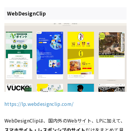
WebDesignClip
https://lp.webdesignclip.com/
WebDesignClipは、国内外の
Webサイト
、LPに加えて、
スマホサイト
・レスポンシブのサイト
だけをまとめて見