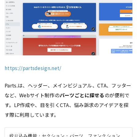
https://partsdesign.net/
Parts.は、
ヘッダー
、メインビジュアル、CTA、フッター
など、
Webサイト
制作の
パーツごとに探せる
のが便利で
す。LP作成や、目を引くCTA、悩み訴求のアイデアを探
す際に利用しています。