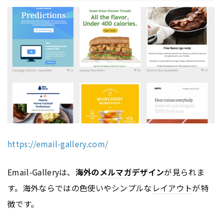
https://email-gallery.com/
Email-Galleryは、
海外の
メルマガ
デザイン
が見られま
す。海外ならではの色使いやシンプルな
レイアウト
が特
徴です。