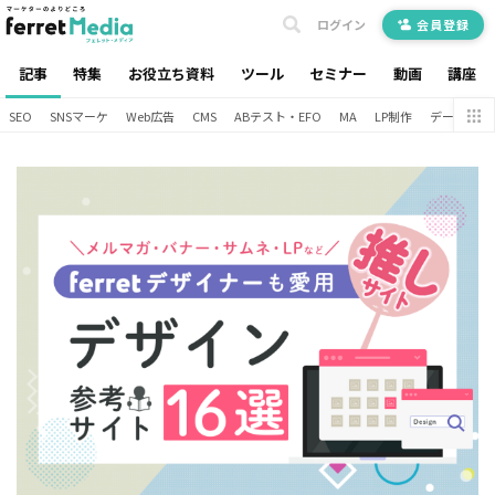
ログイン
会員登録
記事
特集
お役立ち資料
ツール
セミナー
動画
講座
SEO
SNSマーケ
Web広告
CMS
ABテスト・EFO
MA
LP制作
データ分析