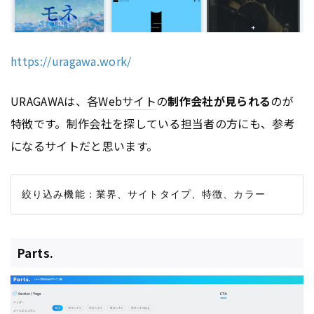
https://uragawa.work/
URAGAWAは、各
Webサイト
の
制作会社が見られる
のが
特徴です。制作会社を探している担当者の方にも、参考
になるサイトだと思います。
Parts.