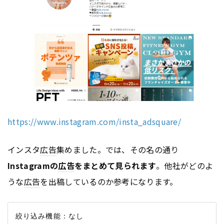
https://www.instagram.com/insta_adsquare/
インスタ
広告
集めました。では、その名の通り
Instagramの
広告
をまとめて見られます
。他社がどのよ
うな
広告
を出稿しているのか参考になります。