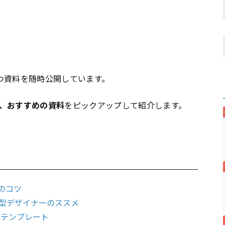
つ資料を随時公開しています。
、おすすめの資料
をピックアップして紹介します。
のコツ
型デザイナーのススメ
 テンプレート