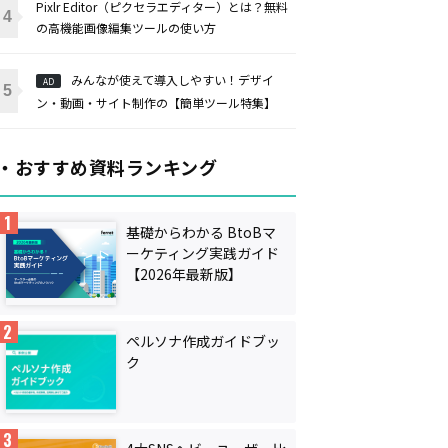
Pixlr Editor（ピクセラエディター）とは？無料
の高機能画像編集ツールの使い方
みんなが使えて導入しやすい！デザイ
AD
ン・動画・サイト制作の【簡単ツール特集】
・おすすめ資料ランキング
基礎からわかる BtoBマ
ーケティング実践ガイド
【2026年最新版】
ペルソナ作成ガイドブッ
ク