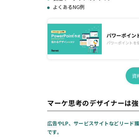
よくあるNG例
パワーポイン
パワーポイントを
資
マーケ思考のデザイナーは強
広告
やLP、サービスサイトなどリード
です。