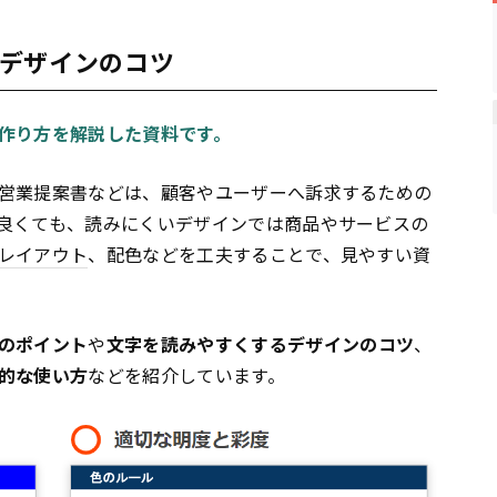
デザインのコツ
作り方を解説した資料です。
営業提案書などは、顧客やユーザーへ訴求するための
良くても、読みにくいデザインでは商品やサービスの
レイアウト
、配色などを工夫することで、見やすい資
のポイント
や
文字を読みやすくするデザインのコツ
、
的な使い方
などを紹介しています。