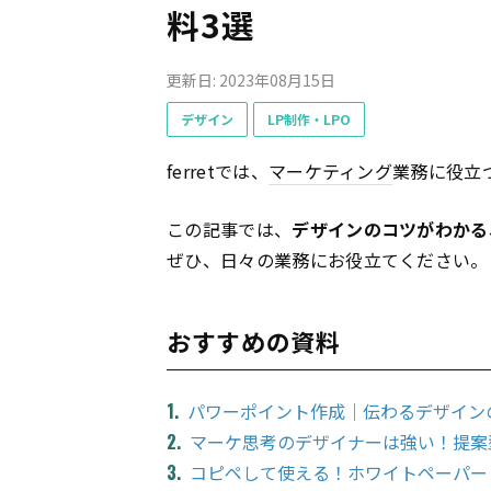
料3選
更新日: 2023年08月15日
デザイン
LP制作・LPO
ferretでは、
マーケティング
業務に役立
この記事では、
デザインのコツがわかる
ぜひ、日々の業務にお役立てください。
おすすめの資料
パワーポイント作成｜伝わるデザイン
マーケ思考のデザイナーは強い！提案
コピペして使える！ホワイトペーパー