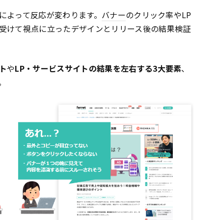
によって反応が変わります。
バナー
のクリック率やLP
受けて視点に立ったデザインとリリース後の結果検証
ト
や
LP・サービスサイトの結果を左右する3大要素
、
。