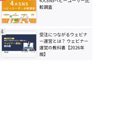
4大SNSヘビーユーザー比
較調査
受注につながるウェビナ
ー運営とは？ ウェビナー
運営の教科書【2026年
版】