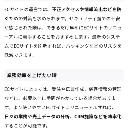
ECサイトの運営では、
不正アクセスや情報流出などを防
ぐ
ための対策も求められます。セキュリティ面での不安
が感じられた際は、できるだけ早めにECサイトのリニュ
ーアルに着手することをおすすめします。最新のシステ
ムでECサイトを刷新すれば、ハッキングなどのリスクを
低減できます。
業務効率を上げたい時
ECサイトによっては、受注や伝票作成、顧客情報の管理
などに、必要以上に手間がかかっている場合がありま
す。より使いやすいECサイトにリニューアルすれば、
日々の業務
や
売上データの分析
、
CRM
施策などを効率化
することが可能です。