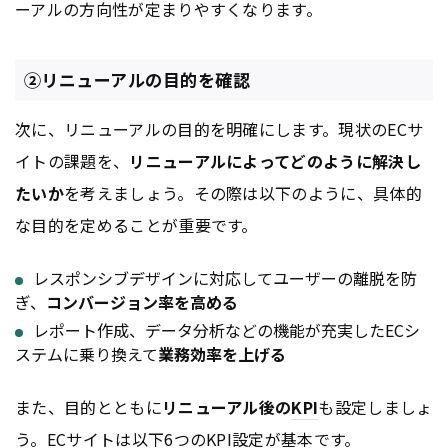
ーアルの方向性が定まりやすくなります。
②リニューアルの目的を確認
次に、リニューアルの目的を明確にします。現状のECサ
イトの課題を、
リニューアルによってどのように解決し
たいか
を考えましょう。その際は以下のように、具体的
な目的を定めることが重要です。
レスポンシブデザインに対応してユーザーの離脱を防
ぎ、
コンバージョン率を高める
レポート作成、データ分析などの機能が充実したECシ
ステムに乗り換えて
業務効率を上げる
また、目的とともに
リニューアル後の
KPI
も設定しましょ
う。ECサイトは以下6つの
KPI
設定が基本です。