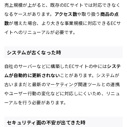
売上規模が上がると、既存のECサイトでは対応できなく
なるケースがあります。
アクセス数
や取り扱う
商品の点
数
が増えた場合、より大きな事業規模に対応できるECサ
イトへのリニューアルが必要です。
システムが古くなった時
自社のサーバーなどに構築したECサイトの中には
システ
ムが自動的に更新されない
ことがあります。システムが
古いままだと最新の
マーケティング
関連ツールとの連携
やユーザー行動の変化などに対応しにくいため、リニュ
ーアルを行う必要があります。
セキュリティ面の不安が出てきた時