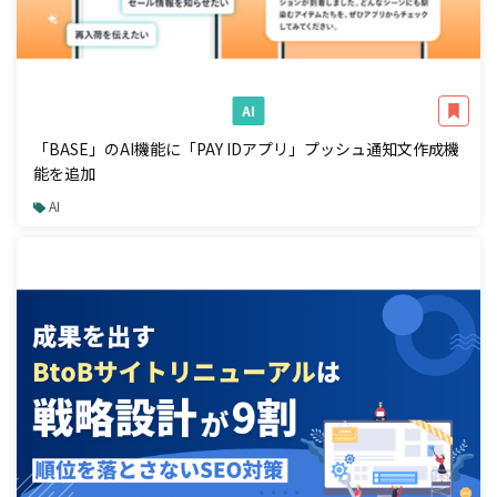
AI
「BASE」のAI機能に「PAY IDアプリ」プッシュ通知文作成機
能を追加
AI