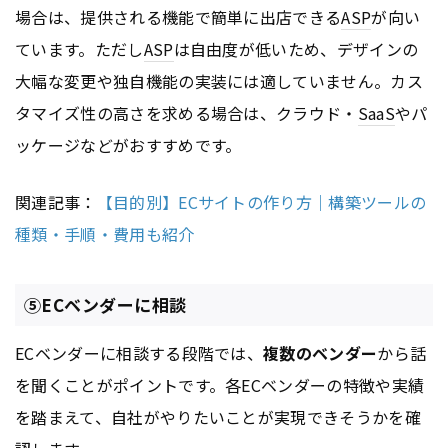
場合は、提供される機能で簡単に出店できる
ASP
が向い
ています。ただし
ASP
は自由度が低いため、デザインの
大幅な変更や独自機能の実装には適していません。カス
タマイズ性の高さを求める場合は、クラウド・
SaaS
やパ
ッケージなどがおすすめです。
関連記事：
【目的別】ECサイトの作り方｜構築ツールの
種類・手順・費用も紹介
⑤ECベンダーに相談
ECベンダーに相談する段階では、
複数のベンダー
から話
を聞くことがポイントです。各ECベンダーの特徴や実績
を踏まえて、自社がやりたいことが実現できそうかを確