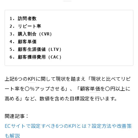
1. 訪問者数
2. リピート率
3. 購入割合（CVR）
4. 顧客単価
5. 顧客生涯価値（LTV）
6. 顧客獲得費用（CAC）
上記6つの
KPI
に関して現状を踏まえ「現状と比べてリピ
ート率を〇％アップさせる」、「顧客
単価
を〇円以上に
高める」など、数値を含めた目標設定を行います。
関連記事：
ECサイトで設定すべき6つのKPIとは？設定方法や改善策
も解説