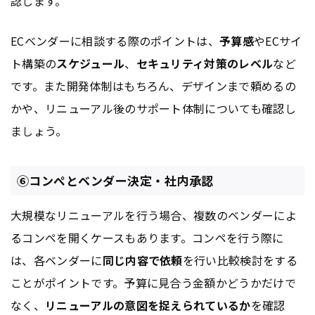
認します。
ECベンダーに相談する際のポイントは、
予算感
やECサイ
ト構築の
スケジュール
、
セキュリティ対策のレベル
など
です。また開発体制はもちろん、デザインまで頼めるの
かや、リニューアル後のサポート体制についても確認し
ましょう。
⑥コンペとベンダー決定・社内承認
大規模なリニューアルを行う場合、複数のベンダーによ
るコンペを開くケースもあります。コンペを行う際に
は、各ベンダーに
同じ内容で依頼
を行い比較検討をする
ことがポイントです。予算に見合う金額かどうかだけで
なく、
リニューアルの意図を捉えられているか
を確認