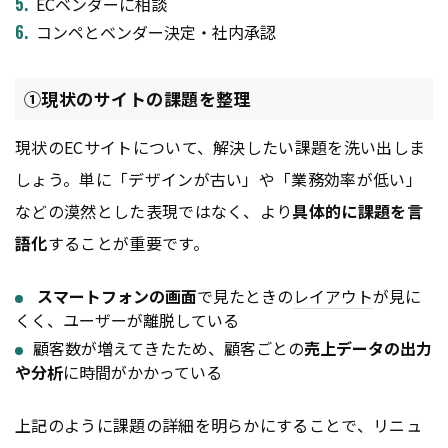
ECベンダーに相談
コンペとベンダー決定・社内承認
①現状のサイトの課題を整理
現状のECサイトについて、解決したい課題を洗い出しま
しょう。単に「デザインが古い」や「業務効率が低い」
などの漠然とした表現ではなく、より
具体的に課題を言
語化
することが重要です。
スマートフォンの画面
で見たときの
レイアウト
が見に
くく、ユーザーが離脱している
顧客数が増えてきたため、顧客ごとの
売上データの出力
や分析
に時間がかかっている
上記のように課題の詳細を明らかにすることで、リニュ