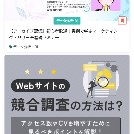
データ分析・BI
【アーカイブ配信】初心者歓迎！実例で学ぶマーケティン
グ・リサーチ基礎セミナー
データ分析・BI