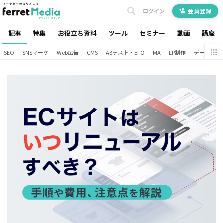
ログイン
会員登録
記事
特集
お役立ち資料
ツール
セミナー
動画
講座
SEO
SNSマーケ
Web広告
CMS
ABテスト・EFO
MA
LP制作
データ分析