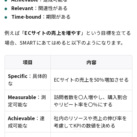
Relevant
：関連性がある
Time-bound
：期限がある
例えば「
ECサイトの売上を増やす
」という目標を立てる
場合、SMARTにあてはめると以下のようになります。
項目
内容
Specific
：具体的
ECサイトの売上を50％増加させる
な
Measurable
：測
訪問者数を〇人増やし、購入割合
定可能な
やリピート率を〇％にする
Achievable
：達
社内のリソースや売上の伸び率を
成可能な
考慮して
KPI
の数値を決める