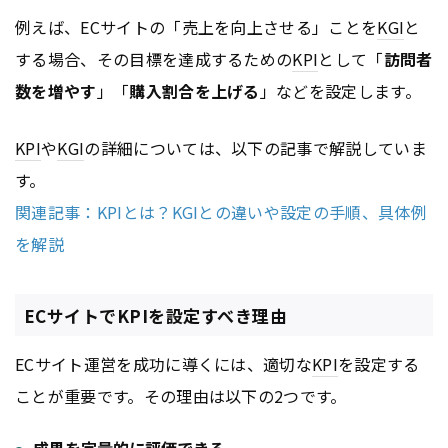
例えば、ECサイトの「売上を向上させる」ことを
KGI
と
する場合、その目標を達成するための
KPI
として「
訪問者
数を増やす
」「
購入割合を上げる
」などを設定します。
KPI
や
KGI
の詳細については、以下の記事で解説していま
す。
関連記事：KPIとは？KGIとの違いや設定の手順、具体例
を解説
ECサイトでKPIを設定すべき理由
ECサイト運営を成功に導くには、適切な
KPI
を設定する
ことが重要です。その理由は以下の2つです。