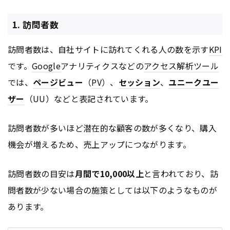
1. 訪問者数
訪問者数は、自社サイトに訪れてくれる人の数を示す
KPI
です。
Google
アナリティクスなどの
アクセス解析ツール
では、
ページ
ビュー
（
PV
）、
セッション
、
ユニークユー
ザー
（UU）などと表記されています。
訪問者数が多いほど潜在的な顧客の数が多くなり、購入
機会が増えるため、売上アップにつながります。
訪問者数の目安は
月間で10,000以上
と言われており、訪
問者数が少ない場合の施策としては以下のようなものが
あります。