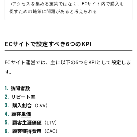
→アクセスを集める施策ではなく、ECサイト内で購入を
ECサイトで設定すべき6つのKPI
ECサイト運営では、主に以下の6つを
KPI
として設定しま
す。
訪問者数
リピート率
購入割合
（
CVR
）
顧客
単価
顧客生涯価値
（
LTV
）
顧客獲得費用
（CAC）