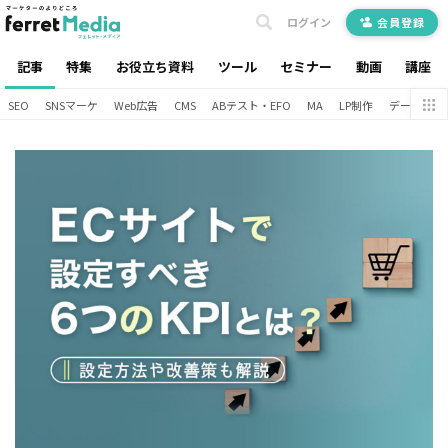
ログイン
会員登録
記事
特集
お役立ち資料
ツール
セミナー
動画
講座
SEO
SNSマーケ
Web広告
CMS
ABテスト・EFO
MA
LP制作
データ分析