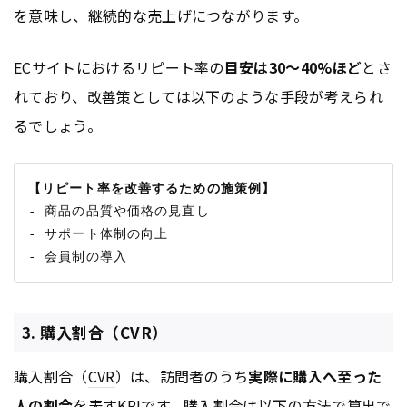
を意味し、継続的な売上げにつながります。
ECサイトにおけるリピート率の
目安は30〜40%ほど
とさ
れており、改善策としては以下のような手段が考えられ
るでしょう。
【リピート率を改善するための施策例】
- 商品の品質や価格の見直し

- サポート体制の向上

3. 購入割合（CVR）
購入割合（
CVR
）は、訪問者のうち
実際に購入へ至った
人の割合
を表す
KPI
です。購入割合は以下の方法で算出で