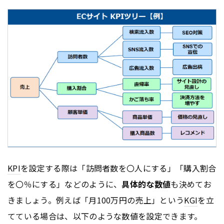
KPI
を設定する際は「訪問者数を〇人にする」「購入割合
を〇％にする」などのように、
具体的な数値
も決めてお
きましょう。例えば「月100万円の売上」という
KGI
を立
てている場合は、以下のような数値を設定できます。