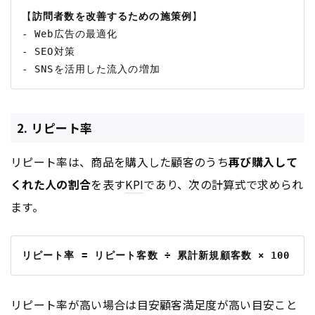
【
訪問者数を改善するための施策例
】

- Web広告の最適化

- SEO対策

2. リピート率
リピート率は、商品を購入した顧客のうち
再び購入して
くれた人の割合
を表す
KPI
であり、次の計算式で求められ
ます。
リピート率 = リピート客数 ÷ 累計新規顧客数 × 100
リピート率が高い場合は目安顧客満足度が高い目安こと