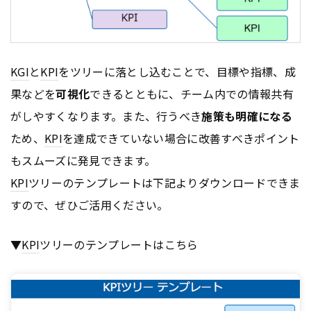
KGI
と
KPI
をツリーに落とし込むことで、目標や指標、成
果などを
可視化
できるとともに、チーム内での情報共有
がしやすくなります。また、行うべき
施策も明確になる
ため、
KPI
を達成できていない場合に改善すべきポイント
もスムーズに発見できます。
KPI
ツリーのテンプレートは下記よりダウンロードできま
すので、ぜひご活用ください。
▼
KPI
ツリーのテンプレートはこちら