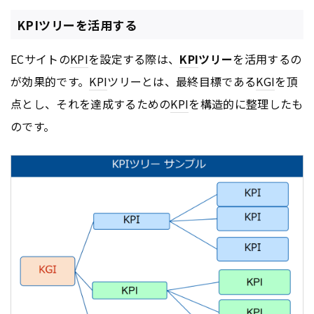
KPIツリーを活用する
ECサイトの
KPI
を設定する際は、
KPI
ツリー
を活用するの
が効果的です。
KPI
ツリーとは、最終目標である
KGI
を頂
点とし、それを達成するための
KPI
を構造的に整理したも
のです。