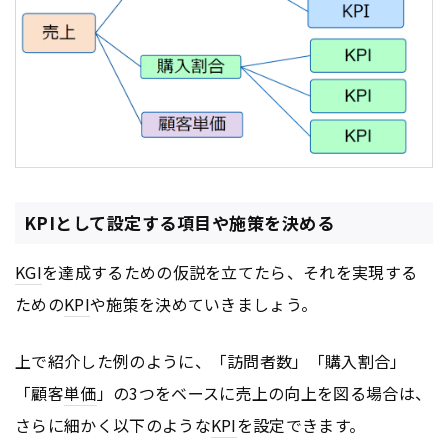
KPIとして設定する項目や施策を決める
KGI
を達成するための仮説を立てたら、それを実現する
ための
KPI
や施策を決めていきましょう。
上で紹介した例のように、「訪問者数」「購入割合」
「顧客
単価
」の3つをベースに売上の向上を図る場合は、
さらに細かく以下のような
KPI
を設定できます。