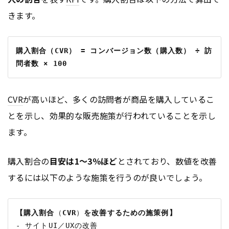
きます。
購入割合（CVR） = コンバージョン数（購入数） ÷ 訪
問者数 × 100
CVR
が高いほど、多くの訪問者が商品を購入しているこ
とを示し、効果的な販売施策が行われていることを示し
ます。
購入割合の
目安は1～3％ほど
とされており、数値を改善
するには以下のような施策を行うのが良いでしょう。
【購入割合
（
CVR
）
を改善するための施策例】
- サイトUI／UXの改善
