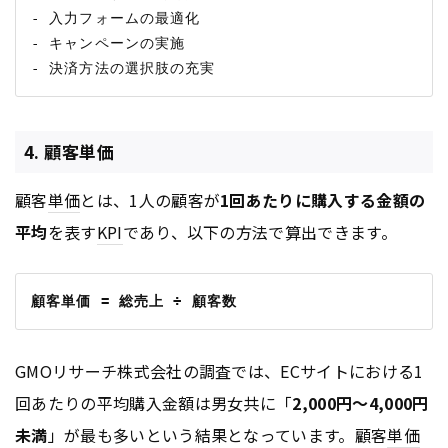
- 入力フォームの最適化

- キャンペーンの実施

4. 顧客単価
顧客
単価
とは、1人の顧客が
1回あたりに購入する金額の
平均
を表す
KPI
であり、以下の方法で算出できます。
顧客単価 = 総売上 ÷ 顧客数
GMOリサーチ株式会社の調査では、ECサイトにおける1
回あたりの平均購入金額は男女共に「
2,000円～4,000円
未満
」が最も多いという結果となっています。顧客
単価