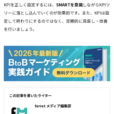
KPI
を正しく設定するには、
SMARTを意識
しながら
KPI
ツ
リーに落とし込んでいくのが効果的です。また、
KPI
は設
定して終わりにするのではなく、定期的に見直し・改善
を行いましょう。
この記事を書いたライター
ferret メディア編集部