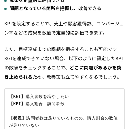
成果を定量的に評価できる
問題となっている箇所を把握し、改善できる
KPI
を設定することで、売上や顧客獲得数、コンバージョ
ン率などの成果を数値で
定量的に
評価できます。
また、目標達成までの課題を把握することも可能です。
KGI
を達成できていない場合、以下のように設定した
KPI
の数値をチェックすることで、
どこに問題があるかを突
き止められる
ため、改善策も立てやすくなるでしょう。
【KGI】
【KPI】
購入割合、訪問者数

【状況】
訪問者数は足りているものの、購入割合の数値
が足りていない
