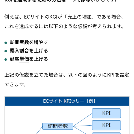
例えば、ECサイトの
KGI
が「売上の増加」である場合、
これを達成するには以下のような仮説が考えられます。
訪問者数を増やす
購入割合を上げる
顧客
単価
を上げる
上記の仮説を立てた場合は、以下の図のように
KPI
を設定
できます。