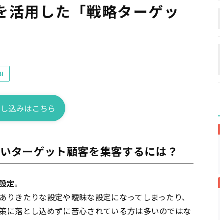
を活用した「戦略ターゲッ
I
申し込みはこちら
ue）が高いターゲット顧客を集客するには？
設定
。
ありきたりな設定や曖昧な設定になってしまったり、
策に落とし込めずに苦心されている方は多いのではな