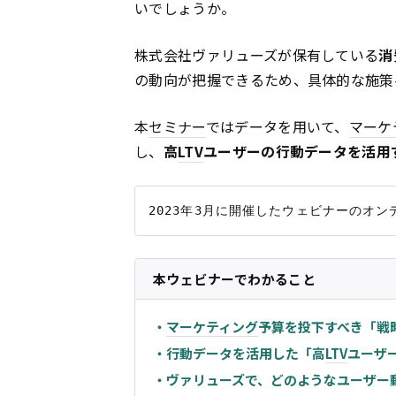
いでしょうか。
株式会社ヴァリューズが保有している
消
の動向が把握できるため、具体的な施策
本
セミナー
ではデータを用いて、
マーケ
し、
高
LTV
ユーザーの行動データを活用
本ウェビナーでわかること
・
マーケティング
予算を投下すべき「戦
・行動データを活用した「高
LTV
ユーザ
・ヴァリューズで、どのようなユーザー