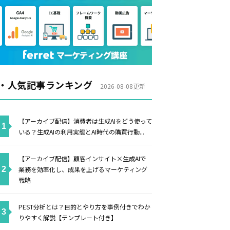
・人気記事ランキング
2026-08-08更新
【アーカイブ配信】消費者は生成AIをどう使って
いる？生成AIの利用実態とAI時代の購買行動...
【アーカイブ配信】顧客インサイト×生成AIで
業務を効率化し、成果を上げるマーケティング
戦略
PEST分析とは？目的とやり方を事例付きでわか
りやすく解説【テンプレート付き】