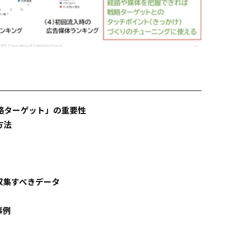
略ターゲット」の重要性
方法
収集すべきデータ
事例