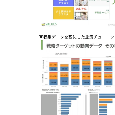
▼収集データを基にした施策チューニン