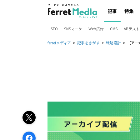
記事
特集
SEO
SNSマーケ
Web広告
CMS
ABテスト
ferretメディア
記事をさがす
戦略設計
【アー