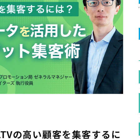
LTVの高い顧客を集客するに