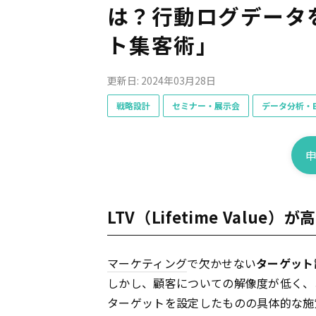
は？行動ログデータ
ト集客術」
更新日: 2024年03月28日
戦略設計
セミナー・展示会
データ分析・B
LTV（Lifetime Val
マーケティング
で欠かせない
ターゲット
しかし、顧客についての解像度が低く、
ターゲットを設定したものの具体的な施