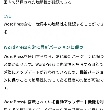
国内で発見された脆弱性が確認できる
CVE
WordPress
含む、世界中の脆弱性を確認することができ
る
WordPressを常に最新バージョンに保つ
WordPress
を使用するなら、常に最新バージョンに保つ
必要があります。
WordPress
は脆弱性を解消する目的で
頻繁にアップデートが行われているため、
最新バージョ
ンに保つ
ことで脆弱性に対してある程度の対策が可能で
す。
WordPress
に搭載されている
自動アップデート機能
を利
用すると便利ですが、メジャーなアップデートが行われ