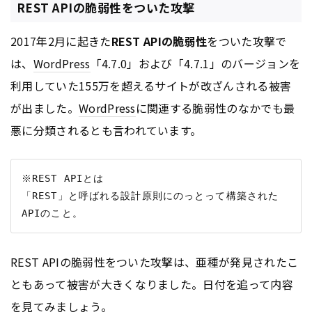
REST APIの脆弱性をついた攻撃
2017年2月に起きた
REST APIの脆弱性
をついた攻撃で
は、
WordPress
「4.7.0」および「4.7.1」のバージョンを
利用していた155万を超えるサイトが改ざんされる被害
が出ました。
WordPress
に関連する脆弱性のなかでも最
悪に分類されるとも言われています。
※REST APIとは

「REST」と呼ばれる設計原則にのっとって構築された
REST APIの脆弱性をついた攻撃は、亜種が発見されたこ
ともあって被害が大きくなりました。日付を追って内容
を見てみましょう。