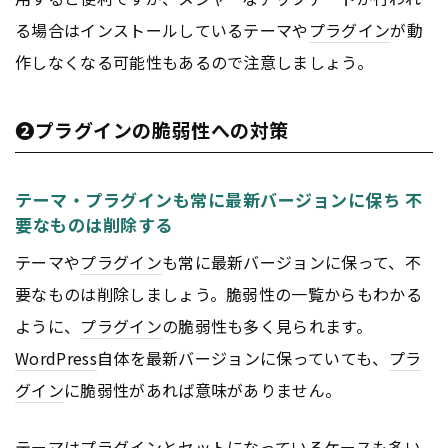
る場合はインストールしているテーマや
プラグイン
が動
作しなくなる可能性もあるので注意しましょう。
❷プラグインの脆弱性への対策
テーマ・プラグインも常に最新バージョンに保ち 不
要なものは削除する
テーマや
プラグイン
も常に最新バージョンに保って、不
要なものは削除しましょう。脆弱性の一覧からもわかる
ように、
プラグイン
の脆弱性も多く見られます。
WordPress
自体を最新バージョンに保っていても、
プラ
グイン
に脆弱性があれば意味がありません。
テーマは
プラグイン
とセットになっているケースも多い