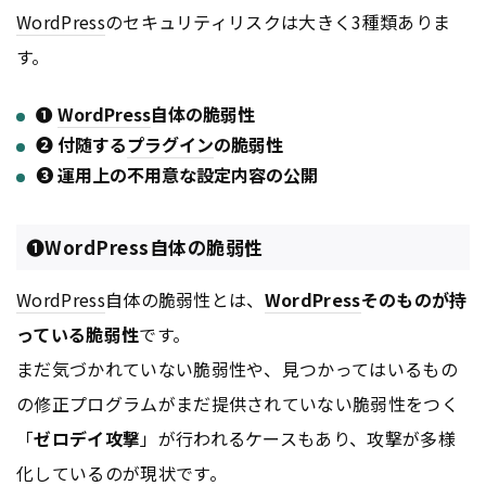
WordPress
のセキュリティリスクは大きく3種類ありま
す。
➊
WordPress
自体の脆弱性
❷ 付随する
プラグイン
の脆弱性
❸ 運用上の不用意な設定内容の公開
➊WordPress自体の脆弱性
WordPress
自体の脆弱性とは、
WordPress
そのものが持
っている脆弱性
です。
まだ気づかれていない脆弱性や、見つかってはいるもの
の修正プログラムがまだ提供されていない脆弱性をつく
「
ゼロデイ攻撃
」が行われるケースもあり、攻撃が多様
化しているのが現状です。