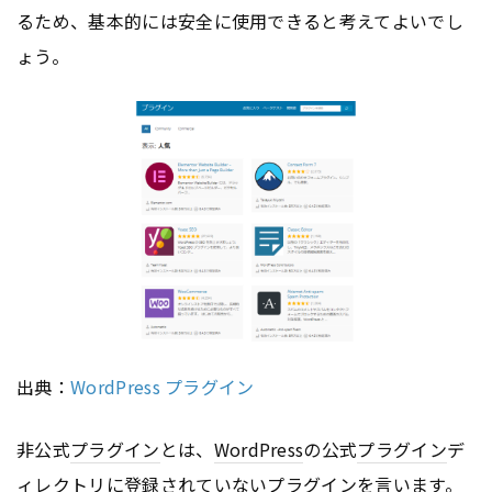
るため、基本的には安全に使用できると考えてよいでし
ょう。
出典：
WordPress プラグイン
非公式
プラグイン
とは、
WordPress
の公式
プラグイン
デ
ィレクトリに登録されていない
プラグイン
を言います。