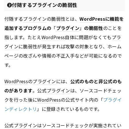
❷付随するプラグインの脆弱性
付随する
プラグイン
の脆弱性とは、
WordPress
に機能を
追加するプログラムの
「
プラグイン
」
の脆弱性
のことを
指します。たとえ
WordPress
自体に問題がなくても
プラ
グイン
に脆弱性が発生すれば攻撃の対象となり、ホーム
ページ
の改ざんや情報の不正入手などが可能になるので
す。
WordPress
の
プラグイン
には、
公式のものと非公式のも
のがあります
。公式
プラグイン
は、ソースコードチェッ
クを行った後に
WordPress
の公式サイト内の「
プラグイ
ンディレクトリ
」に登録されているものです。
公式
プラグイン
はソースコードチェックが実施されてい