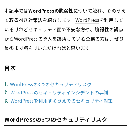
本記事では
WordPress
の脆弱性
について触れ、そのうえ
で
取るべき対策法
を紹介します。
WordPress
を利用して
いるけれどセキュリティ面で不安な方や、脆弱性の観点
から
WordPress
の導入を躊躇している企業の方は、ぜひ
最後まで読んでいただければと思います。
目次
WordPressの3つのセキュリティリスク
WordPressのセキュリティインシデントの事例
WordPressを利用するうえでのセキュリティ対策
WordPressの3つのセキュリティリスク