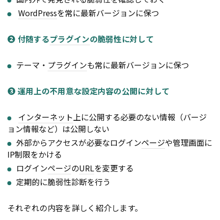
WordPress
を常に最新バージョンに保つ
❷ 付随する
プラグイン
の脆弱性に対して
テーマ・
プラグイン
も常に最新バージョンに保つ
❸ 運用上の不用意な設定内容の公開に対して
インターネット
上に公開する必要のない情報（バージ
ョン情報など）は公開しない
外部からアクセスが必要なログイン
ページ
や管理画面に
IP制限をかける
ログイン
ページ
の
URL
を変更する
定期的に脆弱性診断を行う
それぞれの内容を詳しく紹介します。