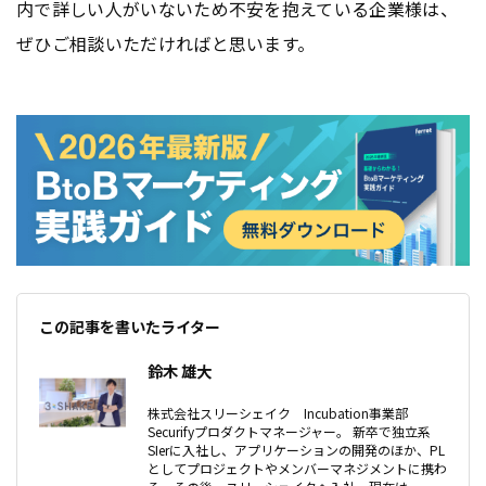
内で詳しい人がいないため不安を抱えている企業様は、
ぜひご相談いただければと思います。
この記事を書いたライター
鈴木 雄大
株式会社スリーシェイク Incubation事業部
Securifyプロダクトマネージャー。 新卒で独立系
SIerに入社し、アプリケーションの開発のほか、PL
としてプロジェクトやメンバーマネジメントに携わ