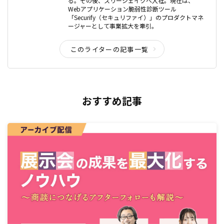
る。その後、スリーシェイクへ入社。現在は、
Webアプリケーション脆弱性診断ツール
「Securify（セキュリファイ）」のプロダクトマネ
ージャーとして事業拡大を牽引。
このライターの記事一覧
おすすめ記事