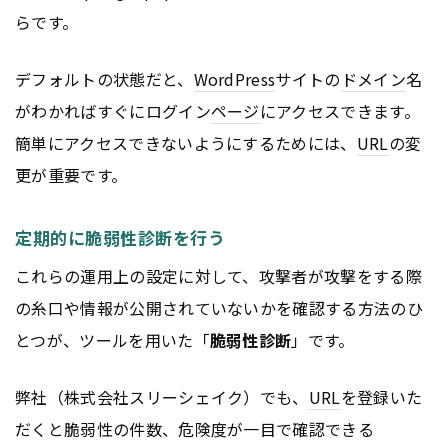
らです。
デフォルトの状態だと、
WordPress
サイトの
ドメイン
名
がわかればすぐにログイン
ページ
にアクセスできます。
簡単にアクセスできないようにするためには、
URL
の変
更が重要です。
定期的に脆弱性診断を行う
これらの運用上の設定に対して、攻撃者が攻撃をする際
の糸口や情報が公開されていないかを確認する方法のひ
とつが、ツールを用いた「
脆弱性診断
」です。
弊社（株式会社スリーシェイク）でも、
URL
を登録いた
だくと脆弱性の件数、危険度が一目で確認できる