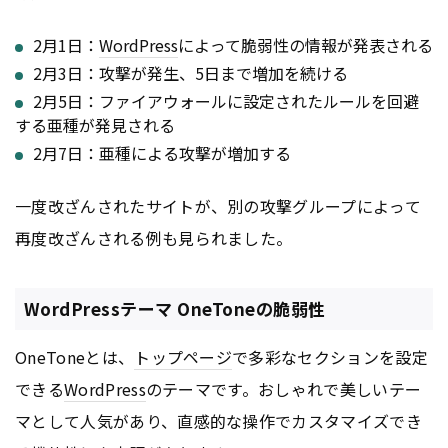
2月1日：
WordPress
によって脆弱性の情報が発表される
2月3日：攻撃が発生、5日まで増加を続ける
2月5日：ファイアウォールに設定されたルールを回避
する亜種が発見される
2月7日：亜種による攻撃が増加する
一度改ざんされたサイトが、別の攻撃グループによって
再度改ざんされる例も見られました。
WordPressテーマ OneToneの脆弱性
OneToneとは、
トップページ
で多彩なセクションを設定
できる
WordPress
のテーマです。おしゃれで美しいテー
マとして人気があり、直感的な操作でカスタマイズでき