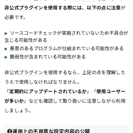
非公式
プラグイン
を使用する際には、以下の点に注意
が
必要です。
ソースコードチェックが実施されていないため不具合が
生じる可能性がある
悪意のあるプログラムが仕組まれている可能性がある
脆弱性が含まれている可能性がある
非公式
プラグイン
を使用するなら、上記の点を理解した
うえで使用しなければなりません。
「
定期的にアップデートされているか
」「
使用ユーザー
が多いか
」なども確認して取り扱いに注意しながら利用
しましょう。
❸運用上の不用意な設定内容の公開