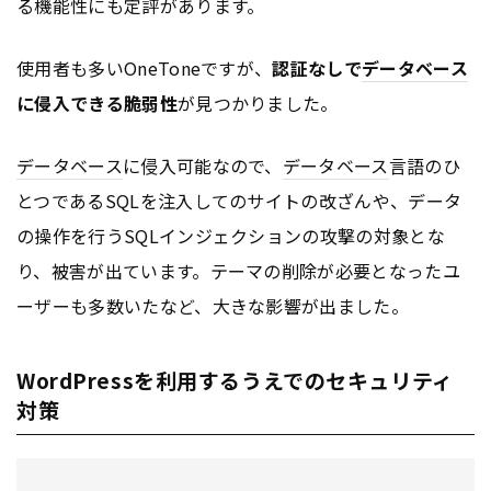
る機能性にも定評があります。
使用者も多いOneToneですが、
認証なしで
データベース
に侵入できる脆弱性
が見つかりました。
データベース
に侵入可能なので、
データベース
言語のひ
とつであるSQLを注入してのサイトの改ざんや、データ
の操作を行うSQLインジェクションの攻撃の対象とな
り、被害が出ています。テーマの削除が必要となったユ
ーザーも多数いたなど、大きな影響が出ました。
WordPressを利用するうえでのセキュリティ
対策