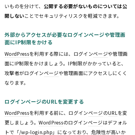
いものを分けて、
公開する必要がないものについては公
開しない
ことでセキュリティリスクを軽減できます。
外部からアクセスが必要なログインページや管理画
面にIP制限をかける
WordPress
を利用する際には、ログイン
ページ
や管理画
面にIP制限をかけましょう。IP制限がかかっていると、
攻撃者がログイン
ページ
や管理画面にアクセスしにくく
なります。
ログインページのURLを変更する
WordPress
を利用する前に、ログイン
ページ
の
URL
を変
更しましょう。
WordPress
のログイン
ページ
はデフォル
トで「/wp-login.php」になっており、危険性が高いか