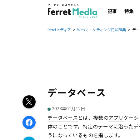
記事
特集
ferretメディア
Webマーケティング用語辞典
デー
データベース
2023年01月12日
データベース
とは、複数の
アプリ
ケーシ
体のことです。特定のテーマに沿ったデ
うになっているものを指します。