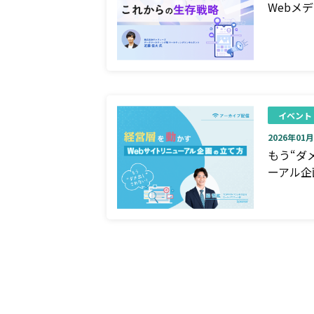
Webメ
イベント
2026年01月0
もう“ダ
ーアル企