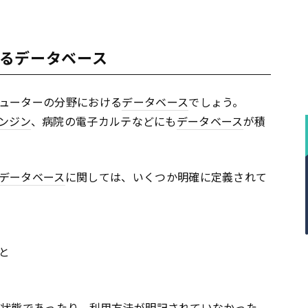
るデータベース
ューターの分野における
データベース
でしょう。
ンジン
、病院の電子カルテなどにも
データベース
が積
データベース
に関しては、いくつか明確に定義されて
と
きない状態であったり、利用方法が明記されていなかった