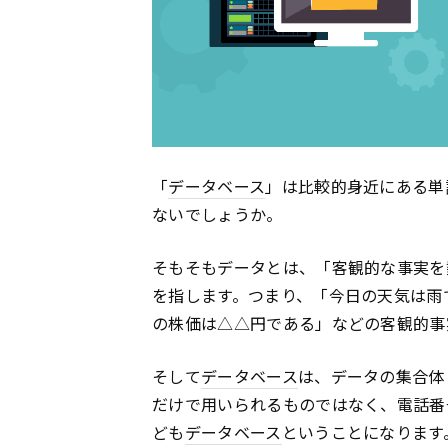
「
データベース
」は比較的身近にある単
ないでしょうか。
そもそもデータとは、「客観的な事実を
を指します。つまり、「今日の天気は雨
の株価は△△円である」などの客観的事
そして
データベース
は、データの集合体
だけで用いられるものではなく、電話番
ども
データベース
ということになります