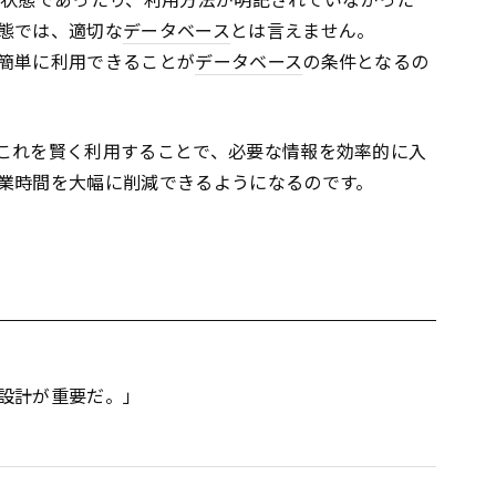
態では、適切な
データベース
とは言えません。
簡単に利用できることが
データベース
の条件となるの
これを賢く利用することで、必要な情報を効率的に入
業時間を大幅に削減できるようになるのです。
設計が重要だ。」