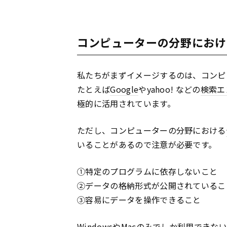
コンピューターの分野におけ
私たちがまずイメージするのは、コンピ
たとえば
Google
やyahoo! などの
検索エ
極的に活用されています。
ただし、コンピューターの分野における
いることがあるので注意が必要です。
①特定のプログラムに依存しないこと
②データの格納形式が公開されているこ
③容易にデータを操作できること
WindowsやMacのみでしか利用で