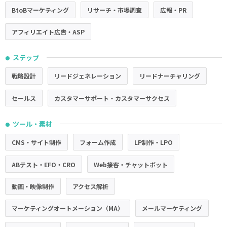
BtoBマーケティング
リサーチ・市場調査
広報・PR
アフィリエイト広告・ASP
ステップ
●
戦略設計
リードジェネレーション
リードナーチャリング
セールス
カスタマーサポート・カスタマーサクセス
ツール・素材
●
CMS・サイト制作
フォーム作成
LP制作・LPO
ABテスト・EFO・CRO
Web接客・チャットボット
動画・映像制作
アクセス解析
マーケティングオートメーション（MA）
メールマーケティング