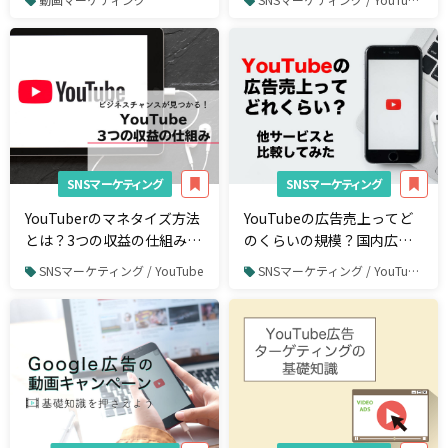
るジャンルも紹介
SNSマーケティング
SNSマーケティング
YouTuberのマネタイズ方法
YouTubeの広告売上ってど
とは？3つの収益の仕組み＋
のくらいの規模？国内広告
α
サービスと比べてみた
SNSマーケティング / YouTube
SNSマーケティング / YouTube / YouTube広告