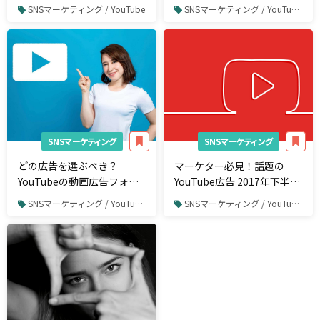
げるコツ
入【株式会社KIRINZの調
SNSマーケティング / YouTube
SNSマーケティング / YouTube / YouTube広告
査】
SNSマーケティング
SNSマーケティング
どの広告を選ぶべき？
マーケター必見！話題の
YouTubeの動画広告フォー
YouTube広告 2017年下半期
マットを徹底解説！
10選【国内編】
SNSマーケティング / YouTube / YouTube広告
SNSマーケティング / YouTube / YouTube広告