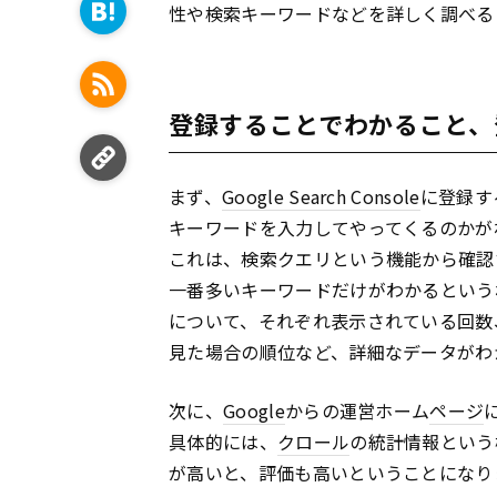
性や検索キーワードなどを詳しく調べる
登録することでわかること、
まず、
Google Search Console
に登録す
キーワードを入力してやってくるのかが
これは、検索クエリという機能から確認
一番多いキーワードだけがわかるという
について、それぞれ表示されている回数
見た場合の順位など、詳細なデータがわ
次に、
Google
からの運営ホーム
ページ
具体的には、
クロール
の統計情報という
が高いと、評価も高いということになり