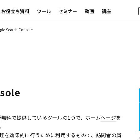
お役立ち資料
ツール
セミナー
動画
講座
le Search Console
sole
が無料で提供しているツールの1つで、ホーム
ページ
を
。
理を効果的に行うために利用するもので、訪問者の属