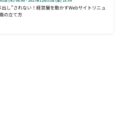
1日 (木) 08:00 - 2027年12月31日 (金) 23:59
メ出し”されない！経営層を動かすWebサイトリニュ
画の立て方