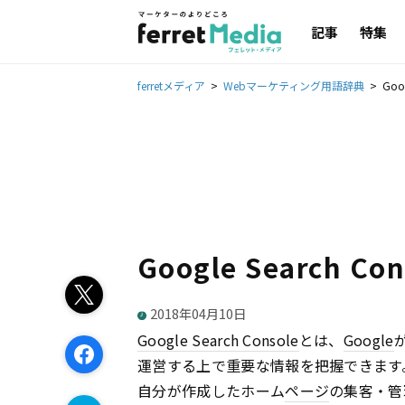
記事
特集
ferretメディア
Webマーケティング用語辞典
Goog
Google Search Con
2018年04月10日
Google Search Console
とは、
Google
運営する上で重要な情報を把握できます
自分が作成したホーム
ページ
の集客・管