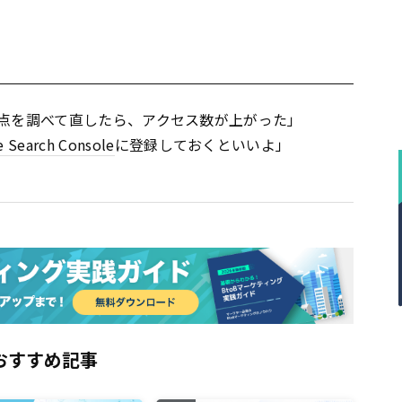
点を調べて直したら、アクセス数が上がった」
 Search Console
に登録しておくといいよ」
おすすめ記事