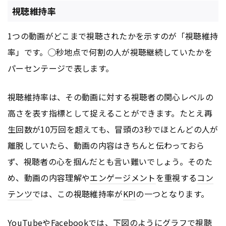
視聴維持率
1つの動画がどこまで視聴されたかを示すのが「視聴維持
率」です。◯秒地点で何割の人が視聴継続していたかを
パーセンテージで表します。
視聴維持率は、その動画に対する視聴者の関心レベルの
高さを表す指標として捉えることができます。たとえ再
生回数が10万回を超えても、冒頭の3秒でほとんどの人が
離脱していたら、動画の内容はきちんと伝わっておら
ず、視聴者の心を掴んだとも言い難いでしょう。そのた
め、動画の内容理解や
エンゲージメント
を重視する
コン
テンツ
では、この視聴維持率が
KPI
の一つとなります。
YouTubeやFacebookでは、下図のようにグラフで視聴