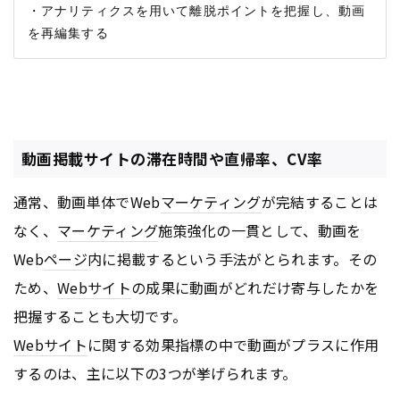
・アナリティクスを用いて離脱ポイントを把握し、動画
動画掲載サイトの滞在時間や直帰率、CV率
通常、動画単体でWeb
マーケティング
が完結することは
なく、
マーケティング
施策強化の一貫として、動画を
Web
ページ
内に掲載するという手法がとられます。その
ため、
Webサイト
の成果に動画がどれだけ寄与したかを
把握することも大切です。
Webサイト
に関する効果指標の中で動画がプラスに作用
するのは、主に以下の3つが挙げられます。