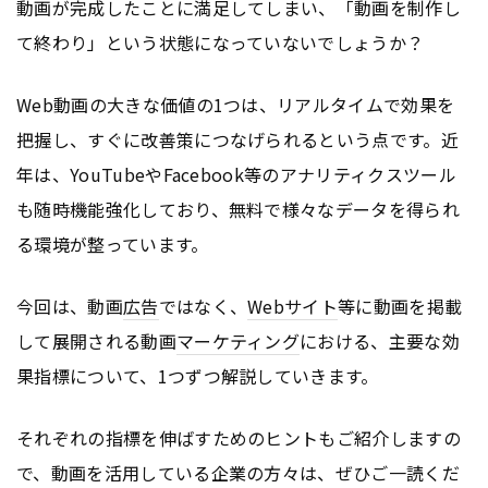
動画が完成したことに満足してしまい、「動画を制作し
て終わり」という状態になっていないでしょうか？
Web動画の大きな価値の1つは、リアルタイムで効果を
把握し、すぐに改善策につなげられるという点です。近
年は、YouTubeやFacebook等のアナリティクスツール
も随時機能強化しており、無料で様々なデータを得られ
る環境が整っています。
今回は、動画
広告
ではなく、
Webサイト
等に動画を掲載
して展開される動画
マーケティング
における、主要な効
果指標について、1つずつ解説していきます。
それぞれの指標を伸ばすためのヒントもご紹介しますの
で、動画を活用している企業の方々は、ぜひご一読くだ