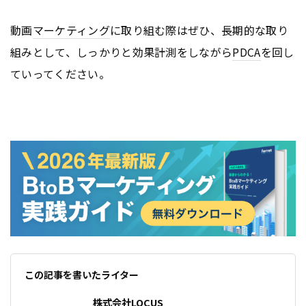
動画
マーケティング
に取り組む際はぜひ、長期的な取り
組みとして、しっかりと効果計測をしながら
PDCA
を回し
ていってください。
この記事を書いたライター
株式会社LOCUS