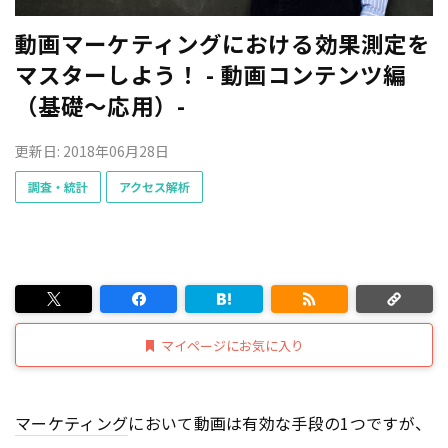
動画マーケティングにおける効果測定を
マスターしよう！ - 動画コンテンツ編
（基礎〜応用）-
更新日: 2018年06月28日
調査・統計
アクセス解析
マイページにお気に入り
マーケティング
において動画は有効な手段の1つですが、