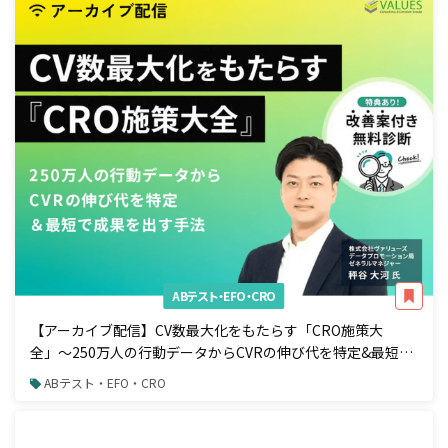
ABテスト・EFO・CRO
【アーカイブ配信】CV数最大化をもたらす「CRO施策大
全」〜250万人の行動データからCVRの伸び代を特定&最短で
成果を出す手法〜
ABテスト・EFO・CRO