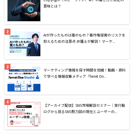
意味とは？
AIが作ったものは誰のもの？著作権侵害のリスクを
抑えるための注意点 弁護士が解説！マーケ...
マーケティング情報を探す時間を短縮！動画・資料
で学べる情報収集メディア「ferret On...
【アーカイブ配信】SNS市場解説セミナー｜実行動
ログから見るSNS勢力図の現在とユーザーの...