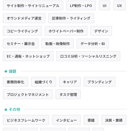
サイト制作・サイトリニューアル
LP制作・LPO
UI
UX
オウンドメディア運営
記事制作・ライティング
コピーライティング
ホワイトペーパー制作
デザイン
セミナー・展示会
動画・映像制作
データ分析・BI
EC・通販・ネットショップ
口コミ分析・ソーシャルリスニング
課題
●
業務効率化
組織づくり
キャリア
ブランディング
プロジェクトマネジメント
タスク管理
その他
●
ビジネスフレームワーク
インタビュー
書籍
決算・業績