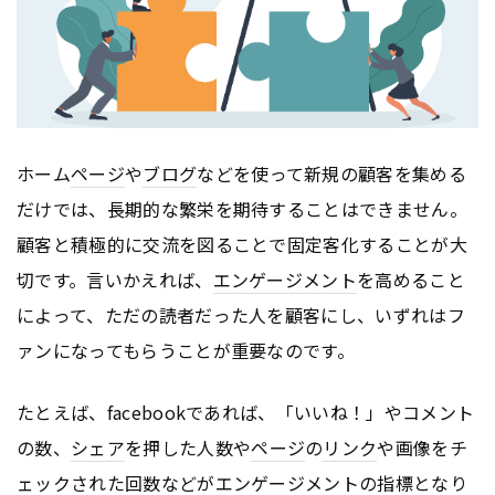
ホーム
ページ
や
ブログ
などを使って新規の顧客を集める
だけでは、長期的な繁栄を期待することはできません。
顧客と積極的に交流を図ることで固定客化することが大
切です。言いかえれば、
エンゲージメント
を高めること
によって、ただの読者だった人を顧客にし、いずれはフ
ァンになってもらうことが重要なのです。
たとえば、facebookであれば、「いいね！」やコメント
の数、
シェア
を押した人数や
ページ
の
リンク
や画像をチ
ェックされた回数などが
エンゲージメント
の指標となり