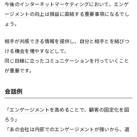
今後の
インターネット
マーケティング
において、
エンゲ
ージメント
の向上は損益に直結する重要事項になるでし
ょう。
相手が共感できる情報を提供し、自分と相手とを結びつ
ける機会を増やすなどして、
同じ目線に立ったコミュニケーションを行っていくこと
が重要です。
会話例
「
エンゲージメント
を高めることで、顧客の固定化を図
ろう」
「あの会社は内部での
エンゲージメント
が強いから、退