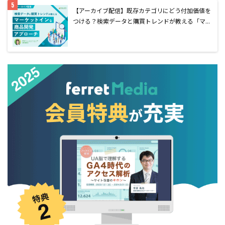
【アーカイブ配信】既存カテゴリにどう付加価値を
つける？検索データと購買トレンドが教える「マ...