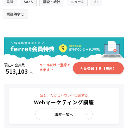
法律
SaaS
調査・統計
ニュース
AI
業務効率化
現在の会員数
メールだけで登録で
会員登録する【無料】
513,103
きます→
人
「読む」だけじゃない「実践する」
Webマーケティング講座
講座一覧へ