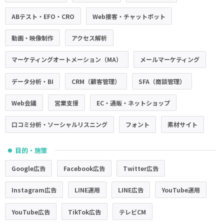
ABテスト・EFO・CRO
Web接客・チャットボット
動画・映像制作
アクセス解析
マーケティングオートメーション（MA）
メールマーケティング
データ分析・BI
CRM（顧客管理）
SFA（商談管理）
Web会議
営業支援
EC・通販・ネットショップ
口コミ分析・ソーシャルリスニング
フォント
素材サイト
目的・施策
●
Google広告
Facebook広告
Twitter広告
Instagram広告
LINE運用
LINE広告
YouTube運用
YouTube広告
TikTok広告
テレビCM