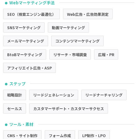
Webマーケティング手法
●
SEO（検索エンジン最適化）
Web広告・広告効果測定
SNSマーケティング
動画マーケティング
メールマーケティング
コンテンツマーケティング
BtoBマーケティング
リサーチ・市場調査
広報・PR
アフィリエイト広告・ASP
ステップ
●
戦略設計
リードジェネレーション
リードナーチャリング
セールス
カスタマーサポート・カスタマーサクセス
ツール・素材
●
CMS・サイト制作
フォーム作成
LP制作・LPO