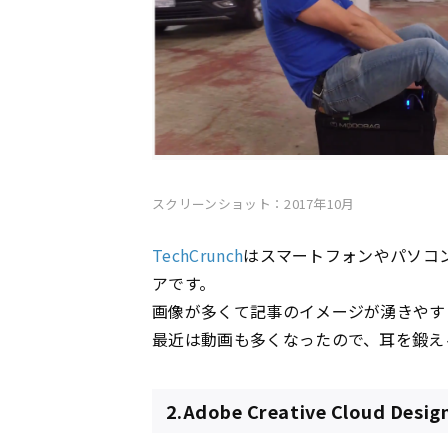
スクリーンショット：2017年10月
TechCrunch
はスマートフォンやパソコ
アです。
画像が多くて記事のイメージが湧きやす
最近は動画も多くなったので、耳を鍛え
2.Adobe Creative Cloud Desig