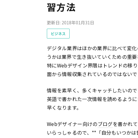
習方法
更新日: 2018年01月31日
ビジネス
デジタル業界はほかの業界に比べて変化
うかは業界で生き抜いていくための重要
特にWebデザイン界隈はトレンドの移
面から情報収集されているのではないで
情報を素早く、多くキャッチしたいので
英語で書かれた一次情報を読めるように
早くなります。
Webデザイナー向けの
ブログ
を書かれて
いらっしゃるので、**「自分もいつかは