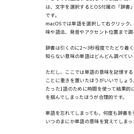
は、文字を選択すると
OS
付属の「辞書
です。
mac
OS
では単語を選択して右クリック、
味や語法、発音やアクセント位置まで調
辞書は引くのに2〜3秒程度でたどり着
知らない意味の単語はどんどん調べてい
ただし、ここでは単語の意味を記憶する
ことに重きを置いたほうがいいでしょう
たった1語のために時間を使って結果的
を掴んでしまったほうが合理的です。
単語を忘れてしまっても、何度も辞書を
いつのまにか単語の意味を覚えてしまっ