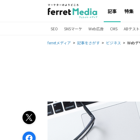
記事
特集
SEO
SNSマーケ
Web広告
CMS
ABテスト
ferretメディア
記事をさがす
ビジネス
Web