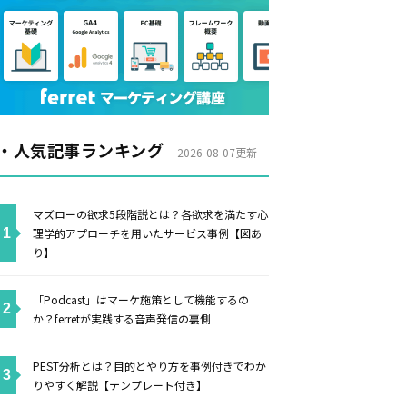
・人気記事ランキング
2026-08-07更新
マズローの欲求5段階説とは？各欲求を満たす心
理学的アプローチを用いたサービス事例【図あ
り】
「Podcast」はマーケ施策として機能するの
か？ferretが実践する音声発信の裏側
PEST分析とは？目的とやり方を事例付きでわか
りやすく解説【テンプレート付き】