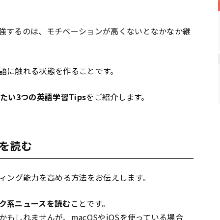
強するのは、モチベーションが高くないとなかなか継
語に触れる状態を作ることです。
たい3つの英語学習Tips
をご紹介します。
を読む
ディング能力を高める方法をお伝えします。
ク系ニュースを読む
ことです。
かもしれませんが、mac
OS
やi
OS
を使っている場合