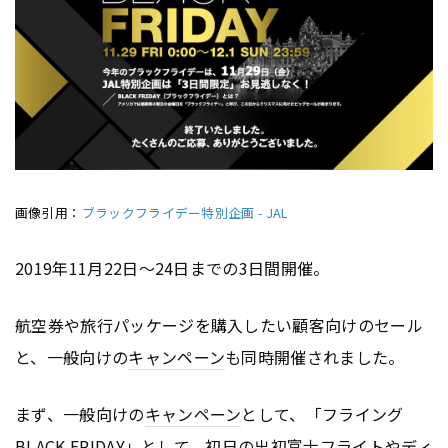
画像引用：
ブラックフライデー特別企画 - JAL
2019年11月22日〜24日までの3日間開催。
航空券や旅行パッケージを購入したい顧客向けのセール
と、一般向けの
キャンペーン
も同時開催されました。
まず、一般向けの
キャンペーン
として、「フライング
BLACK FRIDAY」として、初日の出初富士フライトやディ