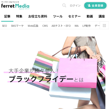
ログイン
会員登録
記事
特集
お役立ち資料
ツール
セミナー
動画
講座
SEO
SNSマーケ
Web広告
CMS
ABテスト・EFO
MA
LP制作
データ分析