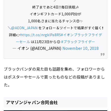
／
終了まであと4日‼️毎日挑戦🎶
イオンギフトカード1,000円分が
1,000名さまに当たるチャンス😍✨
＼
@AEON_JAPAN
をフォロー＆ツイートで結果がすぐ届く❗
詳細👉
https://t.co/nrgklPa8RS
#イオンブラックフライデ
ーセール
は11月23日から😊
#ブラックフライデー
— イオン (@AEON_JAPAN)
November 10, 2018
ブラックパンダの見た目も話題を集め、フォロワーから
はポスターやセールで買ったものなどの投稿がありまし
た。
アマゾンジャパン合同会社