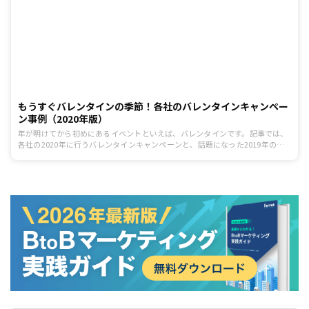
もうすぐバレンタインの季節！各社のバレンタインキャンペー
ン事例（2020年版）
年が明けてから初めにあるイベントといえば、バレンタインです。記事では、
各社の2020年に行うバレンタインキャンペーンと、話題になった2019年のバ
レンタインキャンペーンを紹介します。