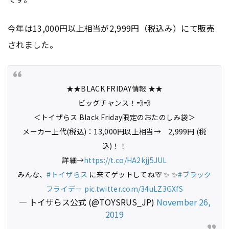
今年は13,000円以上相当が2,999円（税込み）にて販売
されました。
★★BLACK FRIDAY情報 ★★
ビッグチャンス！💨💨
＜トイザらス Black Friday限定のおたのしみ袋＞
メーカー上代(税込)：13,000円以上相当→ 2,999円 (税
込)！！
詳細→
https://t.co/HA2kjj5JUL
みんな、
#トイザらス
に来てゲットしてね🦒 ✨ ✨
#ブラック
フライデー
pic.twitter.com/34uLZ3GXfS
— トイザらス公式 (@TOYSRUS_JP)
November 26,
2019