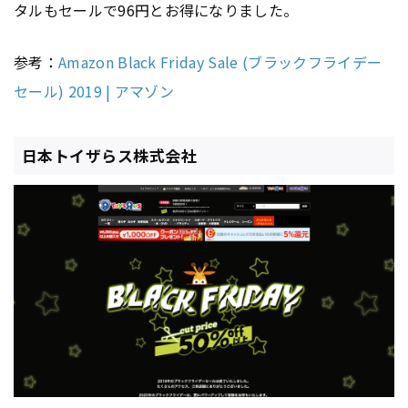
タルもセールで96円とお得になりました。
参考：
Amazon Black Friday Sale (ブラックフライデー
セール) 2019 | アマゾン
日本トイザらス株式会社