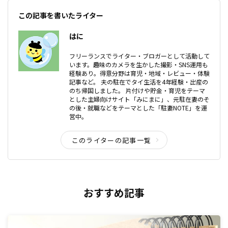
この記事を書いたライター
はに
フリーランスでライター・ブロガーとして活動して
います。趣味のカメラを生かした撮影・SNS運用も
経験あり。得意分野は育児・地域・レビュー・体験
記事など。 夫の駐在でタイ生活を4年経験・出産の
のち帰国しました。 片付けや貯金・育児をテーマ
とした主婦向けサイト「みにまに」、元駐在妻のそ
の後・就職などをテーマとした「駐妻NOTE」を運
営中。
このライターの記事一覧
おすすめ記事