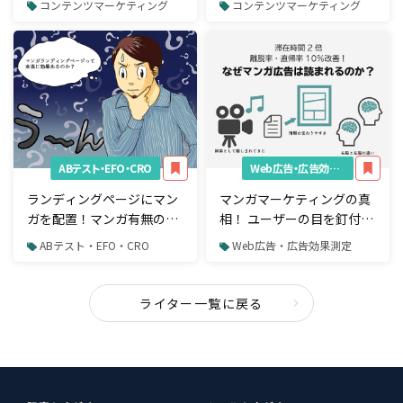
コンテンツマーケティング
コンテンツマーケティング
ABテスト・EFO・CRO
Web広告・広告効果測定
ランディングページにマン
マンガマーケティングの真
ガを配置！マンガ有無のAB
相！ ユーザーの目を釘付け
テスト結果に迫る
にする、強みとは？
ABテスト・EFO・CRO
Web広告・広告効果測定
ライター一覧に戻る