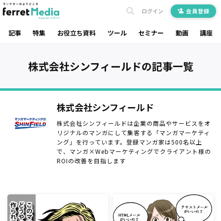
ログイン
会員登録
記事
特集
お役立ち資料
ツール
セミナー
動画
講座
株式会社シンフィールドの記事一覧
株式会社シンフィールド
株式会社シンフィールドは企業の商品やサービスをオ
リジナルのマンガにして集客する「マンガマーケティ
ング」を行っています。登録マンガ家は500名以上
で、マンガ×Webマーケティングでクライアント様の
ROIの改善を目指します