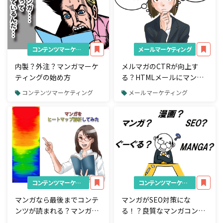
コンテンツマーケティング
メールマーケティング
内製？外注？マンガマーケ
メルマガのCTRが向上す
ティングの始め方
る？HTMLメールにマンガ
を入れてみた
コンテンツマーケティング
メールマーケティング
コンテンツマーケティング
コンテンツマーケティング
マンガなら最後までコンテ
マンガがSEO対策にな
ンツが読まれる？マンガを
る！？良質なマンガコンテ
ヒートマップ解析してみた
ンツを作る3つのポイント