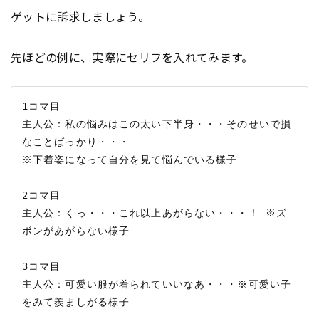
ゲットに訴求しましょう。
先ほどの例に、実際にセリフを入れてみます。
1コマ目 

主人公：私の悩みはこの太い下半身・・・そのせいで損
なことばっかり・・・

※下着姿になって自分を見て悩んでいる様子

2コマ目 

主人公：くっ・・・これ以上あがらない・・・！ ※ズ
ボンがあがらない様子 

3コマ目 

主人公：可愛い服が着られていいなあ・・・※可愛い子
をみて羨ましがる様子
