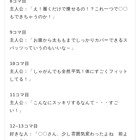
8コマ目

主人公：「え！履くだけで痩せるの！？これ一つで〇〇
もできちゃうのか！」

9コマ目 

主人公：「お腹から太ももまでしっかりカバーできるス
パッツっていうのもいいな～」

10コマ目

主人公：「しゃがんでも全然平気！体にすごくフィット
してる！」

11コマ目

主人公：「こんなにスッキリするなんて・・・すご
い！」

12~13コマ目

好きな人：「〇〇さん、少し雰囲気変わったよね　前よ