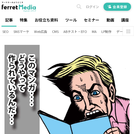
ログイン
会員登録
記事
特集
お役立ち資料
ツール
セミナー
動画
講座
SEO
SNSマーケ
Web広告
CMS
ABテスト・EFO
MA
LP制作
データ分析