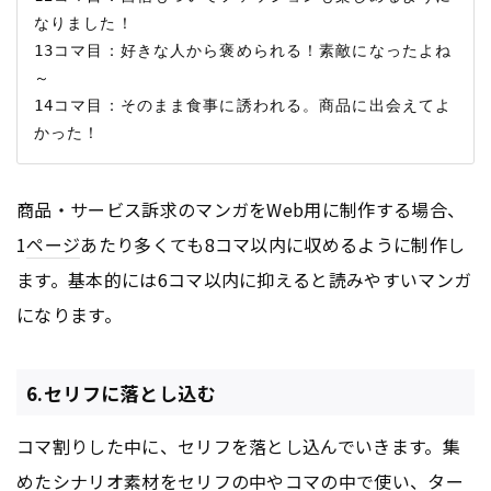
なりました！

13コマ目：好きな人から褒められる！素敵になったよね
～

14コマ目：そのまま食事に誘われる。商品に出会えてよ
商品・サービス訴求のマンガをWeb用に制作する場合、
1
ページ
あたり多くても8コマ以内に収めるように制作し
ます。基本的には6コマ以内に抑えると読みやすいマンガ
になります。
6.セリフに落とし込む
コマ割りした中に、セリフを落とし込んでいきます。集
めたシナリオ素材をセリフの中やコマの中で使い、ター