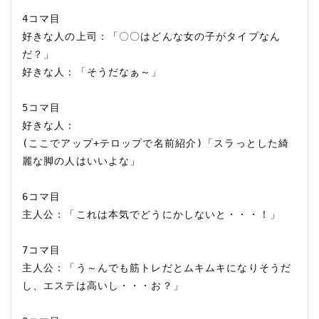
4コマ目 

好きな人の上司：「〇〇はどんな女の子がタイプなん
だ？」

好きな人：「そうだなぁ～」

5コマ目

好きな人：

(ここでアップ+テロップで名前紹介)「スラっとした綺
麗な脚の人はいいよな」

6コマ目 

主人公：「これは本気でどうにかしないと・・・！」

7コマ目 

主人公：「う～んでも筋トレだとムキムキになりそうだ
し、エステは高いし・・・お？」
