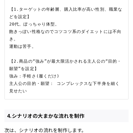
【1.ターゲットの年齢層、購入比率が高い性別、職業な
どを設定】

20代。ぽっちゃり体型。

飽きっぽい性格なのでコツコツ系のダイエットには不向
き。

運動は苦手。

【2.商品の“強み”が最大限活かされる主人公の“目的・
願望”を設定】

強み：手軽さ(履くだけ)

主人公の目的・願望： コンプレックスな下半身を細く
4.シナリオの大まかな流れを制作
次は、シナリオの流れを制作します。