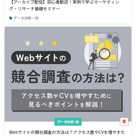
【アーカイブ配信】初心者歓迎！実例で学ぶマーケティン
グ・リサーチ基礎セミナー
データ分析・BI
データ分析・BI
Webサイトの競合調査の方法は？アクセス数やCVを増やすた