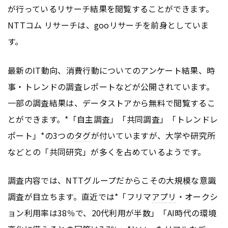
が行っているリサーチ結果を閲覧することができます。
NTTコム リサーチは、gooリサーチを前身としていま
す。
最新のIT動向、消費行動についてのアンケート結果、時
事・トレンドの調査レポートなどが公開されています。
一部の調査結果は、データストアから無料で閲覧するこ
とができます。*「自主調査」「共同調査」「トレンドレ
ポート」*の3つの
タグ
が付いていますが、大学や研究所
などとの「共同研究」が多くを占めているようです。
調査内容では、NTTグループだからこその大規模な意識
調査が目立ちます。直近では*「フリマ
アプリ
・オークシ
ョン利用率は38％で、20代利用が半数」「AI時代の環境