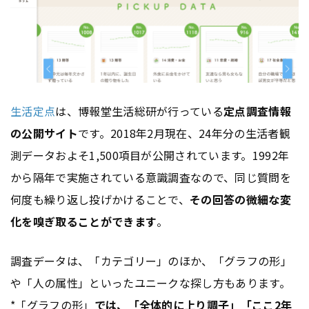
生活定点
は、博報堂生活総研が行っている
定点調査情報
の公開サイト
です。2018年2月現在、24年分の生活者観
測データおよそ1,500項目が公開されています。1992年
から隔年で実施されている意識調査なので、同じ質問を
何度も繰り返し投げかけることで、
その回答の微細な変
化を嗅ぎ取ることができます
。
調査データは、「カテゴリー」のほか、「グラフの形」
や「人の属性」といったユニークな探し方もあります。
*「グラフの形」
では、「全体的に上り調子」「ここ2年