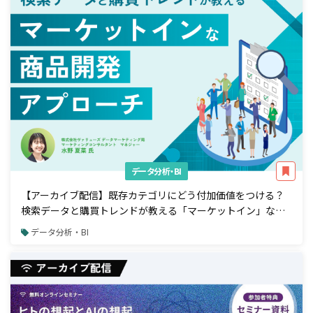
データ分析・BI
【アーカイブ配信】既存カテゴリにどう付加価値をつける？
検索データと購買トレンドが教える「マーケットイン」な商
品開発アプローチ
データ分析・BI