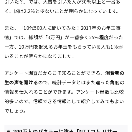
引いた？」では、大吉を引いた人が30％以上と一番多
く、凶は2.2％と少ないことが明らかになっています。
また、「10代500人に聞いてみた！2017年のお年玉事
情」では、総額が「3万円」が一番多く25％程度だった
一方、10万円を超えるお年玉をもらっている人も1％弱
いることが明らかになりました。
アンケート調査だからこそ知ることができる、
消費者の
生の声を聞ける
ので、統計データとはまた違った角度の
情報を仕入れることができます。アンケート母数も比較
的多いので、信頼できる情報として紹介してみてもよい
でしょう。
6. 200万人のパネラーに強み「NTTコム リサー