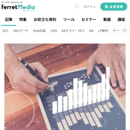
ログイン
会員登録
記事
特集
お役立ち資料
ツール
セミナー
動画
講座
SEO
SNSマーケ
Web広告
CMS
ABテスト・EFO
MA
LP制作
データ分析