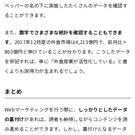
ペッパーの名の下に実施したたくさんのデータを確認す
ることができます。
また、
数字でさまざまな統計を確認することもできま
す
。2017年12月度の外食市場は4,213億円で、前月比＋
863億円と伸びていることが分かります。こうしたデータ
を併記すれば、単に「外食産業が活性化している」と書
くよりも説得力が生まれるでしょう。
まとめ
Web
マーケティング
を行う際に、
しっかりとしたデータ
の裏付け
があれば、読者も納得しながら
コンテンツ
を読
み進めることができます。しかし、裏付けとなるデータ