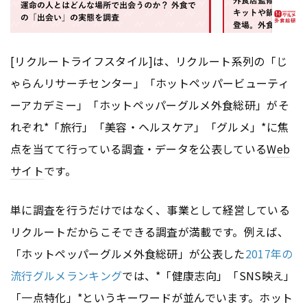
[リクルートライフスタイル]は、リクルート系列の「じ
ゃらんリサーチセンター」「ホットペッパービューティ
ーアカデミー」「ホットペッパーグルメ外食総研」がそ
れぞれ*「旅行」「美容・ヘルスケア」「グルメ」*に焦
点を当てて行っている調査・データを公表している
Web
サイト
です。
単に調査を行うだけではなく、事業として経営している
リクルートだからこそできる調査が満載です。例えば、
「ホットペッパーグルメ外食総研」が公表した
2017年の
流行グルメランキング
では、*「健康志向」「SNS映え」
「一点特化」*というキーワードが並んでいます。ホット