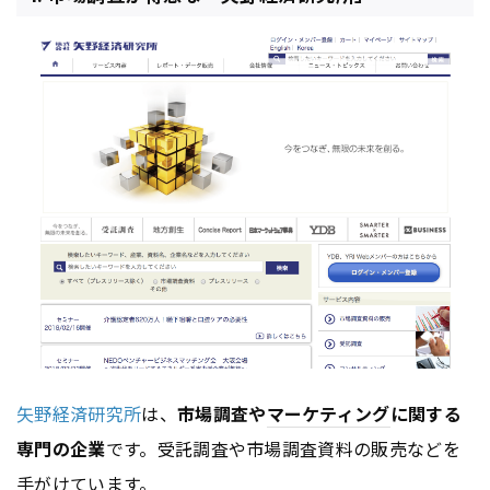
矢野経済研究所
は、
市場調査や
マーケティング
に関する
専門の企業
です。受託調査や市場調査資料の販売などを
手がけています。