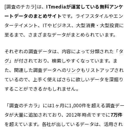
[調査のチカラ]は、
ITmediaが運営している無料アンケ
ートデータのまとめサイト
です。ライフスタイルやエン
ターテイメント、ITやビジネス、大型消費・大型投資に
至るまで、さまざまなデータがまとめられています。
それぞれの調査データは、内容によって分類された「
タ
グ
」が付されており、検索しやすくなっています。ま
た、関連した調査データへの
リンク
もリストアップされ
ているので、上手く使えばさらに欲しいデータを深掘り
することができるかもしれません。
「調査のチカラ」には1ヶ月に1,000件を超える調査デー
タが大量に追加されており、2012年時点ですでに
7万件
を超えています。各社が出しているデータは、活用され