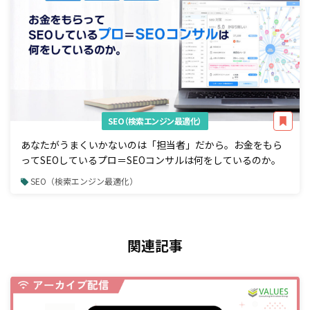
SEO（検索エンジン最適化）
あなたがうまくいかないのは「担当者」だから。お金をもら
ってSEOしているプロ＝SEOコンサルは何をしているのか。
SEO（検索エンジン最適化）
関連記事