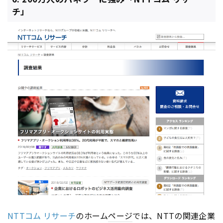
チ」
NTTコム リサーチ
のホーム
ページ
では、NTTの関連企業