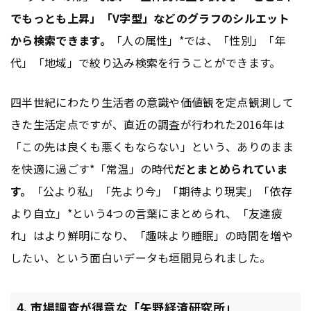
でもっとも上昇」「V字型」などのグラフのシルエット
から検索できます。
「人の属性」*では、「性別」「年
代」「地域」で絞り込み検索を行うことができます。
四半世紀にわたり生活者の意識や価値観を定点観測して
きた生活定点ですが、直近の調査が行われた2016年は
「この先は良くも悪くもならない」という、ありのまま
を快適に過ごす*「常温」の時代
だとまとめられていま
す。
「公より私」「先より今」「期待より現実」「依存
より自立」*という4つの言葉にまとめられ、「友達疲
れ」はより鮮明になり、「趣味より睡眠」の時間を増や
したい、という面白いデータも垣間見られました。
4. 市場調査が得意な「矢野経済研究所」