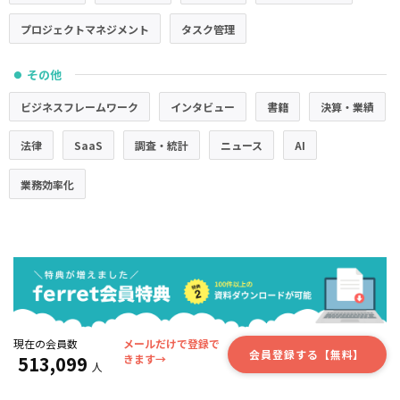
プロジェクトマネジメント
タスク管理
その他
●
ビジネスフレームワーク
インタビュー
書籍
決算・業績
法律
SaaS
調査・統計
ニュース
AI
業務効率化
現在の会員数
メールだけで登録で
会員登録する【無料】
513,099
きます→
人