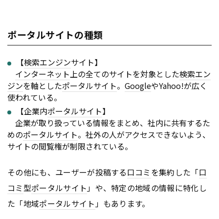
ポータルサイトの種類
【
検索エンジン
サイト】
インターネット
上の全てのサイトを対象とした
検索エン
ジン
を軸とした
ポータルサイト
。
Google
やYahoo!が広く
使われている。
【企業内
ポータルサイト
】
企業が取り扱っている情報をまとめ、社内に共有するた
めの
ポータルサイト
。社外の人がアクセスできないよう、
サイトの閲覧権が制限されている。
その他にも、ユーザーが投稿する
口コミ
を集約した「
口
コミ
型
ポータルサイト
」や、特定の地域の情報に特化し
た「地域
ポータルサイト
」もあります。