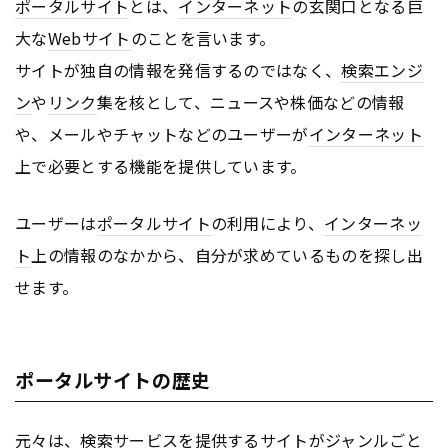
ポータルサイト
とは、
インターネット
の玄関口となる巨
大な
Webサイト
のことを言います。
サイトが独自の情報を発信するのではなく、
検索エンジ
ン
や
リンク
集を核として、ニュースや株価などの情報
や、メールやチャットなどのユーザーが
インターネット
上で必要とする機能を提供しています。
ユーザーは
ポータルサイト
の利用により、
インターネッ
ト
上の情報のなかから、自分が求めているものを探し出
せます。
ポータルサイトの歴史
元々は、検索サービスを提供するサイトがジャンルごと