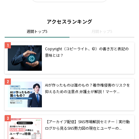
アクセスランキング
週間トップ5
月間トップ5
Copyright（コピーライト、©）の書き方と表記の
意味とは？
AIが作ったものは誰のもの？著作権侵害のリスクを
抑えるための注意点 弁護士が解説！マーケ...
【アーカイブ配信】SNS市場解説セミナー｜実行動
ログから見るSNS勢力図の現在とユーザーの...