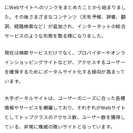
に
Webサイト
への
リンク
をまとめたことから始まりまし
た。その後さまざまな
コンテンツ
（天気予報、辞書、翻
訳、経路検索など）が追加され、
インターネット
の総合
サービスのような形態を取る様になりました。
現在は検索サービスだけでなく、プロバイダーや
オンラ
イン
ショッピングサイトなどが、アクセスするユーザー
を確保するために
ポータルサイト
化する傾向が高まって
います。
大手
ポータルサイト
は、ユーザーのニーズに合った各種
情報やサービスを網羅しており、それぞれが
Webサイト
としてトップクラスのアクセス数、ユーザー数を獲得し
ている、非常に権威の強いサイトとなっています。