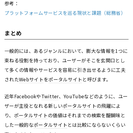
参考：
プラットフォームサービスを巡る現状と課題（総務省）
まとめ
一般的には、あるジャンルにおいて、膨大な情報を1つに
束ねる役割を持っており、ユーザーがそこを玄関口とし
て多くの情報やサービスを容易に引き出せるように工夫
された
Webサイト
を
ポータルサイト
と呼びます。
近年Facebookや
Twitter
、YouTubeなどのように、ユー
ザーが主役となれる新しい
ポータルサイト
の飛躍によ
り、
ポータルサイト
の価値はそれまでの検索を醍醐味と
した一般的な
ポータルサイト
とは比較にならないくらい