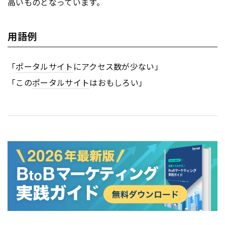
高いものとなっています。
用語例
「
ポータルサイト
にアクセス数が少ない」
「この
ポータルサイト
はおもしろい」