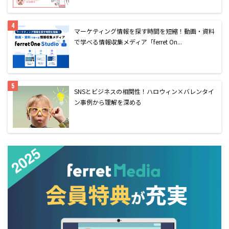
マーケティング情報を探す時間を短縮！動画・資料
で学べる情報収集メディア「ferret On...
SNSとビジネスの相関性！ハロウィン×バレンタイ
ン事例から理解を深める