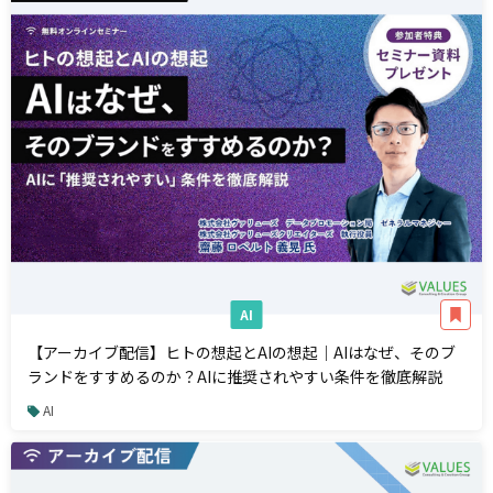
AI
【アーカイブ配信】ヒトの想起とAIの想起｜AIはなぜ、そのブ
ランドをすすめるのか？AIに推奨されやすい条件を徹底解説
AI