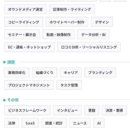
オウンドメディア運営
記事制作・ライティング
コピーライティング
ホワイトペーパー制作
デザイン
セミナー・展示会
動画・映像制作
データ分析・BI
EC・通販・ネットショップ
口コミ分析・ソーシャルリスニング
課題
●
業務効率化
組織づくり
キャリア
ブランディング
プロジェクトマネジメント
タスク管理
その他
●
ビジネスフレームワーク
インタビュー
書籍
決算・業績
法律
SaaS
調査・統計
ニュース
AI