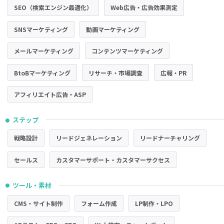
SEO（検索エンジン最適化）
Web広告・広告効果測定
SNSマーケティング
動画マーケティング
メールマーケティング
コンテンツマーケティング
BtoBマーケティング
リサーチ・市場調査
広報・PR
アフィリエイト広告・ASP
ステップ
●
戦略設計
リードジェネレーション
リードナーチャリング
セールス
カスタマーサポート・カスタマーサクセス
ツール・素材
●
CMS・サイト制作
フォーム作成
LP制作・LPO