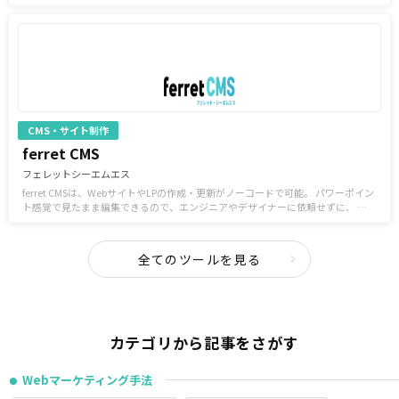
CMS・サイト制作
ferret CMS
フェレットシーエムエス
ferret CMSは、WebサイトやLPの作成・更新がノーコードで可能。 パワーポイン
ト感覚で見たまま編集できるので、エンジニアやデザイナーに依頼せずに、 マー
ケティング担当者自身でやりたい施策をすぐ実行できます。
全てのツールを見る
カテゴリから記事をさがす
Webマーケティング手法
●