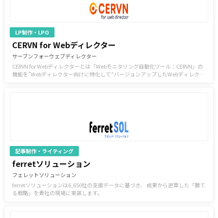
LP制作・LPO
CERVN for Webディレクター
サーブンフォーウェブディレクター
CERVN for Webディレクターとは「Webモニタリング自動化ツール：CERVN」の
機能を”Webディレクター向けに特化して”バージョンアップしたWebディレクタ
ー向けの『Webサイト差分チェックツール』です。
記事制作・ライティング
ferretソリューション
フェレットソリューション
ferretソリューションは6,650社の支援データに基づき、 成果から逆算した「勝て
る戦略」を貴社の現場に実装します。