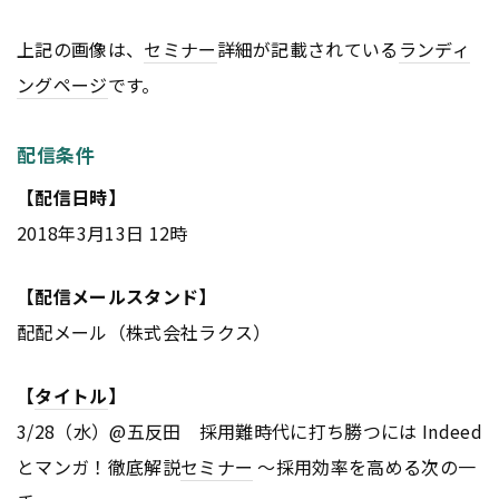
上記の画像は、
セミナー
詳細が記載されている
ランディ
ングページ
です。
配信条件
【配信日時】
2018年3月13日 12時
【配信メールスタンド】
配配メール（株式会社ラクス）
【
タイトル
】
3/28（水）@五反田 採用難時代に打ち勝つには Indeed
とマンガ！徹底解説
セミナー
～採用効率を高める次の一