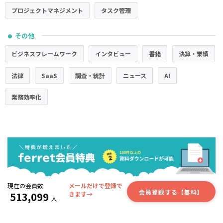
プロジェクトマネジメント
タスク管理
その他
●
ビジネスフレームワーク
インタビュー
書籍
決算・業績
法律
SaaS
調査・統計
ニュース
AI
業務効率化
現在の会員数
メールだけで登録で
会員登録する【無料】
513,099
きます→
人