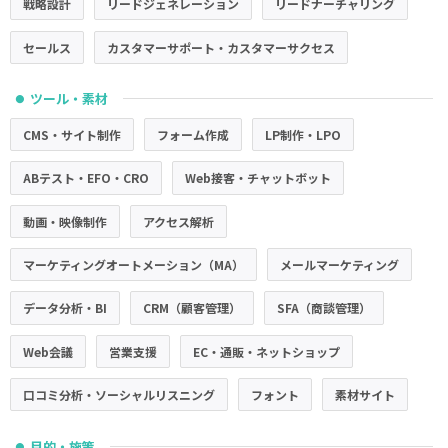
戦略設計
リードジェネレーション
リードナーチャリング
セールス
カスタマーサポート・カスタマーサクセス
ツール・素材
●
CMS・サイト制作
フォーム作成
LP制作・LPO
ABテスト・EFO・CRO
Web接客・チャットボット
動画・映像制作
アクセス解析
マーケティングオートメーション（MA）
メールマーケティング
データ分析・BI
CRM（顧客管理）
SFA（商談管理）
Web会議
営業支援
EC・通販・ネットショップ
口コミ分析・ソーシャルリスニング
フォント
素材サイト
目的・施策
●