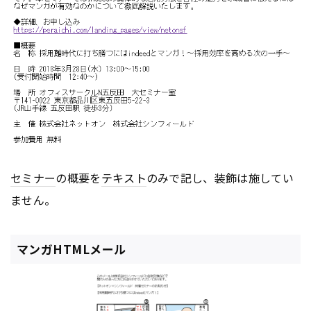
セミナー
の概要を
テキスト
のみで記し、装飾は施してい
ません。
マンガHTMLメール