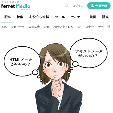
ログイン
会員登録
記事
特集
お役立ち資料
ツール
セミナー
動画
講座
SEO
SNSマーケ
Web広告
CMS
ABテスト・EFO
MA
LP制作
データ分析