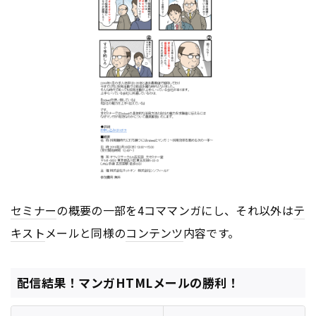
セミナー
の概要の一部を4コママンガにし、それ以外は
テ
キスト
メールと同様の
コンテンツ
内容です。
配信結果！マンガHTMLメールの勝利！