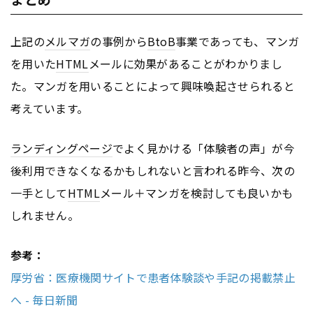
上記の
メルマガ
の事例から
BtoB
事業であっても、マンガ
を用いた
HTML
メールに効果があることがわかりまし
た。マンガを用いることによって興味喚起させられると
考えています。
ランディングページ
でよく見かける「体験者の声」が今
後利用できなくなるかもしれないと言われる昨今、次の
一手として
HTML
メール＋マンガを検討しても良いかも
しれません。
参考：
厚労省：医療機関サイトで患者体験談や手記の掲載禁止
へ - 毎日新聞