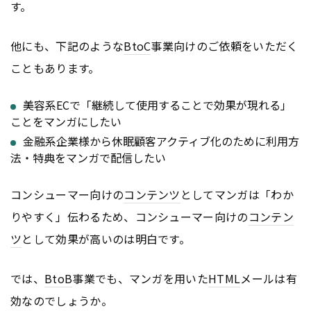
す。
他にも、下記のような
BtoC
事業向けのご依頼をいただく
こともあります。
美容系ECで「継続して使用することで効果が現れる」
ことをマンガにしたい
金融系企業様から休眠顧客アクティブ化のために利用方
法・特典をマンガで配信したい
コンシューマー向けの
コンテンツ
としてマンガは「わか
りやすく」伝わるため、コンシューマー向けの
コンテン
ツ
として効果が高いのは明白です。
では、
BtoB
事業でも、マンガを用いた
HTML
メールは有
効なのでしょうか。