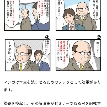
マンガは本文を読ませるためのフックとして効果があり
ます。
課題を喚起し、その解決策が
セミナー
である旨を記載す