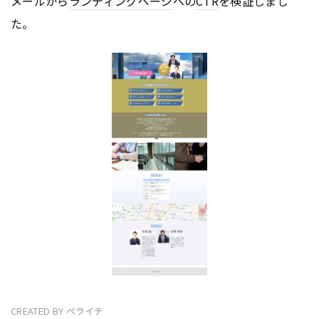
メールから
ランディングページ
への
CTR
を検証しまし
た。
CREATED BY ぺライチ