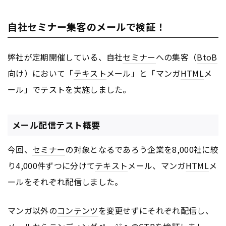
自社セミナー集客のメールで検証！
弊社が定期開催している、自社
セミナー
への集客（
BtoB
向け）において「
テキスト
メール」と「マンガ
HTML
メ
ール」でテストを実施しました。
メール配信テスト概要
今回、
セミナー
の対象となるであろう企業を8,000社に絞
り4,000件ずつに分けて
テキスト
メール、マンガ
HTML
メ
ールをそれぞれ配信しました。
マンガ以外の
コンテンツ
を変更せずにそれぞれ配信し、