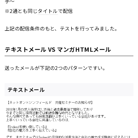
手～
※2通とも同じ
タイトル
で配信
上記の配信条件のもと、テストを行ってみました。
テキストメール VS マンガHTMLメール
送ったメールが下記の2つのパターンですい。
テキストメール