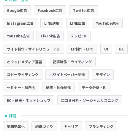
Google広告
Facebook広告
Twitter広告
Instagram広告
LINE運用
LINE広告
YouTube運用
YouTube広告
TikTok広告
テレビCM
サイト制作・サイトリニューアル
LP制作・LPO
UI
UX
オウンドメディア運営
記事制作・ライティング
コピーライティング
ホワイトペーパー制作
デザイン
セミナー・展示会
動画・映像制作
データ分析・BI
EC・通販・ネットショップ
口コミ分析・ソーシャルリスニング
課題
●
業務効率化
組織づくり
キャリア
ブランディング