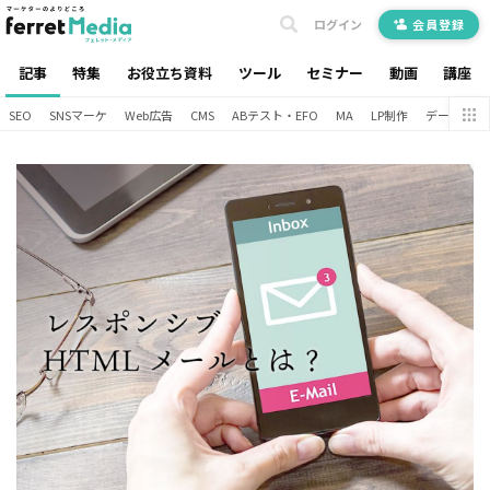
ログイン
会員登録
記事
特集
お役立ち資料
ツール
セミナー
動画
講座
SEO
SNSマーケ
Web広告
CMS
ABテスト・EFO
MA
LP制作
データ分析