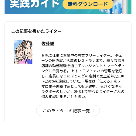
この記事を書いたライター
佐藤誠
育児に仕事に奮闘中の専業フリーライター。 チェ
ーンの居酒屋から高級レストランまで、様々な飲食
店舗の勤務経験を通じてマネジメントとマーケティ
ングに目覚める。 ヒト・モノ・カネの管理を徹底
し、店長になったほとんどの店舗で売上前年比130
～150%を達成していた。 現在は「伝える」をテー
マに電子書籍作家としても活躍中。 気さくなキャ
ラクターのせいか、SNS上で初心者ライターさんの
悩み相談に乗ることも多い。
このライターの記事一覧