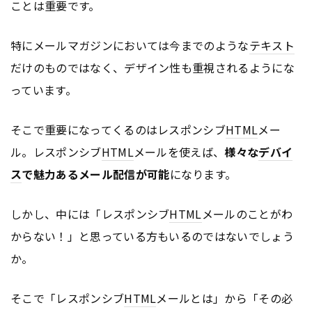
ことは重要です。
特にメールマガジンにおいては今までのような
テキスト
だけのものではなく、デザイン性も重視されるようにな
っています。
そこで重要になってくるのはレスポンシブ
HTML
メー
ル。レスポンシブ
HTML
メールを使えば、
様々な
デバイ
ス
で魅力あるメール配信が可能
になります。
しかし、中には「レスポンシブ
HTML
メールのことがわ
からない！」と思っている方もいるのではないでしょう
か。
そこで「レスポンシブ
HTML
メールとは」から「その必