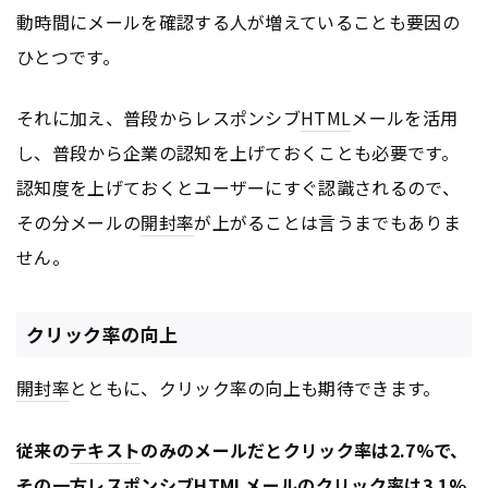
動時間にメールを確認する人が増えていることも要因の
ひとつです。
それに加え、普段からレスポンシブ
HTML
メールを活用
し、普段から企業の認知を上げておくことも必要です。
認知度を上げておくとユーザーにすぐ認識されるので、
その分メールの
開封率
が上がることは言うまでもありま
せん。
クリック率の向上
開封率
とともに、クリック率の向上も期待できます。
従来の
テキスト
のみのメールだとクリック率は2.7%で、
その一方レスポンシブ
HTML
メールのクリック率は3.1%