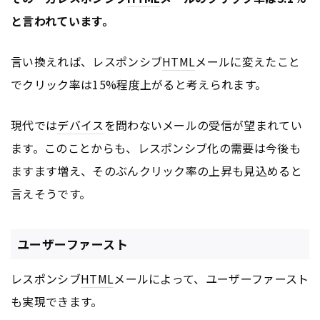
と言われています。
言い換えれば、レスポンシブ
HTML
メールに変えたこと
でクリック率は15%程度上がると考えられます。
現代では
デバイス
を問わないメールの受信が望まれてい
ます。このことからも、レスポンシブ化の需要は今後も
ますます増え、そのぶんクリック率の上昇も見込めると
言えそうです。
ユーザーファースト
レスポンシブ
HTML
メールによって、ユーザーファースト
も実現できます。