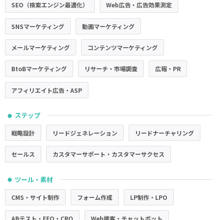
SEO（検索エンジン最適化）
Web広告・広告効果測定
SNSマーケティング
動画マーケティング
メールマーケティング
コンテンツマーケティング
BtoBマーケティング
リサーチ・市場調査
広報・PR
アフィリエイト広告・ASP
ステップ
●
戦略設計
リードジェネレーション
リードナーチャリング
セールス
カスタマーサポート・カスタマーサクセス
ツール・素材
●
CMS・サイト制作
フォーム作成
LP制作・LPO
ABテスト・EFO・CRO
Web接客・チャットボット