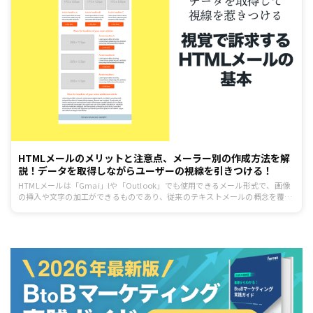
HTMLメールのメリットと注意点、メーラー別の作成方法を解
説！データを取得しながらユーザーの視線を引きつける！
HTMLメールは「Gmai」lや「Outlook」でも使用できるメール形式で、画像
の挿入や文字の加工ができるものであり、従来のテキストメールの概念を覆す
ような様々な機能が搭載されています。 とはいえ、メール配信を行うときに形
式まで考えることは少ないのではないでしょうか。そこで今回は、htmlメー
ルの特徴や注意点・メーラーごとの送信方法について解説していきます。