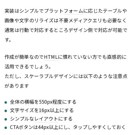
実装はシンプルでプラット
フォーム
に応じたテーブルや
画像や文字のリライズは不要メディアクエリも必要なく
通常は行動で対応するところデザイン側で対応が可能で
す。
作成が簡単なので
HTML
に慣れていない方でも直感的に
活用できるでしょう。
ただし、スケーラブルデザインには以下のような注意点
があります
全体の横幅を550px程度にする
文字サイズを16px以上にする
シンプルな
レイアウト
にする
CTAボタンは44px以上にし、タップしやすくしておく