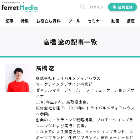
ログイン
会員登録
記事
特集
お役立ち資料
ツール
セミナー
動画
講座
高橋 遼の記事一覧
高橋 遼
株式会社トライバルメディアハウス
マーケティングデザイン事業部
ゼネラルマネージャー/チーフコミュニケーションデザ
イナー
1983年生まれ。鳥取県出身。
広告会社を経て、2010年にトライバルメディアハウス
へ参画。
企業のマーケティング戦略構築、プロモーションプラ
ンニングおよび実行に従事。
これまでに大手航空会社、ファッションブランド、ス
ポーツブランド、化粧品ブランド、飲料メーカーなど