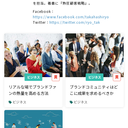
を担当。著書に『熱狂顧客戦略』。
Facebook：
https://www.facebook.com/takahashiryo
Twitter：
https://twitter.com/ryo_tak
ビジネス
ビジネス
リアルな場でブランドファ
ブランドコミュニティはど
ンの熱量を高める方法
こに成果を求めるべきか
ビジネス
ビジネス