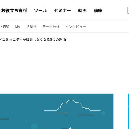
お役立ち資料
ツール
セミナー
動画
講座
・EFO
MA
LP制作
データ分析
インタビュー
ドコミュニティが機能しなくなる5つの理由