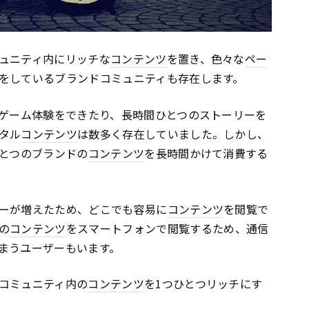
ュニティ内にリッチな
コンテンツ
を置き、色々な
ペー
をしているブランドコミュニティも存在します。
でゲーム体験をできたり、長時間ひとつのストーリーを
タル
コンテンツ
は数多く存在していました。しかし、
ひとつのブランドの
コンテンツ
を長時間かけて消費する
ーが増えたため、どこでも容易に
コンテンツ
を閲覧で
の
コンテンツ
をスマートフォンで閲覧するため、通信
まうユーザーもいます。
コミュニティ内の
コンテンツ
を1つひとつリッチにす