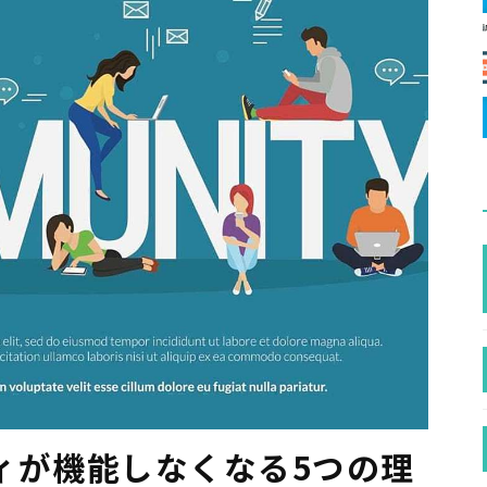
ィが機能しなくなる5つの理