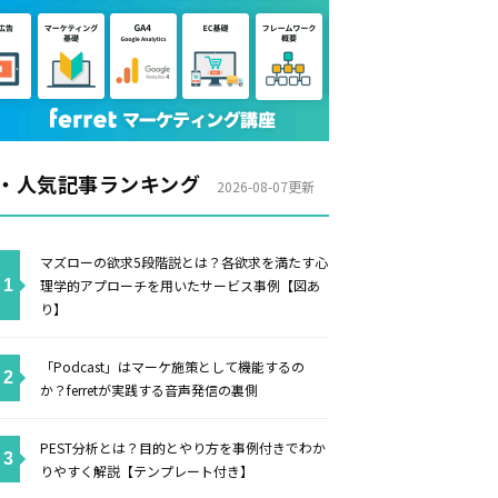
・人気記事ランキング
2026-08-07更新
マズローの欲求5段階説とは？各欲求を満たす心
理学的アプローチを用いたサービス事例【図あ
り】
「Podcast」はマーケ施策として機能するの
か？ferretが実践する音声発信の裏側
PEST分析とは？目的とやり方を事例付きでわか
りやすく解説【テンプレート付き】