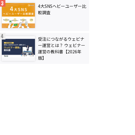
4大SNSヘビーユーザー比
較調査
受注につながるウェビナ
ー運営とは？ ウェビナー
運営の教科書【2026年
版】