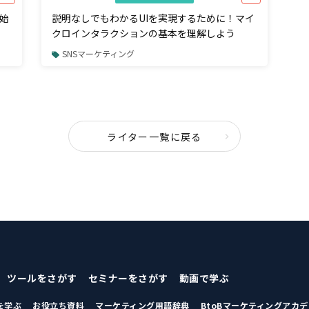
始
説明なしでもわかるUIを実現するために！マイ
クロインタラクションの基本を理解しよう
SNSマーケティング
ライター一覧に戻る
ツールをさがす
セミナーをさがす
動画で学ぶ
を学ぶ
お役立ち資料
マーケティング用語辞典
BtoBマーケティングアカ