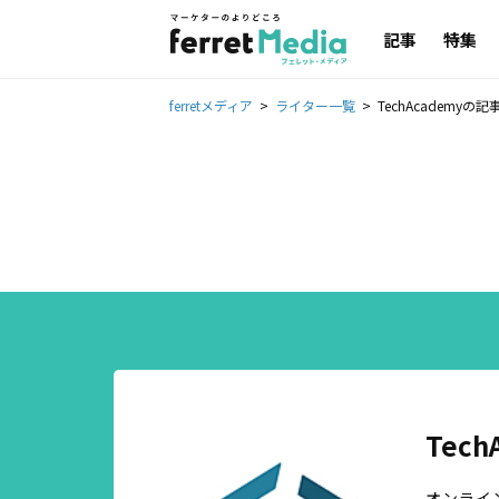
記事
特集
ferretメディア
ライター一覧
TechAcademyの
Tech
オンライン