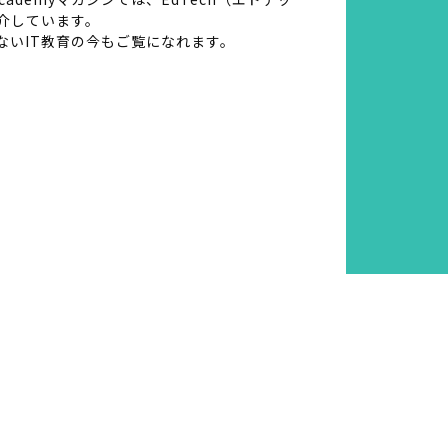
介しています。
ないIT教育の今もご覧になれます。