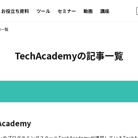
お役立ち資料
ツール
セミナー
動画
講座
記事一覧
TechAcademyの記事一覧
Academy
のプログラミングスクールTechAcademyが運営しているTechA