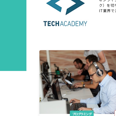
ク）を切
IT業界
プログラミング