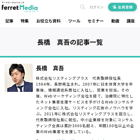
ログイン
会員登録
記事
特集
お役立ち資料
ツール
セミナー
動画
講座
長橋 真吾の記事一覧
長橋 真吾
株式会社リスティングプラス 代表取締役社長
1984年、長野県生まれ。2007年に日本体育大学を卒
業後、情報通信系商社に入社し、営業を担当。その
後、Webマーケティング会社を経て、治療院に特化し
たネット集客支援サービスを手がけるWebコンサルテ
ィング会社に入社。リスティング広告のノウハウを学
ぶ。2011年に株式会社リスティングプラスを設立し、
代表取締役社長に就任。中小企業様を対象にコンサル
ティング会員は累計3000名超え、年間100社以上の企
業のWeb集客を支援している。