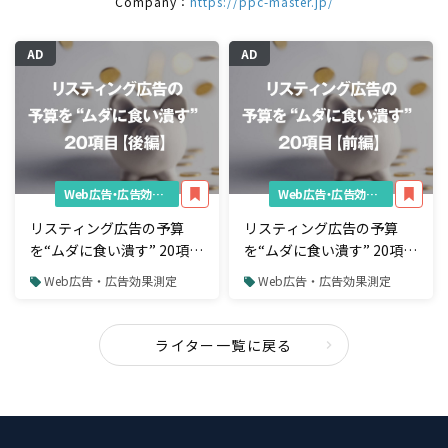
Company：
https://ppc-master.jp/
AD
AD
Web広告・広告効果測定
Web広告・広告効果測定
リスティング広告の予算
リスティング広告の予算
を“ムダに食い潰す” 20項目
を“ムダに食い潰す” 20項目
【後編】
【前編】
Web広告・広告効果測定
Web広告・広告効果測定
ライター一覧に戻る