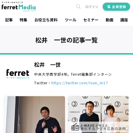
ログイン
会員登録
記事
特集
お役立ち資料
ツール
セミナー
動画
講座
松井 一世の記事一覧
松井 一世
中央大学商学部4年。ferret編集部インターン
Twitter：
https://twitter.com/Issei_m17