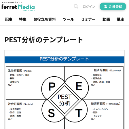
ログイン
会員登録
記事
特集
お役立ち資料
ツール
セミナー
動画
講座
PEST分析のテンプレート