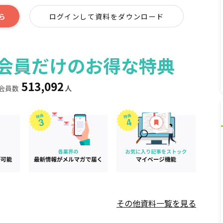
ら
ログインして資料をダウンロード
ィア会員だけのお得な特典
513,092
会員数
人
その他資料一覧を見る