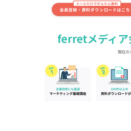
メールだけでかんたん無料
会員登録・資料ダウンロードはこち
ferretメデ
現在の