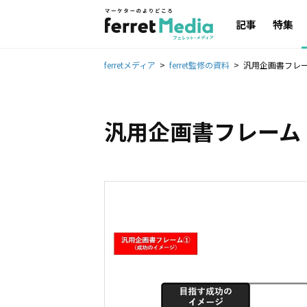
記事
特集
ferretメディア
ferret監修の資料
汎用企画書フレ
汎用企画書フレーム