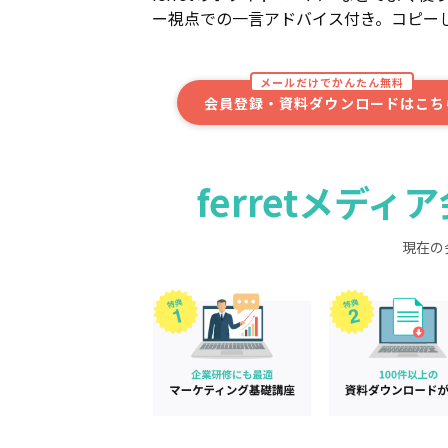
ー視点での一言アドバイス付き。コピー
メールだけでかんたん無料
会員登録・資料ダウンロードはこち
ferretメデ
現在の