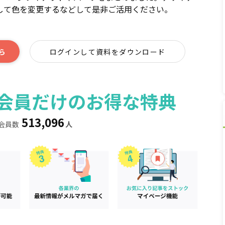
して色を変更するなどして是非ご活用ください。
ら
ログインして資料をダウンロード
ィア会員だけのお得な特典
513,096
会員数
人