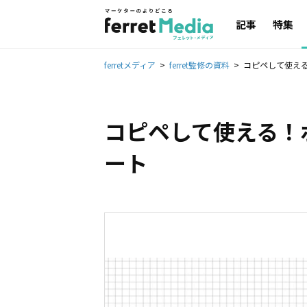
記事
特集
ferretメディア
ferret監修の資料
コピペして使える
コピペして使える！
ート