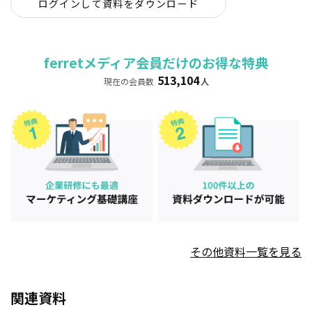
ログインして資料をダウンロード
ferretメディア会員だけのお得な特典
513,104
現在の会員数
人
その他資料一覧を見る
関連資料