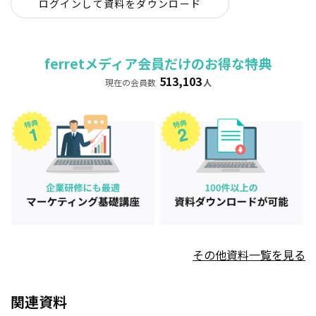
ログインして資料をダウンロード
ferretメディア会員だけのお得な特典
513,103
現在の会員数
人
その他資料一覧を見る
関連資料